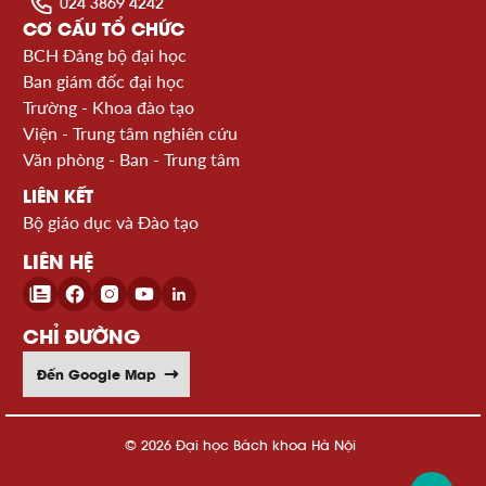
024 3869 4242
CƠ CẤU TỔ CHỨC
BCH Đảng bộ đại học
Ban giám đốc đại học
Trường - Khoa đào tạo
Viện - Trung tâm nghiên cứu
Văn phòng - Ban - Trung tâm
LIÊN KẾT
Bộ giáo dục và Đào tạo
LIÊN HỆ
CHỈ ĐƯỜNG
Đến Google Map
© 2026 Đại học Bách khoa Hà Nội