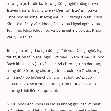
trường trực thuộc là: Trường Công nghệ thông tin và
Truyền thông; Trường Điện - Điện tử; Trường Hóa và
Khoa học sự sống; Trường Vật liệu; Trường Cơ khí; Viện
Kinh tế quản lý và 4 khoa gồm: Khoa Ngoại ngữ; Khoa
Toán Tin; Khoa Khoa học và Công nghệ giáo dục; Khoa
Vật lý Kỹ thuật...
Tóm lại, trường đào tạo đủ mọi lĩnh vực: Công nghệ, Kỹ
thuật, Kinh tế, Ngoại ngữ, Dệt may... Năm 2024, Đại học
Bách khoa Hà Nội tuyển sinh 64 chương trình đào tạo,
trong đó: Số lượng chương trình chuẩn: 36 (1 chương
trình mới); Số lượng chương trình chất lượng cao
Elitech là 23. Số lượng chương trình PFIEV là 2 và 3
chương trình liên kết quốc tế.
6. Đại học Bách khoa Hà Nội là không giới hạn về phát
triển nhân lực. Sinh viên được học trong môi trường