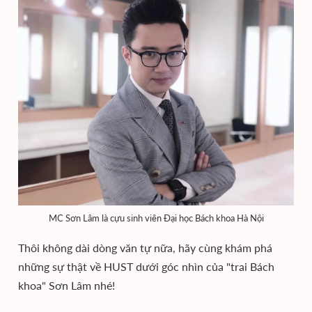
MC Sơn Lâm là cựu sinh viên Đại học Bách khoa Hà Nội
Thôi không dài dòng văn tự nữa, hãy cùng khám phá
những sự thật về HUST dưới góc nhìn của "trai Bách
khoa" Sơn Lâm nhé!