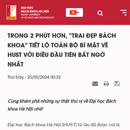
TRONG 2 PHÚT HƠN, "TRAI ĐẸP BÁCH
KHOA" TIẾT LỘ TOÀN BỘ BÍ MẬT VỀ
HUST VỚI ĐIỀU ĐẦU TIÊN BẤT NGỜ
NHẤT
Thứ bảy - 25/05/2024 00:32
Cùng khám phá những sự thật thú vị về Đại học Bách
khoa Hà Nội nhé!
Đại học Bách khoa Hà Nội (HUST) từ lâu đã được coi là