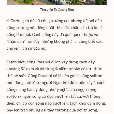
Thư viện Tạ Quang Bửu
4. Trường có đến 3 cổng trường cơ, nhưng để nói đến
cổng trường nổi tiếng nhất thì chắc chắn câu trả lời là
cổng Parabol. Cánh cổng này đã quá quen thuộc với
"thần dân" nơi đây, nhưng không phải ai cũng biết câu
chuyện lịch sử của nó.
Được biết, cổng Parabol được xây dựng cách đây
khoảng 50 năm và đã từng là niềm tự hào của tri thức
thế hệ mới. Cổng Parabol có lẽ nên gọi là cổng soliton
mới đúng, bởi kĩ sư người Nga thời đó muốn xây 1 cánh
cổng mang hàm ý đúng như ý nghĩa của ngọn sóng
soliton - ngọn sóng cô độc vượt lên tất cả. Với thông
điệp, chỉ có con sóng nào vượt lên, tách khỏi đám đông,
bay lên trên những cái tầm thường của đời thường,