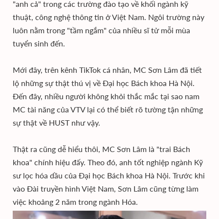
"anh cả" trong các trường đào tạo về khối ngành kỹ
thuật, công nghệ thông tin ở Việt Nam. Ngôi trường này
luôn nằm trong "tầm ngắm" của nhiều sĩ tử mỗi mùa
tuyển sinh đến.
Mới đây, trên kênh TikTok cá nhân, MC Sơn Lâm đã tiết
lộ những sự thật thú vị về Đại học Bách khoa Hà Nội.
Đến đây, nhiều người không khỏi thắc mắc tại sao nam
MC tài năng của VTV lại có thể biết rõ tường tận những
sự thật về HUST như vậy.
Thật ra cũng dễ hiểu thôi, MC Sơn Lâm là "trai Bách
khoa" chính hiệu đấy. Theo đó, anh tốt nghiệp ngành Kỹ
sư lọc hóa dầu của Đại học Bách khoa Hà Nội. Trước khi
vào Đài truyền hình Việt Nam, Sơn Lâm cũng từng làm
việc khoảng 2 năm trong ngành Hóa.