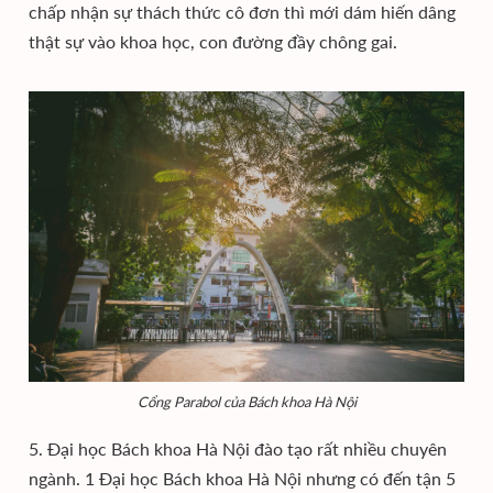
chấp nhận sự thách thức cô đơn thì mới dám hiến dâng
thật sự vào khoa học, con đường đầy chông gai.
Cổng Parabol của Bách khoa Hà Nội
5. Đại học Bách khoa Hà Nội đào tạo rất nhiều chuyên
ngành. 1 Đại học Bách khoa Hà Nội nhưng có đến tận 5