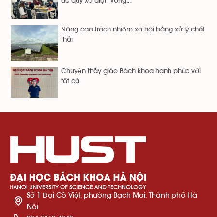
ắc quy xe điện vòng...
Nâng cao trách nhiệm xã hội bằng xử lý chất
thải
Chuyện thầy giáo Bách khoa hạnh phúc với
tất cả
Số 1 Đại Cồ Việt, phường Bạch Mai, Thành phố Hà
Nội