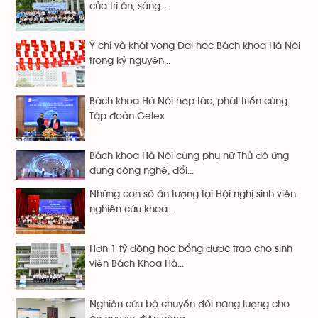
của tri ân, sáng...
Ý chí và khát vọng Đại học Bách khoa Hà Nội
trong kỷ nguyên...
Bách khoa Hà Nội hợp tác, phát triển cùng
Tập đoàn Gelex
Bách khoa Hà Nội cùng phụ nữ Thủ đô ứng
dụng công nghệ, đổi...
Những con số ấn tượng tại Hội nghị sinh viên
nghiên cứu khoa...
Hơn 1 tỷ đồng học bổng được trao cho sinh
viên Bách Khoa Hà...
Nghiên cứu bộ chuyển đổi năng lượng cho