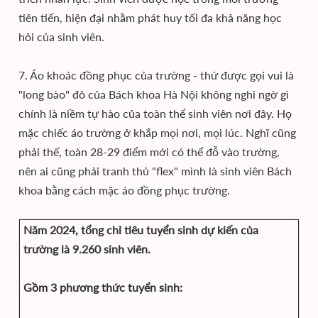
tiên tiến, hiện đại nhằm phát huy tối đa khả năng học
hỏi của sinh viên.
7. Áo khoác đồng phục của trường - thứ được gọi vui là
"long bào" đỏ của Bách khoa Hà Nội không nghi ngờ gì
chính là niềm tự hào của toàn thể sinh viên nơi đây. Họ
mặc chiếc áo trường ở khắp mọi nơi, mọi lúc. Nghĩ cũng
phải thế, toàn 28-29 điểm mới có thể đỗ vào trường,
nên ai cũng phải tranh thủ "flex" mình là sinh viên Bách
khoa bằng cách mặc áo đồng phục trường.
Năm 2024, tổng chỉ tiêu tuyển sinh dự kiến của
trường là 9.260 sinh viên.
Gồm 3 phương thức tuyển sinh: