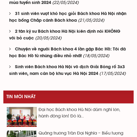
(22/05/2024)
mùa tuyển sinh 2024
31 sinh viên vượt khó học giỏi Bách khoa Hà Nội nhận
(21/05/2024)
học bổng Chắp cánh Bách khoa
2 tân kỹ sư Bách khoa Hà Nội kiên định nói KHÔNG
(20/05/2024)
với bỏ cuộc
Chuyện về người Bách khoa 4 lần gặp Bác Hồ: Tôi đã
(18/05/2024)
học Bác Hồ từ những điều nhỏ nhất
Sinh viên Bách khoa Hà Nội vô địch Giải Bóng rổ 3x3
(17/05/2024)
sinh viên, nam cán bộ khu vực Hà Nội 2024
TIN MỚI NHẤT
Đại học Bách khoa Hà Nội dám nghĩ lớn,
hành động lớn! Đó là...
Quảng trường Trần Đại Nghĩa – Biểu tượng