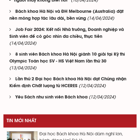
(16/04/2024)
- “người thầy không biết nói”
Bách khoa Hà Nội và ĐH Melbourne (Australia) đặt
(14/04/2024)
nền móng hợp tác lâu dài, bền vững
Job Fair 2024: Kết nối Nhà trường, Doanh nghiệp và
Sinh viên để có góc nhìn đa chiều, thực tiễn
(14/04/2024)
8 sinh viên Bách khoa Hà Nội giành 10 giải tại Kỳ thi
Olympic Toán học SV - HS Việt Nam lần thứ 30
(13/04/2024)
Lần thứ 2 Đại học Bách khoa Hà Nội đạt Chứng nhận
(12/04/2024)
Kiểm định Chất lượng từ HCERES
(12/04/2024)
Yêu Sách như sinh viên Bách khoa
TIN MỚI NHẤT
Đại học Bách khoa Hà Nội dám nghĩ lớn,