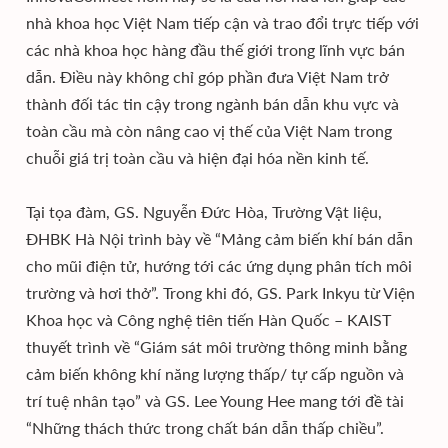
nhà khoa học Việt Nam tiếp cận và trao đổi trực tiếp với
các nhà khoa học hàng đầu thế giới trong lĩnh vực bán
dẫn. Điều này không chỉ góp phần đưa Việt Nam trở
thành đối tác tin cậy trong ngành bán dẫn khu vực và
toàn cầu mà còn nâng cao vị thế của Việt Nam trong
chuỗi giá trị toàn cầu và hiện đại hóa nền kinh tế.
Tại tọa đàm, GS. Nguyễn Đức Hòa, Trường Vật liệu,
ĐHBK Hà Nội trình bày về “Mảng cảm biến khí bán dẫn
cho mũi điện tử, hướng tới các ứng dụng phân tích môi
trường và hơi thở”. Trong khi đó, GS. Park Inkyu từ Viện
Khoa học và Công nghệ tiên tiến Hàn Quốc – KAIST
thuyết trình về “Giám sát môi trường thông minh bằng
cảm biến không khí năng lượng thấp/ tự cấp nguồn và
trí tuệ nhân tạo” và GS. Lee Young Hee mang tới đề tài
“Những thách thức trong chất bán dẫn thấp chiều”.