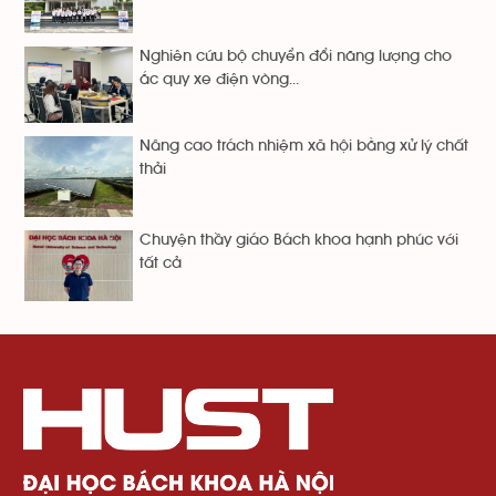
Nghiên cứu bộ chuyển đổi năng lượng cho
ắc quy xe điện vòng...
Nâng cao trách nhiệm xã hội bằng xử lý chất
thải
Chuyện thầy giáo Bách khoa hạnh phúc với
tất cả