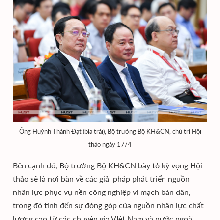
Ông Huỳnh Thành Đạt (bìa trái), Bộ trưởng Bộ KH&CN, chủ trì Hội
thảo ngày 17/4
Bên cạnh đó, Bộ trưởng Bộ KH&CN bày tỏ kỳ vọng Hội
thảo sẽ là nơi bàn về các giải pháp phát triển nguồn
nhân lực phục vụ nền công nghiệp vi mạch bán dẫn,
trong đó tính đến sự đóng góp của nguồn nhân lực chất
lượng cao từ các chuyên gia VIệt Nam và nước ngoài,