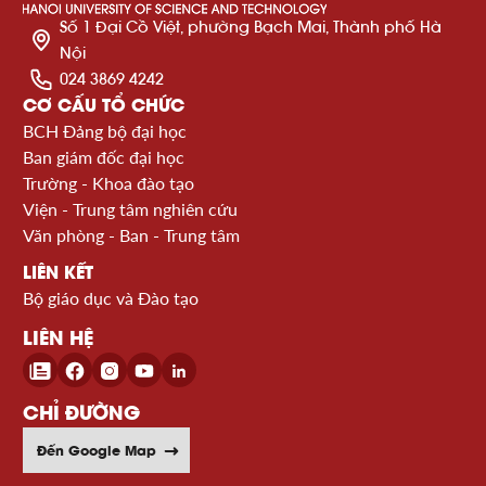
Số 1 Đại Cồ Việt, phường Bạch Mai, Thành phố Hà
Nội
024 3869 4242
CƠ CẤU TỔ CHỨC
BCH Đảng bộ đại học
Ban giám đốc đại học
Trường - Khoa đào tạo
Viện - Trung tâm nghiên cứu
Văn phòng - Ban - Trung tâm
LIÊN KẾT
Bộ giáo dục và Đào tạo
LIÊN HỆ
CHỈ ĐƯỜNG
Đến Google Map