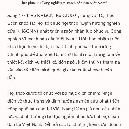
lực phục vụ Công nghiệp Vi mạch bán dẫn Việt Nam”
Sáng 17/4, Bộ KH&CN, Bộ GD&ĐT, cùng với Đại học
Bách khoa Hà Nội tổ chức hội thảo “Định hướng nghiên
cứu KH&CN và phát triển nguồn nhân lực phục vụ Công
nghiệp Vi mạch bán dẫn Việt Nam”. Hội thảo nhằm triển
khai thực hiện chỉ đạo của Chính phủ và Thủ tướng
Chính phủ để đưa Việt Nam trở thành một trung tâm về
thiết kế, dịch vụ thiết kế, đóng gói, kiểm thử và tham gia
sâu vào các liên minh quốc gia sản xuất vi mạch bán
dẫn.
Hội thảo được tổ chức với ba mục đích chính: Nhận
diện về thực trạng và định hướng nghiên cứu phát triển
công nghệ bán dẫn tại Việt Nam; Đánh giá nhu cầu nhân
lực và định hướng đào tạo nguồn nhân lực lĩnh vực bán
dẫn tại Việt Nam; Kết nối các tổ chức nghiên cứu, doanh