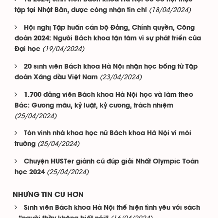
(18/04/2024)
tập tại Nhật Bản, được công nhận tín chỉ
Hội nghị Tập huấn cán bộ Đảng, Chính quyền, Công
đoàn 2024: Người Bách khoa tận tâm vì sự phát triển của
(19/04/2024)
Đại học
20 sinh viên Bách khoa Hà Nội nhận học bổng từ Tập
(23/04/2024)
đoàn Xăng dầu Việt Nam
1.700 đảng viên Bách khoa Hà Nội học và làm theo
Bác: Gương mẫu, kỷ luật, kỷ cương, trách nhiệm
(25/04/2024)
Tôn vinh nhà khoa học nữ Bách khoa Hà Nội vì môi
(25/04/2024)
trường
Chuyện HUSTer giành cú đúp giải Nhất Olympic Toán
(25/04/2024)
học 2024
NHỮNG TIN CŨ HƠN
Sinh viên Bách khoa Hà Nội thể hiện tình yêu với sách