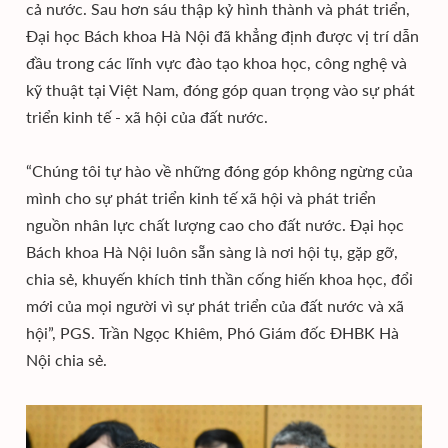
cả nước. Sau hơn sáu thập kỷ hình thành và phát triển,
Đại học Bách khoa Hà Nội đã khẳng định được vị trí dẫn
đầu trong các lĩnh vực đào tạo khoa học, công nghệ và
kỹ thuật tại Việt Nam, đóng góp quan trọng vào sự phát
triển kinh tế - xã hội của đất nước.
“Chúng tôi tự hào về những đóng góp không ngừng của
mình cho sự phát triển kinh tế xã hội và phát triển
nguồn nhân lực chất lượng cao cho đất nước. Đại học
Bách khoa Hà Nội luôn sẵn sàng là nơi hội tụ, gặp gỡ,
chia sẻ, khuyến khích tinh thần cống hiến khoa học, đổi
mới của mọi người vì sự phát triển của đất nước và xã
hội”, PGS. Trần Ngọc Khiêm, Phó Giám đốc ĐHBK Hà
Nội chia sẻ.