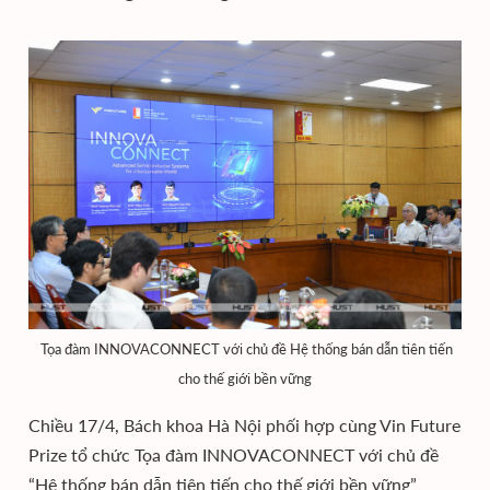
Tọa đàm INNOVACONNECT với chủ đề Hệ thống bán dẫn tiên tiến
cho thế giới bền vững
Chiều 17/4, Bách khoa Hà Nội phối hợp cùng Vin Future
Prize tổ chức Tọa đàm INNOVACONNECT với chủ đề
“Hệ thống bán dẫn tiên tiến cho thế giới bền vững”