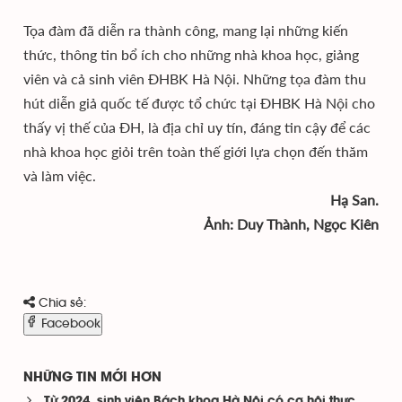
Tọa đàm đã diễn ra thành công, mang lại những kiến
thức, thông tin bổ ích cho những nhà khoa học, giảng
viên và cả sinh viên ĐHBK Hà Nội. Những tọa đàm thu
hút diễn giả quốc tế được tổ chức tại ĐHBK Hà Nội cho
thấy vị thế của ĐH, là địa chỉ uy tín, đáng tin cậy để các
nhà khoa học giỏi trên toàn thế giới lựa chọn đến thăm
và làm việc.
Hạ San.
Ảnh: Duy Thành, Ngọc Kiên
Chia sẻ:
Facebook
NHỮNG TIN MỚI HƠN
Từ 2024, sinh viên Bách khoa Hà Nội có cơ hội thực