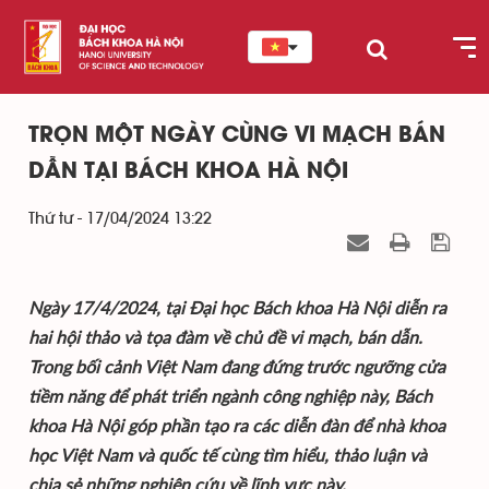
TRỌN MỘT NGÀY CÙNG VI MẠCH BÁN
DẪN TẠI BÁCH KHOA HÀ NỘI
Thứ tư - 17/04/2024 13:22
Ngày 17/4/2024, tại Đại học Bách khoa Hà Nội diễn ra
hai hội thảo và tọa đàm về chủ đề vi mạch, bán dẫn.
Trong bối cảnh Việt Nam đang đứng trước ngưỡng cửa
tiềm năng để phát triển ngành công nghiệp này, Bách
khoa Hà Nội góp phần tạo ra các diễn đàn để nhà khoa
học Việt Nam và quốc tế cùng tìm hiểu, thảo luận và
chia sẻ những nghiên cứu về lĩnh vực này.