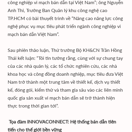
công nghiệp vi mạch bán dẫn tại Việt Nam”; ông Nguyễn
Anh Thi, Trưởng Ban Quản lý khu công nghệ cao
TP.HCM có bài thuyết trình về “Nâng cao năng lực công
nghệ phục vụ mục tiêu phát triển ngành công nghiệp vi
mạch bán dẫn Việt Nam”.
Sau phiên thảo luận, Thứ trưởng Bộ KH&CN Trần Hồng
Thái kết luận: “Tôi tin tưởng rằng, cùng với sự chung tay
của các nhà quản lý, các tổ chức nghiên cứu, các nhà
khoa học và công đồng doanh nghiệp, mục tiêu đưa Việt
Nam trở thành một trung tâm về thiết kế, dịch vụ thiết
kế, đóng gói, kiểm thử và tham gia sâu vào các liên minh
quốc gia sản xuất vi mạch bán dẫn sẽ trở thành hiện
thực trong thời gian tới”.
Tọa đàm INNOVACONNECT: Hệ thống bán dẫn tiên
tiến cho thế giới bền vững