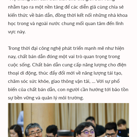
nhằm tạo ra một nền tảng để các diễn giả cùng chia sẻ
kiến thức về bán dẫn, đồng thời kết nối những nhà khoa
học trong và ngoài nước chung mối quan tâm đến lĩnh
vực này.
Trong thời đại công nghệ phát triển mạnh mẽ như hiện
nay, chất bán dẫn đóng một vai trò quan trọng trong
cuộc sống. Chất bán dẫn cung cấp năng lượng cho điện
thoại di động, thúc đẩy đổi mới về năng lượng tái tạo,
chăm sóc sức khỏe, giao thông vận tải, … Với sự phổ
biến của chất bán dẫn, con người cần hướng tới bảo tồn
sự bền vững và quản lý môi trường.