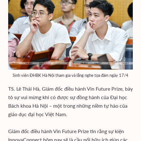
Sinh viên ĐHBK Hà Nội tham gia và lắng nghe tọa đàm ngày 17/4
TS. Lê Thái Hà, Giám đốc điều hành Vin Future Prize, bày
tỏ sự vui mừng khi có được sự đồng hành của Đại học
Bách khoa Hà Nội – một trong những niềm tự hào của
giáo dục đại học Việt Nam.
Giám đốc điều hành Vin Future Prize tin rằng sự kiện
InnovaConnect hôm nay sẽ là cầu nối hữu ích giúp các