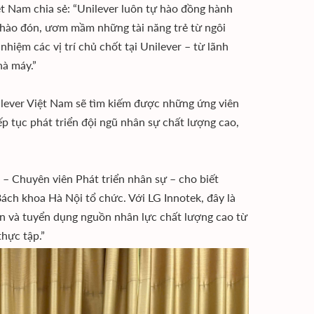
 Nam chia sẻ: “Unilever luôn tự hào đồng hành
chào đón, ươm mầm những tài năng trẻ từ ngôi
iệm các vị trí chủ chốt tại Unilever – từ lãnh
hà máy.”
ilever Việt Nam sẽ tìm kiếm được những ứng viên
ếp tục phát triển đội ngũ nhân sự chất lượng cao,
– Chuyên viên Phát triển nhân sự – cho biết
Bách khoa Hà Nội tổ chức. Với LG Innotek, đây là
cận và tuyển dụng nguồn nhân lực chất lượng cao từ
thực tập.”