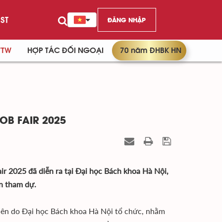
ST
ĐĂNG NHẬP
/TW
HỢP TÁC ĐỐI NGOẠI
70 năm ĐHBK HN
OB FAIR 2025
ir 2025 đã diễn ra tại Đại học Bách khoa Hà Nội,
ên tham dự.
niên do Đại học Bách khoa Hà Nội tổ chức, nhằm