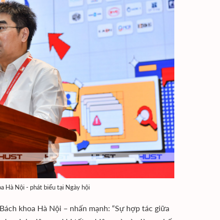
Hà Nội - phát biểu tại Ngày hội
 Bách khoa Hà Nội – nhấn mạnh: “Sự hợp tác giữa