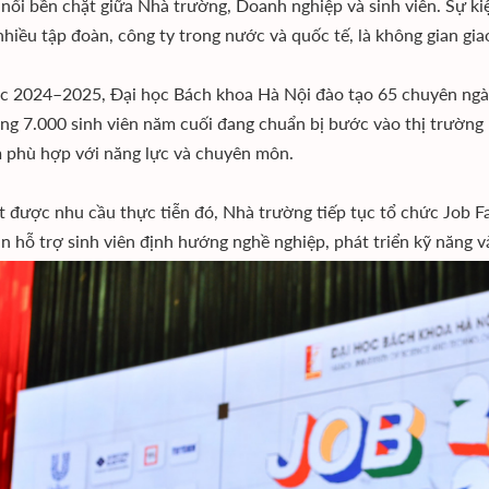
 nối bền chặt giữa Nhà trường, Doanh nghiệp và sinh viên. Sự ki
nhiều tập đoàn, công ty trong nước và quốc tế, là không gian giao
 2024–2025, Đại học Bách khoa Hà Nội đào tạo 65 chuyên ngành
ng 7.000 sinh viên năm cuối đang chuẩn bị bước vào thị trường 
m phù hợp với năng lực và chuyên môn.
 được nhu cầu thực tiễn đó, Nhà trường tiếp tục tổ chức Job Fa
n hỗ trợ sinh viên định hướng nghề nghiệp, phát triển kỹ năng và