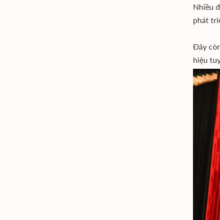
Nhiều đ
phát tri
Đây còn
hiệu tu