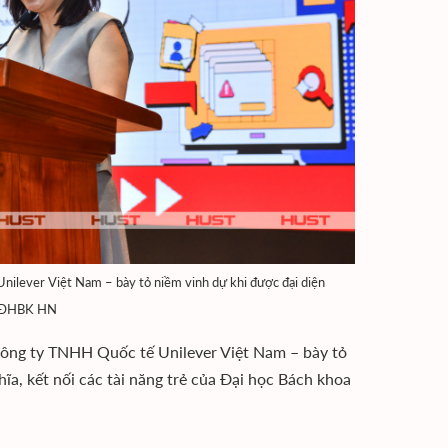
lever Việt Nam – bày tỏ niềm vinh dự khi được đại diện
ại ĐHBK HN
Công ty TNHH Quốc tế Unilever Việt Nam – bày tỏ
ĩa, kết nối các tài năng trẻ của Đại học Bách khoa