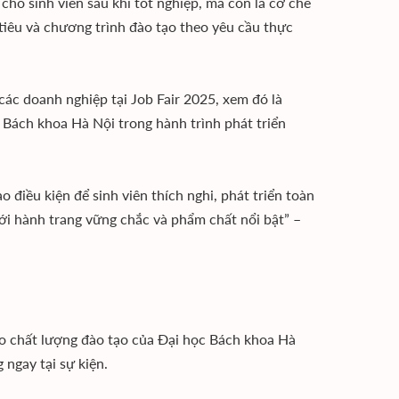
ho sinh viên sau khi tốt nghiệp, mà còn là cơ chế
tiêu và chương trình đào tạo theo yêu cầu thực
ác doanh nghiệp tại Job Fair 2025, xem đó là
Bách khoa Hà Nội trong hành trình phát triển
điều kiện để sinh viên thích nghi, phát triển toàn
với hành trang vững chắc và phẩm chất nổi bật” –
ào chất lượng đào tạo của Đại học Bách khoa Hà
 ngay tại sự kiện.