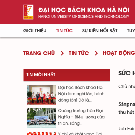
GIỚI THIỆU
TIN TỨC
SỰ KIỆN NỔI BẬT
TUY
HOẠT ĐỘN
TRANG CHỦ
TIN TỨC
SỨC 
TIN MỚI NHẤT
Chủ nhậ
Đại học Bách khoa Hà
Nội dám nghĩ lớn, hành
động lớn! Đó là...
Sáng na
Quảng trường Trần Đại
thu hút
Nghĩa – Biểu tượng của
tri ân, sáng...
Job Fai
Ý chí và khát vọng Đại