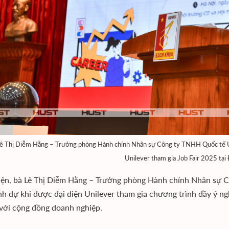
ê Thị Diễm Hằng – Trưởng phòng Hành chính Nhân sự Công ty TNHH Quốc tế Uni
Unilever tham gia Job Fair 2025 t
kiện, bà Lê Thị Diễm Hằng – Trưởng phòng Hành chính Nhân sự 
nh dự khi được đại diện Unilever tham gia chương trình đầy ý ngh
với cộng đồng doanh nghiệp.