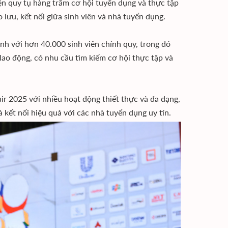
ện quy tụ hàng trăm cơ hội tuyển dụng và thực tập
 lưu, kết nối giữa sinh viên và nhà tuyển dụng.
 với hơn 40.000 sinh viên chính quy, trong đó
lao động, có nhu cầu tìm kiếm cơ hội thực tập và
ir 2025 với nhiều hoạt động thiết thực và đa dạng,
 kết nối hiệu quả với các nhà tuyển dụng uy tín.