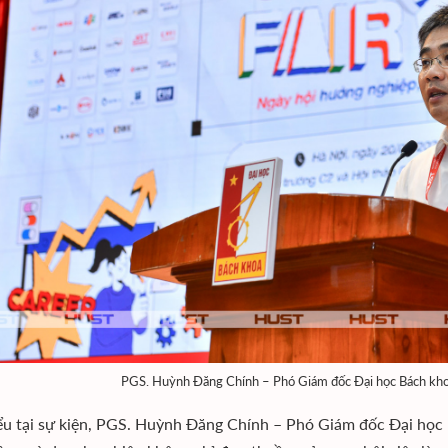
PGS. Huỳnh Đăng Chính – Phó Giám đốc Đại học Bách khoa 
ểu tại sự kiện, PGS. Huỳnh Đăng Chính – Phó Giám đốc Đại học