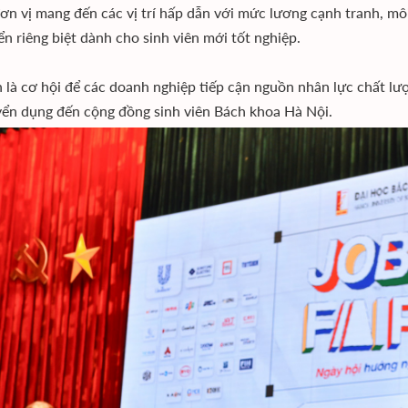
ơn vị mang đến các vị trí hấp dẫn với mức lương cạnh tranh, mô
ển riêng biệt dành cho sinh viên mới tốt nghiệp.
 là cơ hội để các doanh nghiệp tiếp cận nguồn nhân lực chất lư
yển dụng đến cộng đồng sinh viên Bách khoa Hà Nội.