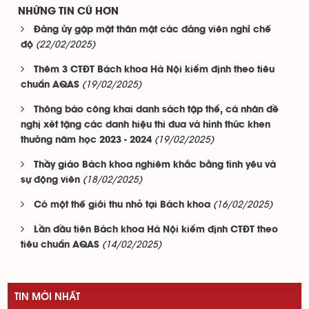
NHỮNG TIN CŨ HƠN
Đảng ủy gặp mặt thân mật các đảng viên nghỉ chế
(22/02/2025)
độ
Thêm 3 CTĐT Bách khoa Hà Nội kiểm định theo tiêu
(19/02/2025)
chuẩn AQAS
Thông báo công khai danh sách tập thể, cá nhân đề
nghị xét tặng các danh hiệu thi đua và hình thức khen
(19/02/2025)
thưởng năm học 2023 - 2024
Thầy giáo Bách khoa nghiêm khắc bằng tình yêu và
(18/02/2025)
sự động viên
(16/02/2025)
Có một thế giới thu nhỏ tại Bách khoa
Lần đầu tiên Bách khoa Hà Nội kiểm định CTĐT theo
(14/02/2025)
tiêu chuẩn AQAS
TIN MỚI NHẤT