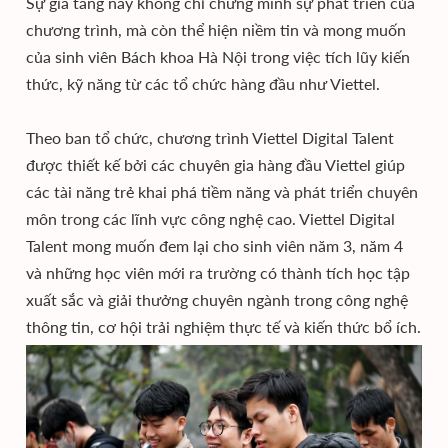
Sự gia tăng này không chỉ chứng minh sự phát triển của
chương trình, mà còn thể hiện niềm tin và mong muốn
của sinh viên Bách khoa Hà Nội trong việc tích lũy kiến
thức, kỹ năng từ các tổ chức hàng đầu như Viettel.
Theo ban tổ chức, chương trình Viettel Digital Talent
được thiết kế bởi các chuyên gia hàng đầu Viettel giúp
các tài năng trẻ khai phá tiềm năng và phát triển chuyên
môn trong các lĩnh vực công nghệ cao. Viettel Digital
Talent mong muốn đem lại cho sinh viên năm 3, năm 4
và những học viên mới ra trường có thành tích học tập
xuất sắc và giải thưởng chuyên ngành trong công nghệ
thông tin, cơ hội trải nghiệm thực tế và kiến thức bổ ích.