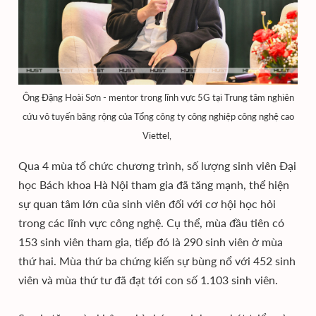
Ông Đặng Hoài Sơn - mentor trong lĩnh vực 5G tại Trung tâm nghiên
cứu vô tuyến băng rộng của Tổng công ty công nghiệp công nghệ cao
Viettel,
Qua 4 mùa tổ chức chương trình, số lượng sinh viên Đại
học Bách khoa Hà Nội tham gia đã tăng mạnh, thể hiện
sự quan tâm lớn của sinh viên đối với cơ hội học hỏi
trong các lĩnh vực công nghệ. Cụ thể, mùa đầu tiên có
153 sinh viên tham gia, tiếp đó là 290 sinh viên ở mùa
thứ hai. Mùa thứ ba chứng kiến sự bùng nổ với 452 sinh
viên và mùa thứ tư đã đạt tới con số 1.103 sinh viên.