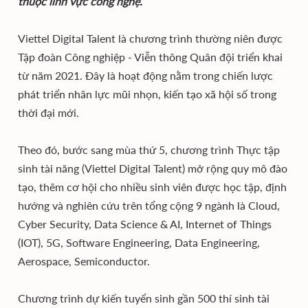
thuộc lĩnh vực công nghệ.
Viettel Digital Talent là chương trình thường niên được
Tập đoàn Công nghiệp - Viễn thông Quân đội triển khai
từ năm 2021. Đây là hoạt động nằm trong chiến lược
phát triển nhân lực mũi nhọn, kiến tạo xã hội số trong
thời đại mới.
Theo đó, bước sang mùa thứ 5, chương trình Thực tập
sinh tài năng (Viettel Digital Talent) mở rộng quy mô đào
tạo, thêm cơ hội cho nhiều sinh viên được học tập, định
hướng và nghiên cứu trên tổng cộng 9 ngành là Cloud,
Cyber Security, Data Science & AI, Internet of Things
(IOT), 5G, Software Engineering, Data Engineering,
Aerospace, Semiconductor.
Chương trình dự kiến tuyển sinh gần 500 thí sinh tài