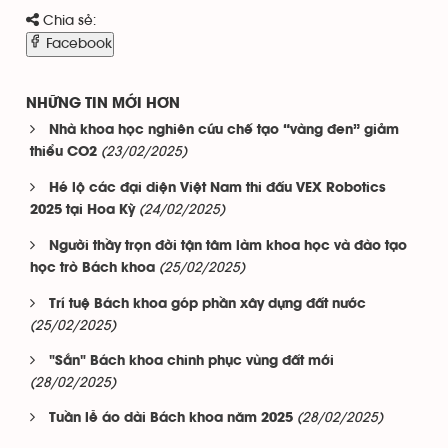
Chia sẻ:
Facebook
NHỮNG TIN MỚI HƠN
Nhà khoa học nghiên cứu chế tạo “vàng đen” giảm
(23/02/2025)
thiểu CO2
Hé lộ các đại diện Việt Nam thi đấu VEX Robotics
(24/02/2025)
2025 tại Hoa Kỳ
Người thầy trọn đời tận tâm làm khoa học và đào tạo
(25/02/2025)
học trò Bách khoa
Trí tuệ Bách khoa góp phần xây dựng đất nước
(25/02/2025)
"Sắn" Bách khoa chinh phục vùng đất mới
(28/02/2025)
(28/02/2025)
Tuần lễ áo dài Bách khoa năm 2025