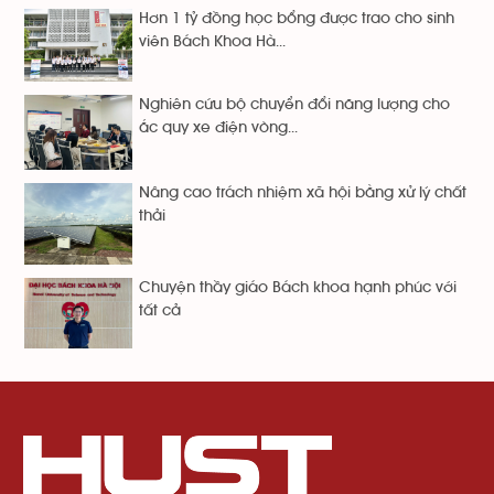
Hơn 1 tỷ đồng học bổng được trao cho sinh
viên Bách Khoa Hà...
Nghiên cứu bộ chuyển đổi năng lượng cho
ắc quy xe điện vòng...
Nâng cao trách nhiệm xã hội bằng xử lý chất
thải
Chuyện thầy giáo Bách khoa hạnh phúc với
tất cả