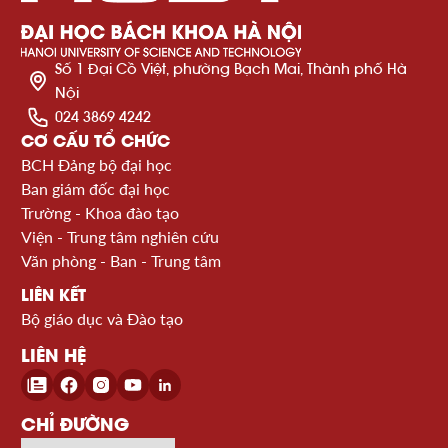
Số 1 Đại Cồ Việt, phường Bạch Mai, Thành phố Hà
Nội
024 3869 4242
CƠ CẤU TỔ CHỨC
BCH Đảng bộ đại học
Ban giám đốc đại học
Trường - Khoa đào tạo
Viện - Trung tâm nghiên cứu
Văn phòng - Ban - Trung tâm
LIÊN KẾT
Bộ giáo dục và Đào tạo
LIÊN HỆ
CHỈ ĐƯỜNG