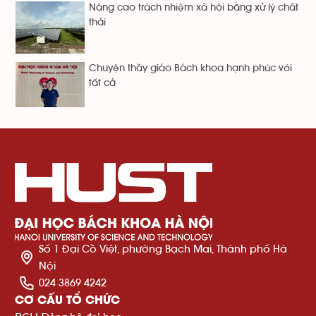
Nâng cao trách nhiệm xã hội bằng xử lý chất
thải
Chuyện thầy giáo Bách khoa hạnh phúc với
tất cả
Số 1 Đại Cồ Việt, phường Bạch Mai, Thành phố Hà
Nội
024 3869 4242
CƠ CẤU TỔ CHỨC