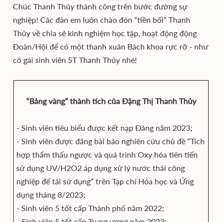
Chúc Thanh Thủy thành công trên bước đường sự
nghiệp! Các đàn em luôn chào đón “tiền bối” Thanh
Thủy về chia sẻ kinh nghiệm học tập, hoạt động động
Đoàn/Hội để có một thanh xuân Bách khoa rực rỡ - như
cô gái sinh viên 5T Thanh Thủy nhé!
“Bảng vàng” thành tích của Đặng Thị Thanh Thủy
- Sinh viên tiêu biểu được kết nạp Đảng năm 2023;
- Sinh viên được đăng bài báo nghiên cứu chủ đề “Tích
hợp thẩm thấu ngược và quá trình Oxy hóa tiên tiến
sử dụng UV/H2O2 áp dụng xử lý nước thải công
nghiệp để tái sử dụng” trên Tạp chí Hóa học và Ứng
dụng tháng 8/2023;
- Sinh viên 5 tốt cấp Thành phố năm 2022;
- Sinh viên 5 tốt cấp Trung ương năm 2023;