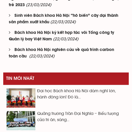
(23/03/2024)
trẻ 2023
Sinh viên Bách khoa Hà Nội “hô biến” cây dại thành
(22/03/2024)
sản phẩm xuất khẩu
Bách khoa Hà Nội ký kết hợp tác với Tổng công ty
(22/03/2024)
Quản lý bay Việt Nam
Bách khoa Hà Nội nghiên cứu về quá trình carbon
(22/03/2024)
toàn cầu
TIN MỚI NHẤT
Đại học Bách khoa Hà Nội dám nghĩ lớn,
hành động lớn! Đó là...
Quảng trường Trần Đại Nghĩa – Biểu tượng
của tri ân, sáng...