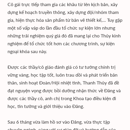
Cô gái trực tiếp tham gia các khâu từ lên kịch bản, xây
dựng kế hoạch truyền thông, xây dựng đội/nhóm tham
gia, hiện thực hóa sản phẩm từ bản vẽ thiết kế,... Tuy gặp
một số vấp váp do lần đầu tổ chức sự kiện lớn nhưng
những trải nghiệm quý giá đó đã mang lại cho Thủy kinh
nghiệm để tổ chức tốt hơn các chương trình, sự kiện
ngoại khóa sau này.
Được các thầy/cô giáo đánh giá có tư tưởng chính trị
vững vàng, học tập tốt, luôn trau dồi và phát triển bản
thân, sinh hoạt Đoàn/Hội nhiệt tình, Thanh Thủy đã đề
đạt nguyện vọng được bồi dưỡng nhận thức về Đảng và
được các thầy cô, anh chị trong Khoa tạo điều kiện đi
học, tin tưởng và giới thiệu vào Đảng.
Sau 6 tháng vừa làm hồ sơ vào Đảng, vừa thực tập
chuyên ngành, cùng với sự giúp đỡ và hướng dẫn của