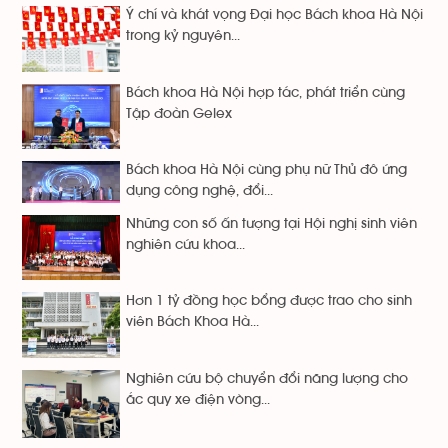
Ý chí và khát vọng Đại học Bách khoa Hà Nội
trong kỷ nguyên...
Bách khoa Hà Nội hợp tác, phát triển cùng
Tập đoàn Gelex
Bách khoa Hà Nội cùng phụ nữ Thủ đô ứng
dụng công nghệ, đổi...
Những con số ấn tượng tại Hội nghị sinh viên
nghiên cứu khoa...
Hơn 1 tỷ đồng học bổng được trao cho sinh
viên Bách Khoa Hà...
Nghiên cứu bộ chuyển đổi năng lượng cho
ắc quy xe điện vòng...