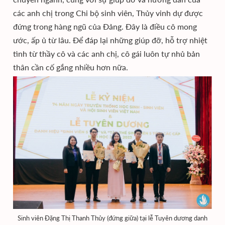
các anh chị trong Chi bộ sinh viên, Thủy vinh dự được
đứng trong hàng ngũ của Đảng. Đây là điều cô mong
ước, ấp ủ từ lâu. Để đáp lại những giúp đỡ, hỗ trợ nhiệt
tình từ thầy cô và các anh chị, cô gái luôn tự nhủ bản
thân cần cố gắng nhiều hơn nữa.
Sinh viên Đặng Thị Thanh Thủy (đứng giữa) tại lễ Tuyên dương danh