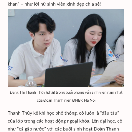
khan” – như lời nữ sinh viên xinh đẹp chia sẻ!
Đặng Thị Thanh Thủy (phải) trong buổi phỏng vấn sinh viên năm nhất
của Đoàn Thanh niên ĐHBK Hà Nội
Thanh Thủy kể khi học phổ thông, cô luôn là “đầu tàu”
của lớp trong các hoạt động ngoại khóa. Lên đại học, cô
như “cá gặp nước” với các buổi sinh hoạt Đoàn Thanh