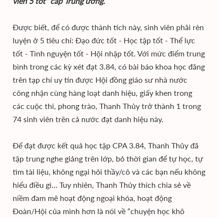
viên 5 tốt” cấp Trung ương.
Được biết, để có được thành tích này, sinh viên phải rèn
luyện ở 5 tiêu chí: Đạo đức tốt - Học tập tốt - Thể lực
tốt - Tình nguyện tốt - Hội nhập tốt. Với mức điểm trung
bình trong các kỳ xét đạt 3.84, có bài báo khoa học đăng
trên tạp chí uy tín được Hội đồng giáo sư nhà nước
công nhận cùng hàng loạt danh hiệu, giấy khen trong
các cuộc thi, phong trào, Thanh Thủy trở thành 1 trong
74 sinh viên trên cả nước đạt danh hiệu này.
Để đạt được kết quả học tập CPA 3.84, Thanh Thủy đã
tập trung nghe giảng trên lớp, bỏ thời gian để tự học, tự
tìm tài liệu, không ngại hỏi thầy/cô và các bạn nếu không
hiểu điều gì… Tuy nhiên, Thanh Thủy thích chia sẻ về
niềm đam mê hoạt động ngoại khóa, hoạt động
Đoàn/Hội của mình hơn là nói về “chuyện học khô