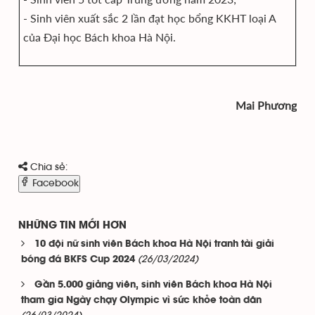
- Sinh viên xuất sắc 2 lần đạt học bổng KKHT loại A
của Đại học Bách khoa Hà Nội.
Mai Phương
Chia sẻ:
Facebook
NHỮNG TIN MỚI HƠN
10 đội nữ sinh viên Bách khoa Hà Nội tranh tài giải
(26/03/2024)
bóng đá BKFS Cup 2024
Gần 5.000 giảng viên, sinh viên Bách khoa Hà Nội
tham gia Ngày chạy Olympic vì sức khỏe toàn dân