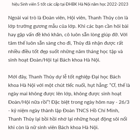
hiệu Sinh viên 5 tốt các cấp tại ĐHBK Hà Nội năm học 2022-2023
Ngoài vai trò là Đoàn viên, Hội viên, Thanh Thủy còn là
lớp trưởng gương mẫu của lớp. Khi các bạn cần hỏi bài
hay gặp vấn đề khó khăn, cô luôn sẵn lòng giúp đỡ. Với
tâm thế luôn sẵn sàng cho đi, Thủy đã nhận được rất
nhiều điều tốt đẹp suốt những năm tháng học tập và
sinh hoạt Đoàn/Hội tại Bách khoa Hà Nội.
Mới đây, Thanh Thủy dự lễ tốt nghiệp Đại học Bách
khoa Hà Nội với một chút tiếc nuối, hụt hẫng: “Ơ, thế là
ngày mai không được lên lớp, không được sinh hoạt
Đoàn/Hội nữa rồi”! Đặc biệt trong ngày hôm nay - 26/3
- kỷ niệm ngày thành lập Đoàn TNCS Hồ Chí Minh,
Thanh Thủy lại bồi hồi nhớ lại những hoạt động sôi nổi
khi còn là nữ sinh viên Bách khoa Hà Nội.