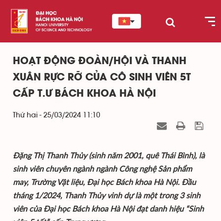
HOẠT ĐỘNG ĐOÀN/HỘI VÀ THANH
XUÂN RỰC RỠ CỦA CÔ SINH VIÊN 5T
CẤP T.Ư BÁCH KHOA HÀ NỘI
Thứ hai - 25/03/2024 11:10
Đặng Thị Thanh Thủy (sinh năm 2001, quê Thái Bình), là
sinh viên chuyên ngành ngành Công nghệ Sản phẩm
may, Trường Vật liệu, Đại học Bách khoa Hà Nội. Đầu
tháng 1/2024, Thanh Thủy vinh dự là một trong 3 sinh
viên của Đại học Bách khoa Hà Nội đạt danh hiệu “Sinh