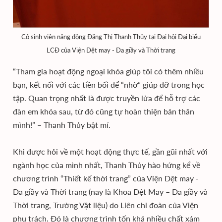
Cô sinh viên năng động Đặng Thị Thanh Thủy tại Đại hội Đại biểu
LCĐ của Viện Dệt may - Da giầy và Thời trang
“Tham gia hoạt động ngoại khóa giúp tôi có thêm nhiều
bạn, kết nối với các tiền bối để “nhờ” giúp đỡ trong học
tập. Quan trọng nhất là được truyền lửa để hỗ trợ các
đàn em khóa sau, từ đó cũng tự hoàn thiện bản thân
mình!” – Thanh Thủy bật mí.
Khi được hỏi về một hoạt động thực tế, gần gũi nhất với
ngành học của mình nhất, Thanh Thủy hào hứng kể về
chương trình “Thiết kế thời trang” của Viện Dệt may -
Da giầy và Thời trang (nay là Khoa Dệt May – Da giầy và
Thời trang, Trường Vật liệu) do Liên chi đoàn của Viện
phụ trách. Đó là chương trình tốn khá nhiều chất xám