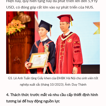
Hiện nay, quỹ hiến tặng này đã phát triển lên đến 5,9 tỷ
USD, có đóng góp rất lớn vào sự phát triển của NUS.
GS. Lê Anh Tuấn tặng Giấy khen của ĐHBK Hà Nội cho sinh viên tốt
nghiệp xuất sắc (tháng 10/2023). Ảnh: Duy Thành
4. Thách thức trước mắt và nhu cầu cấp thiết định hình
tương lai để huy động nguồn lực