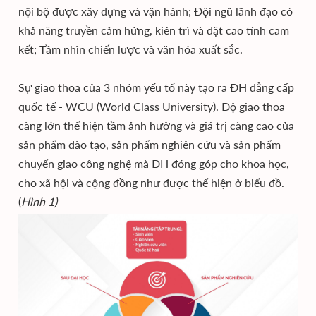
nội bộ được xây dựng và vận hành; Đội ngũ lãnh đạo có
khả năng truyền cảm hứng, kiên trì và đặt cao tính cam
kết; Tầm nhìn chiến lược và văn hóa xuất sắc.
Sự giao thoa của 3 nhóm yếu tố này tạo ra ĐH đẳng cấp
quốc tế - WCU (World Class University). Độ giao thoa
càng lớn thể hiện tầm ảnh hưởng và giá trị càng cao của
sản phẩm đào tạo, sản phẩm nghiên cứu và sản phẩm
chuyển giao công nghệ mà ĐH đóng góp cho khoa học,
cho xã hội và cộng đồng như được thể hiện ở biểu đồ.
(
Hình 1)