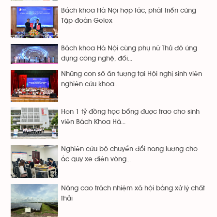
Bách khoa Hà Nội hợp tác, phát triển cùng
Tập đoàn Gelex
Bách khoa Hà Nội cùng phụ nữ Thủ đô ứng
dụng công nghệ, đổi...
Những con số ấn tượng tại Hội nghị sinh viên
nghiên cứu khoa...
Hơn 1 tỷ đồng học bổng được trao cho sinh
viên Bách Khoa Hà...
Nghiên cứu bộ chuyển đổi năng lượng cho
ắc quy xe điện vòng...
Nâng cao trách nhiệm xã hội bằng xử lý chất
thải