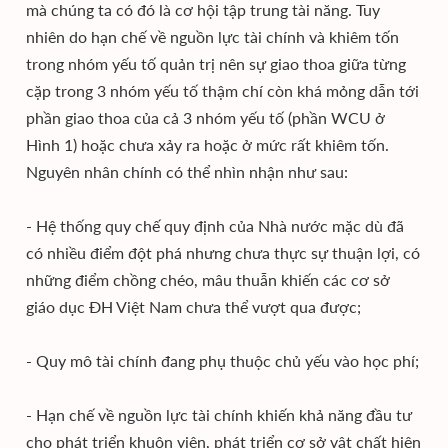
mà chúng ta có đó là cơ hội tập trung tài năng. Tuy
nhiên do hạn chế về nguồn lực tài chính và khiêm tốn
trong nhóm yếu tố quản trị nên sự giao thoa giữa từng
cặp trong 3 nhóm yếu tố thậm chí còn khá mỏng dẫn tới
phần giao thoa của cả 3 nhóm yếu tố (phần WCU ở
Hình 1) hoặc chưa xảy ra hoặc ở mức rất khiêm tốn.
Nguyên nhân chính có thể nhìn nhận như sau:
- Hệ thống quy chế quy định của Nhà nước mặc dù đã
có nhiều điểm đột phá nhưng chưa thực sự thuận lợi, có
những điểm chồng chéo, mâu thuẫn khiến các cơ sở
giáo dục ĐH Việt Nam chưa thể vượt qua được;
- Quy mô tài chính đang phụ thuộc chủ yếu vào học phí;
- Hạn chế về nguồn lực tài chính khiến khả năng đầu tư
cho phát triển khuôn viên, phát triển cơ sở vật chất hiện