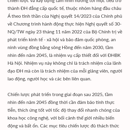
chiến lược và xây dựng tầm nhìn hướng tới mục tiêu trở
thành ĐH đẳng cấp quốc tế, thuộc nhóm hàng đầu châu
Á theo tinh thần của Nghị quyết 14/2023 của Chính phủ
về Chương trình hành động thực hiện Nghị quyết số 30-
NQ/TW ngày 23 tháng 11 năm 2022 của Bộ Chính trị về
phát triển kinh tế - xã hội và bảo đảm quốc phòng, an
ninh vùng đồng bằng sông Hồng đến năm 2030, tầm
nhìn đến năm 2045, là nhiệm vụ cấp thiết đối với ĐHBK
Hà Nội. Nhiệm vụ này không chỉ là trách nhiệm của lãnh
đạo ĐH mà còn là trách nhiệm của mỗi giảng viên, người
lao động, người học và các bên liên quan.
Chiến lược phát triển trong giai đoạn sau 2025, tầm
nhìn đến năm 2045 đồng thời cần đảm bảo tính thực
tiễn, thích ứng tốt với tốc độ thay đổi nhanh chóng của
khoa học công nghệ, với bối cảnh thế giới nhiều biến
động và bất ổn. Các mục tiêu chiến lược đủ thách thức