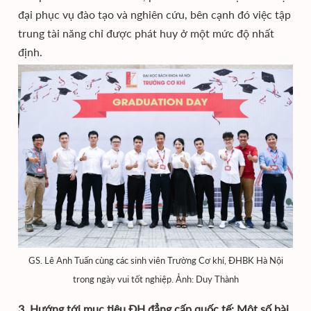
đại phục vụ đào tạo và nghiên cứu, bên cạnh đó việc tập
trung tài năng chỉ được phát huy ở một mức độ nhất
định.
GS. Lê Anh Tuấn cùng các sinh viên Trường Cơ khí, ĐHBK Hà Nội
trong ngày vui tốt nghiệp. Ảnh: Duy Thành
3. Hướng tới mục tiêu ĐH đẳng cấp quốc tế: Một số bài