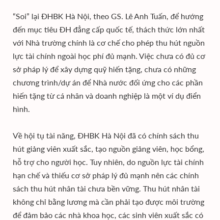
“Soi” lại ĐHBK Hà Nội, theo GS. Lê Anh Tuấn, để hướng
đến mục tiêu ĐH đẳng cấp quốc tế, thách thức lớn nhất
với Nhà trường chính là cơ chế cho phép thu hút nguồn
lực tài chính ngoài học phí đủ mạnh. Việc chưa có đủ cơ
sở pháp lý để xây dựng quỹ hiến tặng, chưa có những
chương trình/dự án để Nhà nước đối ứng cho các phần
hiến tặng từ cá nhân và doanh nghiệp là một ví dụ điển
hình.
Về hội tụ tài năng, ĐHBK Hà Nội đã có chính sách thu
hút giảng viên xuất sắc, tạo nguồn giảng viên, học bổng,
hỗ trợ cho người học. Tuy nhiên, do nguồn lực tài chính
hạn chế và thiếu cơ sở pháp lý đủ mạnh nên các chính
sách thu hút nhân tài chưa bền vững. Thu hút nhân tài
không chỉ bằng lương mà cần phải tạo được môi trường
để đảm bảo các nhà khoa học, các sinh viên xuất sắc có