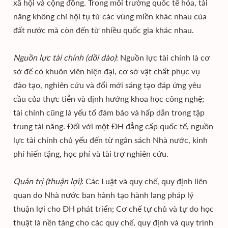
xã hội và cộng đồng. Trong môi trường quốc tế hóa, tài
năng không chỉ hội tụ từ các vùng miền khác nhau của
đất nước mà còn đến từ nhiều quốc gia khác nhau.
Nguồn lực tài chính (dồi dào)
: Nguồn lực tài chính là cơ
sở để có khuôn viên hiện đại, cơ sở vật chất phục vụ
đào tạo, nghiên cứu và đổi mới sáng tạo đáp ứng yêu
cầu của thực tiễn và định hướng khoa học công nghệ;
tài chính cũng là yếu tố đảm bảo và hấp dẫn trong tập
trung tài năng. Đối với một ĐH đẳng cấp quốc tế, nguồn
lực tài chính chủ yếu đến từ ngân sách Nhà nước, kinh
phí hiến tặng, học phí và tài trợ nghiên cứu.
Quản trị (thuận lợi)
: Các Luật và quy chế, quy định liên
quan do Nhà nước ban hành tạo hành lang pháp lý
thuận lợi cho ĐH phát triển; Cơ chế tự chủ và tự do học
thuật là nền tảng cho các quy chế, quy định và quy trình