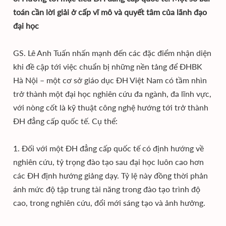
toán cần lời giải ở cấp vĩ mô và quyết tâm của lãnh đạo
đại học
GS. Lê Anh Tuấn nhấn mạnh đến các đặc điểm nhận diện
khi đề cập tới việc chuẩn bị những nền tảng để ĐHBK
Hà Nội – một cơ sở giáo dục ĐH Việt Nam có tầm nhìn
trở thành một đại học nghiên cứu đa ngành, đa lĩnh vực,
với nòng cốt là kỹ thuật công nghệ hướng tới trở thành
ĐH đẳng cấp quốc tế. Cụ thể:
1. Đối với một ĐH đẳng cấp quốc tế có định hướng về
nghiên cứu, tỷ trọng đào tạo sau đại học luôn cao hơn
các ĐH định hướng giảng dạy. Tỷ lệ này đồng thời phản
ánh mức độ tập trung tài năng trong đào tạo trình độ
cao, trong nghiên cứu, đổi mới sáng tạo và ảnh hưởng.