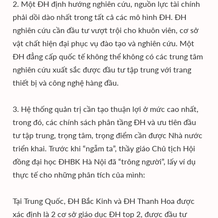
2. Một ĐH định hướng nghiên cứu, nguồn lực tài chính
phải dồi dào nhất trong tất cả các mô hình ĐH. ĐH
nghiên cứu cần đầu tư vượt trội cho khuôn viên, cơ sở
vật chất hiện đại phục vụ đào tạo và nghiên cứu. Một
ĐH đẳng cấp quốc tế không thể không có các trung tâm
nghiên cứu xuất sắc được đầu tư tập trung với trang
thiết bị và công nghệ hàng đầu.
3. Hệ thống quản trị cần tạo thuận lợi ở mức cao nhất,
trong đó, các chính sách phân tầng ĐH và ưu tiên đầu
tư tập trung, trọng tâm, trọng điểm cần được Nhà nước
triển khai. Trước khi “ngẫm ta”, thầy giáo Chủ tịch Hội
đồng đại học ĐHBK Hà Nội đã “trông người”, lấy ví dụ
thực tế cho những phân tích của mình:
Tại Trung Quốc, ĐH Bắc Kinh và ĐH Thanh Hoa được
xác định là 2 cơ sở giáo dục ĐH top 2, được đầu tư