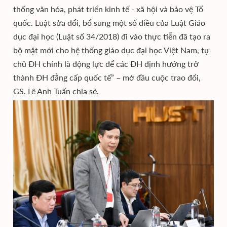
thống văn hóa, phát triển kinh tế - xã hội và bảo vệ Tổ
quốc. Luật sửa đổi, bổ sung một số điều của Luật Giáo
dục đại học (Luật số 34/2018) đi vào thực tiễn đã tạo ra
bộ mặt mới cho hệ thống giáo dục đại học Việt Nam, tự
chủ ĐH chính là động lực để các ĐH định hướng trở
thành ĐH đẳng cấp quốc tế” – mở đầu cuộc trao đổi,
GS. Lê Anh Tuấn chia sẻ.