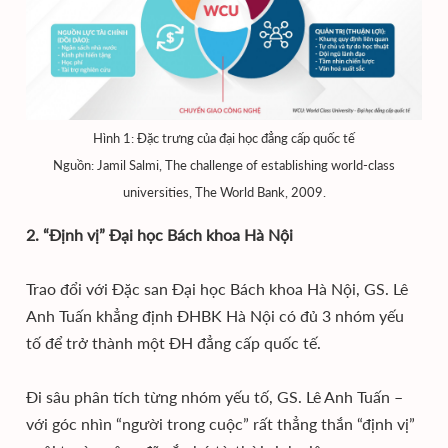
Hình 1: Đặc trưng của đại học đẳng cấp quốc tế
Nguồn: Jamil Salmi, The challenge of establishing world-class
universities, The World Bank, 2009.
2. “Định vị” Đại học Bách khoa Hà Nội
Trao đổi với Đặc san Đại học Bách khoa Hà Nội, GS. Lê
Anh Tuấn khẳng định ĐHBK Hà Nội có đủ 3 nhóm yếu
tố để trở thành một ĐH đẳng cấp quốc tế.
Đi sâu phân tích từng nhóm yếu tố, GS. Lê Anh Tuấn –
với góc nhìn “người trong cuộc” rất thẳng thắn “định vị”