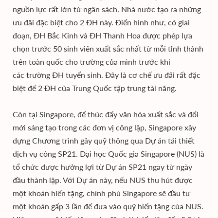
nguồn lực rất lớn từ ngân sách. Nhà nước tạo ra những
ưu đãi đặc biệt cho 2 ĐH này. Điển hình như, có giai
đoạn, ĐH Bắc Kinh và ĐH Thanh Hoa được phép lựa
chọn trước 50 sinh viên xuất sắc nhất từ mỗi tỉnh thành
trên toàn quốc cho trường của mình trước khi
các trường ĐH tuyển sinh. Đây là cơ chế ưu đãi rất đặc
biệt để 2 ĐH của Trung Quốc tập trung tài năng.
Còn tại Singapore, để thúc đẩy văn hóa xuất sắc và đổi
mới sáng tạo trong các đơn vị công lập, Singapore xây
dựng Chương trình gây quỹ thông qua Dự án tái thiết
dịch vụ công SP21. Đại học Quốc gia Singapore (NUS) là
tổ chức được hưởng lợi từ Dự án SP21 ngay từ ngày
đầu thành lập. Với Dự án này, nếu NUS thu hút được
một khoản hiến tặng, chính phủ Singapore sẽ đầu tư
một khoản gấp 3 lần để đưa vào quỹ hiến tặng của NUS.