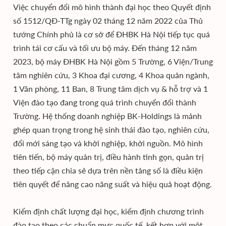
Việc chuyển đổi mô hình thành đại học theo Quyết định
số 1512/QĐ-TTg ngày 02 tháng 12 năm 2022 của Thủ
tướng Chính phủ là cơ sở để ĐHBK Hà Nội tiếp tục quá
trình tái cơ cấu và tối ưu bộ máy. Đến tháng 12 năm
2023, bộ máy ĐHBK Hà Nội gồm 5 Trường, 6 Viện/Trung
tâm nghiên cứu, 3 Khoa đại cương, 4 Khoa quản ngành,
1 Văn phòng, 11 Ban, 8 Trung tâm dịch vụ & hỗ trợ và 1
Viện đào tạo đang trong quá trình chuyển đổi thành
Trường. Hệ thống doanh nghiệp BK-Holdings là mảnh
ghép quan trọng trong hệ sinh thái đào tạo, nghiên cứu,
đổi mới sáng tạo và khởi nghiệp, khởi nguồn. Mô hình
tiên tiến, bộ máy quản trị, điều hành tinh gọn, quản trị
theo tiếp cận chia sẻ dựa trên nền tảng số là điều kiện
tiên quyết để nâng cao năng suất và hiệu quả hoạt động.
Kiểm định chất lượng đại học, kiểm định chương trình
đào tạo theo các chuẩn mực quốc tế, kết hợp với một