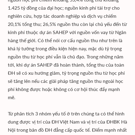
1.425 tỷ đồng của đại học; nguồn kinh phí tài trợ cho
nghiên cứu, hợp tác doanh nghiệp và dịch vụ chiếm
20,1% tổng thu; 26,5% nguồn thu còn lại chủ yếu đến từ
kinh phí thuộc dự án SAHEP với nguồn vốn vay từ Ngân
hàng thế giới. Có thể nói cơ cấu nguồn thu như trên là
khá lý tưởng trong điều kiện hiện nay, mặc dù tỷ trọng
nguồn thu từ học phí vẫn là chủ đạo. Trong những năm
tới, khi dự án SAHEP đã hoàn thành, tổng thu của toàn
ĐH sẽ có xu hướng giảm, tỷ trọng nguồn thu từ học phí
sẽ tăng lên nếu các giải pháp tăng nguồn thu ngoài học
phí không được hoặc không có cơ hội thúc đẩy mạnh
mẽ.
Từ phân tích 3 nhóm yếu tố ở trên chúng ta có thể hình
dung được vị trí của ĐH Việt Nam và vị trí của ĐHBK Hà
Nội trong bản đồ ĐH đẳng cấp quốc tế. Điểm mạnh nhất