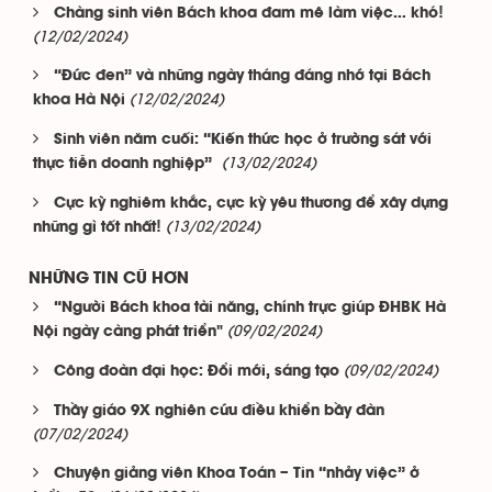
Chàng sinh viên Bách khoa đam mê làm việc… khó!
(12/02/2024)
“Đức đen” và những ngày tháng đáng nhớ tại Bách
(12/02/2024)
khoa Hà Nội
Sinh viên năm cuối: “Kiến thức học ở trường sát với
(13/02/2024)
thực tiễn doanh nghiệp”
Cực kỳ nghiêm khắc, cực kỳ yêu thương để xây dựng
(13/02/2024)
những gì tốt nhất!
NHỮNG TIN CŨ HƠN
“Người Bách khoa tài năng, chính trực giúp ĐHBK Hà
(09/02/2024)
Nội ngày càng phát triển"
(09/02/2024)
Công đoàn đại học: Đổi mới, sáng tạo
Thầy giáo 9X nghiên cứu điều khiển bầy đàn
(07/02/2024)
Chuyện giảng viên Khoa Toán – Tin “nhảy việc” ở