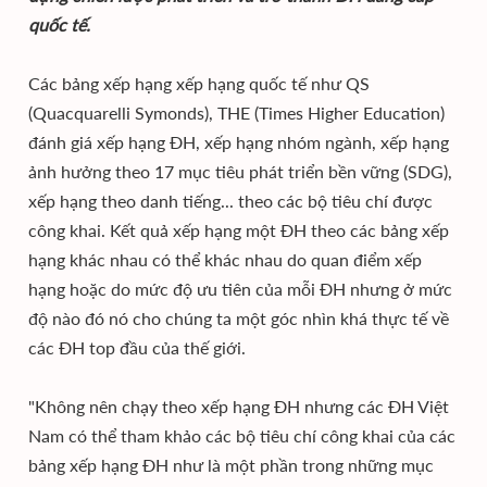
quốc tế.
Các bảng xếp hạng xếp hạng quốc tế như QS
(Quacquarelli Symonds), THE (Times Higher Education)
đánh giá xếp hạng ĐH, xếp hạng nhóm ngành, xếp hạng
ảnh hưởng theo 17 mục tiêu phát triển bền vững (SDG),
xếp hạng theo danh tiếng... theo các bộ tiêu chí được
công khai. Kết quả xếp hạng một ĐH theo các bảng xếp
hạng khác nhau có thể khác nhau do quan điểm xếp
hạng hoặc do mức độ ưu tiên của mỗi ĐH nhưng ở mức
độ nào đó nó cho chúng ta một góc nhìn khá thực tế về
các ĐH top đầu của thế giới.
"Không nên chạy theo xếp hạng ĐH nhưng các ĐH Việt
Nam có thể tham khảo các bộ tiêu chí công khai của các
bảng xếp hạng ĐH như là một phần trong những mục