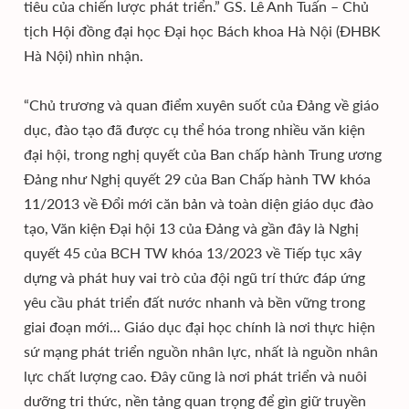
tiêu của chiến lược phát triển.” GS. Lê Anh Tuấn – Chủ
tịch Hội đồng đại học Đại học Bách khoa Hà Nội (ĐHBK
Hà Nội) nhìn nhận.
“Chủ trương và quan điểm xuyên suốt của Đảng về giáo
dục, đào tạo đã được cụ thể hóa trong nhiều văn kiện
đại hội, trong nghị quyết của Ban chấp hành Trung ương
Đảng như Nghị quyết 29 của Ban Chấp hành TW khóa
11/2013 về Đổi mới căn bản và toàn diện giáo dục đào
tạo, Văn kiện Đại hội 13 của Đảng và gần đây là Nghị
quyết 45 của BCH TW khóa 13/2023 về Tiếp tục xây
dựng và phát huy vai trò của đội ngũ trí thức đáp ứng
yêu cầu phát triển đất nước nhanh và bền vững trong
giai đoạn mới... Giáo dục đại học chính là nơi thực hiện
sứ mạng phát triển nguồn nhân lực, nhất là nguồn nhân
lực chất lượng cao. Đây cũng là nơi phát triển và nuôi
dưỡng tri thức, nền tảng quan trọng để gìn giữ truyền