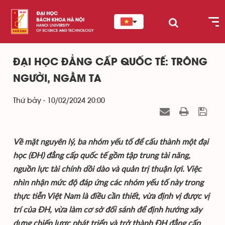
ĐẠI HỌC ĐẲNG CẤP QUỐC TẾ: TRÔNG
NGƯỜI, NGẪM TA
Thứ bảy - 10/02/2024 20:00
Về mặt nguyên lý, ba nhóm yếu tố để cấu thành một đại
học (ĐH) đẳng cấp quốc tế gồm tập trung tài năng,
nguồn lực tài chính dồi dào và quản trị thuận lợi. Việc
nhìn nhận mức độ đáp ứng các nhóm yếu tố này trong
thực tiễn Việt Nam là điều cần thiết, vừa định vị được vị
trí của ĐH, vừa làm cơ sở đối sánh để định hướng xây
dựng chiến lược phát triển và trở thành ĐH đẳng cấp