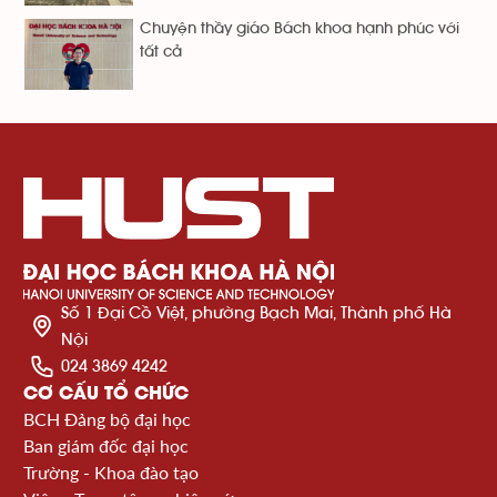
Chuyện thầy giáo Bách khoa hạnh phúc với
tất cả
Số 1 Đại Cồ Việt, phường Bạch Mai, Thành phố Hà
Nội
024 3869 4242
CƠ CẤU TỔ CHỨC
BCH Đảng bộ đại học
Ban giám đốc đại học
Trường - Khoa đào tạo