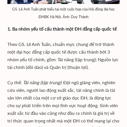
GS. Lê Anh Tuấn phát biểu tại một cuộc họp của Hội đồng đại học
ĐHBK Hà Nội. Ảnh: Duy Thành
1. Ba nhóm yếu tố cấu thành một ĐH đẳng cấp quốc tế
Theo GS. Lê Anh Tuấn, chuẩn mực chung để trở thành
một đại học đẳng cấp quốc tế được cấu thành bởi 3
nhóm yếu tố chính, gồm: Tài năng (tập trung); Nguồn lực
tài chính (dồi dào) và Quản trị (thuận lợi).
Cụ thể:
Tài năng (tập trung)
: Đội ngũ giảng viên, nghiên
cứu viên, người lao động xuất sắc, tài năng chính là tài
sản lớn nhất của một cơ sở giáo dục ĐH, là động lực
cho sự phát triển trên mọi lĩnh vực hoạt động. Sinh viên
xuất sắc từ đầu vào cũng như đầu ra chính là giá trị về
tri thức quan trọng nhất mà một ĐH có thể mang lại cho