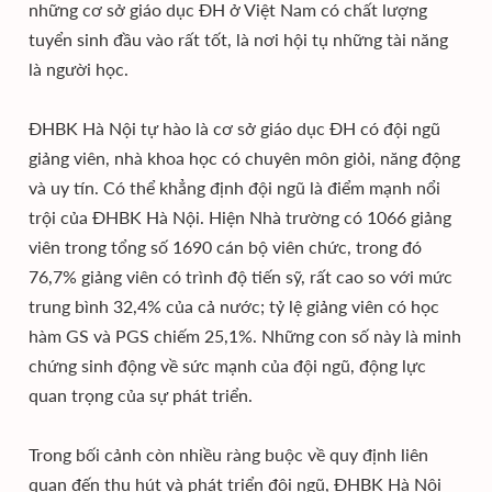
những cơ sở giáo dục ĐH ở Việt Nam có chất lượng
tuyển sinh đầu vào rất tốt, là nơi hội tụ những tài năng
là người học.
ĐHBK Hà Nội tự hào là cơ sở giáo dục ĐH có đội ngũ
giảng viên, nhà khoa học có chuyên môn giỏi, năng động
và uy tín. Có thể khẳng định đội ngũ là điểm mạnh nổi
trội của ĐHBK Hà Nội. Hiện Nhà trường có 1066 giảng
viên trong tổng số 1690 cán bộ viên chức, trong đó
76,7% giảng viên có trình độ tiến sỹ, rất cao so với mức
trung bình 32,4% của cả nước; tỷ lệ giảng viên có học
hàm GS và PGS chiếm 25,1%. Những con số này là minh
chứng sinh động về sức mạnh của đội ngũ, động lực
quan trọng của sự phát triển.
Trong bối cảnh còn nhiều ràng buộc về quy định liên
quan đến thu hút và phát triển đội ngũ, ĐHBK Hà Nội