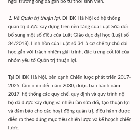
ngôi trường ông đã gắn bó từ thời sinh viên.
1. Về Quản trị thuận lợi
, ĐHBK Hà Nội có hệ thống
quản trị được xây dựng trên nền tảng của Luật Sửa đổi
bổ sung một số điều của Luật Giáo dục đại học (Luật số
34/2018). Linh hồn của Luật số 34 là cơ chế tự chủ đại
học gắn với trách nhiệm giải trình, đặc trưng cốt lõi của
nhóm yếu tố Quản trị thuận lợi.
Tại ĐHBK Hà Nội, bên cạnh Chiến lược phát triển 2017-
2025, tầm nhìn đến năm 2030, được ban hành năm
2017, hệ thống các quy chế, quy định và quy trình nội
bộ đã được xây dựng và nhiều lần sửa đổi, tạo thuận lợi
và đảm bảo cho các hoạt động quản trị, điều hành được
diễn ra theo đúng mục tiêu chiến lược và kế hoạch chiến
lược.