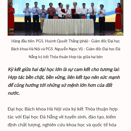
Hàng đầu tiên: PGS. Huỳnh Quyết Thắng (phải) - Giám đốc Đại học
Bách khoa Hà Nội và PGS. Nguyễn Ngọc Vũ - Giám đốc Đại học Đà
Nẵng ký kết Thỏa thuận Hợp tác giữa hai bên
Ký kết giữa hai đại học lớn là sự cam kết cho tương lai:
Hợp tác bền chặt, bền vững, liên kết tạo nên sức mạnh
để cũng hướng tới những sứ mệnh lớn hơn của đất
nước.
Đại học Bách khoa Hà Nội vừa ký kết Thỏa thuận hợp
tác với Đại học Đà Nẵng về tuyển sinh, đào tạo, kiểm
định chất lượng, nghiên cứu khoa học và quốc tế hóa