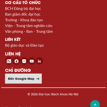
CƠ CẤU TỔ CHỨC
BCH Đảng bộ đại học
Ban giám đốc đại học
Trường - Khoa đào tạo
Viện - Trung tâm nghiên cứu
Văn phòng - Ban - Trung tâm
LIÊN KẾT
Bộ giáo dục và Đào tạo
LIÊN HỆ
CHỈ ĐƯỜNG
Đến Google Map
© 2026 Đại học Bách khoa Hà Nội