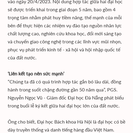
vào ngày 20/4/2023. Nội dung hợp tác giữa hai đại học
sẽ được triển khai trong giai đoạn 5 năm, bao gồm 4
trọng tâm nhằm phát huy tiềm năng, thế mạnh của mỗi
bên để thực hiện các nhiệm vụ đào tạo nguồn nhân lực
chất lượng cao, nghiên cứu khoa học, đổi mới sáng tạo
và chuyển giao công nghệ trong các lĩnh vực mũi nhọn,
phục vụ phát triển kinh tế - xã hội và hội nhập quốc tế
của đất nước.
‘Liên kết tạo nên sức mạnh’
“Chúng ta đã có quá trình hợp tác gắn bó lâu dài, đồng
hành trong suốt chặng đường gần 50 năm qua”, PGS.
Nguyễn Ngọc Vũ - Giám đốc Đại học Đà Nẵng phát biểu
trong buổi lễ ký kết giữa hai đại học lớn của đất nước.
Ông cho biết, Đại học Bách khoa Hà Nội là đại học có bề
dày truyền thống và danh tiếng hàng đầu Việt Nam.