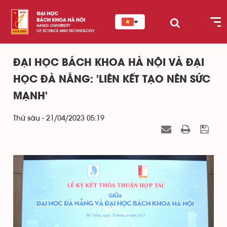
ĐẠI HỌC BÁCH KHOA HÀ NỘI VÀ ĐẠI
HỌC ĐÀ NẴNG: 'LIÊN KẾT TẠO NÊN SỨC
MẠNH'
Thứ sáu - 21/04/2023 05:19