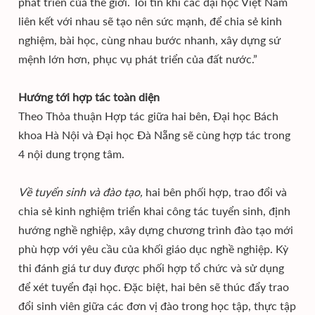
phát triển của thế giới. Tôi tin khi các đại học Việt Nam
liên kết với nhau sẽ tạo nên sức mạnh, để chia sẻ kinh
nghiệm, bài học, cùng nhau bước nhanh, xây dựng sứ
mệnh lớn hơn, phục vụ phát triển của đất nước.”
Hướng tới hợp tác toàn diện
Theo Thỏa thuận Hợp tác giữa hai bên, Đại học Bách
khoa Hà Nội và Đại học Đà Nẵng sẽ cùng hợp tác trong
4 nội dung trọng tâm.
Về tuyển sinh và đào tạo,
hai bên phối hợp, trao đổi và
chia sẻ kinh nghiệm triển khai công tác tuyển sinh, định
hướng nghề nghiệp, xây dựng chương trình đào tạo mới
phù hợp với yêu cầu của khối giáo dục nghề nghiệp. Kỳ
thi đánh giá tư duy được phối hợp tổ chức và sử dụng
để xét tuyển đại học. Đặc biệt, hai bên sẽ thúc đẩy trao
đổi sinh viên giữa các đơn vị đào trong học tập, thực tập