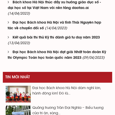
Bách khoa Hà Nội thúc đẩy xu hướng giáo dục số -
đại học số tại Việt Nam với nền tảng daotao.ai
(14/04/2023)
Đại học Bách khoa Hà Nội và tỉnh Thái Nguyên hợp
(14/04/2023)
tác về chuyển đổi số
Kết quả bài thi thử Kỳ thi đánh giá tư duy năm 2023
(13/04/2023)
Đại học Bách khoa Hà Nội đạt giải Nhất toàn đoàn Kỳ
(09/04/2023)
thi Olympic Toán học toàn quốc năm 2023
TIN MỚI NHẤT
Đại học Bách khoa Hà Nội dám nghĩ lớn,
hành động lớn! Đó là...
Quảng trường Trần Đại Nghĩa – Biểu tượng
của tri ân, sáng...