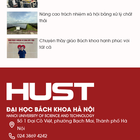
Nâng cao trách nhiệm xã hội bằng xử lý chất
thải
Chuyện thầy giáo Bách khoa hạnh phúc với
tất cả
Số 1 Đại Cồ Việt, phường Bạch Mai, Thành phố Hà
Nội
024 3869 4242