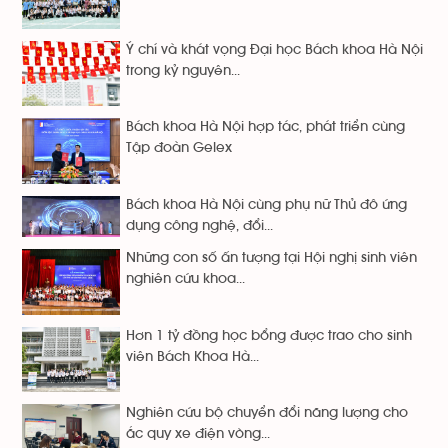
Ý chí và khát vọng Đại học Bách khoa Hà Nội
trong kỷ nguyên...
Bách khoa Hà Nội hợp tác, phát triển cùng
Tập đoàn Gelex
Bách khoa Hà Nội cùng phụ nữ Thủ đô ứng
dụng công nghệ, đổi...
Những con số ấn tượng tại Hội nghị sinh viên
nghiên cứu khoa...
Hơn 1 tỷ đồng học bổng được trao cho sinh
viên Bách Khoa Hà...
Nghiên cứu bộ chuyển đổi năng lượng cho
ắc quy xe điện vòng...