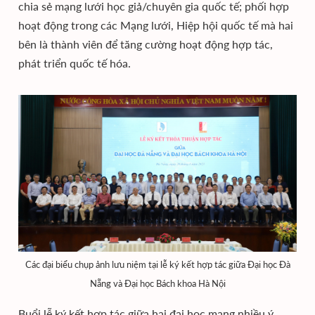
chia sẻ mạng lưới học giả/chuyên gia quốc tế; phối hợp
hoạt động trong các Mạng lưới, Hiệp hội quốc tế mà hai
bên là thành viên để tăng cường hoạt động hợp tác,
phát triển quốc tế hóa.
Các đại biểu chụp ảnh lưu niệm tại lễ ký kết hợp tác giữa Đại học Đà
Nẵng và Đại học Bách khoa Hà Nội
Buổi lễ ký kết hợp tác giữa hai đại học mang nhiều ý