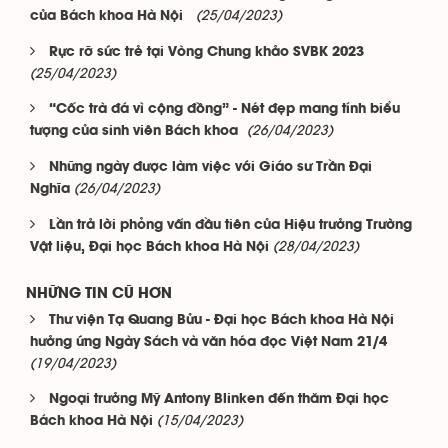
(25/04/2023)
của Bách khoa Hà Nội
Rực rỡ sức trẻ tại Vòng Chung khảo SVBK 2023
(25/04/2023)
“Cốc trà đá vì cộng đồng” - Nét đẹp mang tính biểu
(26/04/2023)
tượng của sinh viên Bách khoa
Những ngày được làm việc với Giáo sư Trần Đại
(26/04/2023)
Nghĩa
Lần trả lời phỏng vấn đầu tiên của Hiệu trưởng Trường
(28/04/2023)
Vật liệu, Đại học Bách khoa Hà Nội
NHỮNG TIN CŨ HƠN
Thư viện Tạ Quang Bửu - Đại học Bách khoa Hà Nội
hưởng ứng Ngày Sách và văn hóa đọc Việt Nam 21/4
(19/04/2023)
Ngoại trưởng Mỹ Antony Blinken đến thăm Đại học
(15/04/2023)
Bách khoa Hà Nội