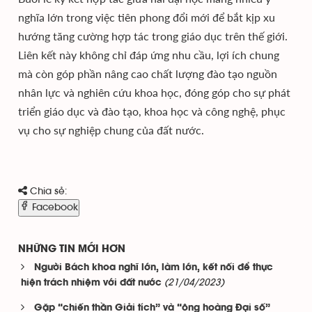
nghĩa lớn trong việc tiên phong đổi mới để bắt kịp xu
hướng tăng cường hợp tác trong giáo dục trên thế giới.
Liên kết này không chỉ đáp ứng nhu cầu, lợi ích chung
mà còn góp phần nâng cao chất lượng đào tạo nguồn
nhân lực và nghiên cứu khoa học, đóng góp cho sự phát
triển giáo dục và đào tạo, khoa học và công nghệ, phục
vụ cho sự nghiệp chung của đất nước.
Chia sẻ:
Facebook
NHỮNG TIN MỚI HƠN
Người Bách khoa nghĩ lớn, làm lớn, kết nối để thực
(21/04/2023)
hiện trách nhiệm với đất nước
Gặp “chiến thần Giải tích” và “ông hoàng Đại số”