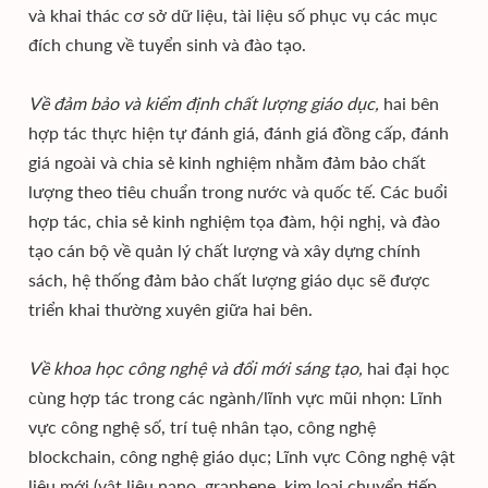
và khai thác cơ sở dữ liệu, tài liệu số phục vụ các mục
đích chung về tuyển sinh và đào tạo.
Về đảm bảo và kiểm định chất lượng giáo dục,
hai bên
hợp tác thực hiện tự đánh giá, đánh giá đồng cấp, đánh
giá ngoài và chia sẻ kinh nghiệm nhằm đảm bảo chất
lượng theo tiêu chuẩn trong nước và quốc tế. Các buổi
hợp tác, chia sẻ kinh nghiệm tọa đàm, hội nghị, và đào
tạo cán bộ về quản lý chất lượng và xây dựng chính
sách, hệ thống đảm bảo chất lượng giáo dục sẽ được
triển khai thường xuyên giữa hai bên.
Về khoa học công nghệ và đổi mới sáng tạo,
hai đại học
cùng hợp tác trong các ngành/lĩnh vực mũi nhọn: Lĩnh
vực công nghệ số, trí tuệ nhân tạo, công nghệ
blockchain, công nghệ giáo dục; Lĩnh vực Công nghệ vật
liệu mới (vật liệu nano, graphene, kim loại chuyển tiếp