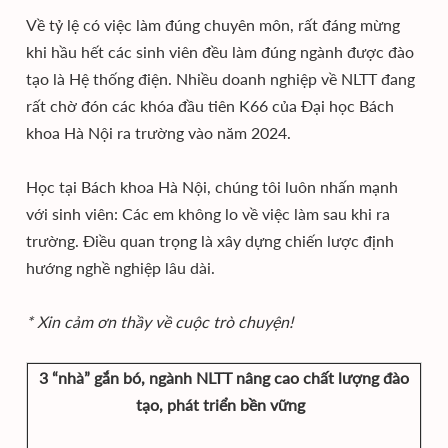
Về tỷ lệ có việc làm đúng chuyên môn, rất đáng mừng
khi hầu hết các sinh viên đều làm đúng ngành được đào
tạo là Hệ thống điện. Nhiều doanh nghiệp về NLTT đang
rất chờ đón các khóa đầu tiên K66 của Đại học Bách
khoa Hà Nội ra trường vào năm 2024.
Học tại Bách khoa Hà Nội, chúng tôi luôn nhấn mạnh
với sinh viên: Các em không lo về việc làm sau khi ra
trường. Điều quan trọng là xây dựng chiến lược định
hướng nghề nghiệp lâu dài.
* Xin cảm ơn thầy về cuộc trò chuyện!
3 “nhà” gắn bó, ngành NLTT nâng cao chất lượng đào
tạo, phát triển bền vững