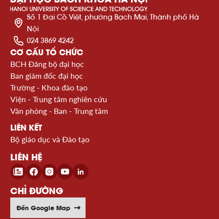
Số 1 Đại Cồ Việt, phường Bạch Mai, Thành phố Hà
Nội
024 3869 4242
CƠ CẤU TỔ CHỨC
BCH Đảng bộ đại học
Ban giám đốc đại học
Trường - Khoa đào tạo
Viện - Trung tâm nghiên cứu
Văn phòng - Ban - Trung tâm
LIÊN KẾT
Bộ giáo dục và Đào tạo
LIÊN HỆ
CHỈ ĐƯỜNG
Đến Google Map