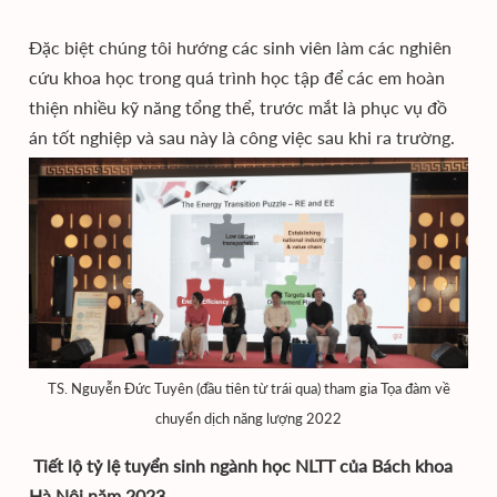
Đặc biệt chúng tôi hướng các sinh viên làm các nghiên
cứu khoa học trong quá trình học tập để các em hoàn
thiện nhiều kỹ năng tổng thể, trước mắt là phục vụ đồ
án tốt nghiệp và sau này là công việc sau khi ra trường.
TS. Nguyễn Đức Tuyên (đầu tiên từ trái qua) tham gia Tọa đàm về
chuyển dịch năng lượng 2022
Tiết lộ tỷ lệ tuyển sinh ngành học NLTT của Bách khoa
Hà Nội năm 2023