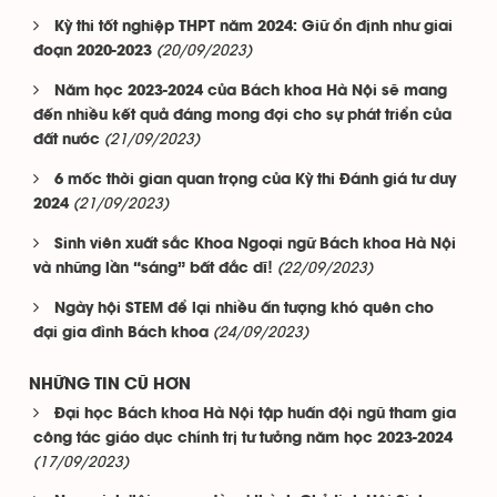
Kỳ thi tốt nghiệp THPT năm 2024: Giữ ổn định như giai
(20/09/2023)
đoạn 2020-2023
Năm học 2023-2024 của Bách khoa Hà Nội sẽ mang
đến nhiều kết quả đáng mong đợi cho sự phát triển của
(21/09/2023)
đất nước
6 mốc thời gian quan trọng của Kỳ thi Đánh giá tư duy
(21/09/2023)
2024
Sinh viên xuất sắc Khoa Ngoại ngữ Bách khoa Hà Nội
(22/09/2023)
và những lần “sáng” bất đắc dĩ!
Ngày hội STEM để lại nhiều ấn tượng khó quên cho
(24/09/2023)
đại gia đình Bách khoa
NHỮNG TIN CŨ HƠN
Đại học Bách khoa Hà Nội tập huấn đội ngũ tham gia
công tác giáo dục chính trị tư tưởng năm học 2023-2024
(17/09/2023)