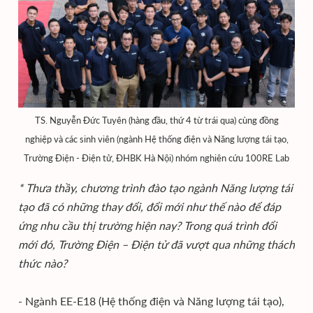
TS. Nguyễn Đức Tuyên (hàng đầu, thứ 4 từ trái qua) cùng đồng
nghiệp và các sinh viên (ngành Hệ thống điện và Năng lượng tái tạo,
Trường Điện - Điện tử, ĐHBK Hà Nội) nhóm nghiên cứu 100RE Lab
* Thưa thầy, chương trình đào tạo ngành Năng lượng tái
tạo đã có những thay đổi, đổi mới như thế nào để đáp
ứng nhu cầu thị trường hiện nay? Trong quá trình đổi
mới đó, Trường Điện – Điện tử đã vượt qua những thách
thức nào?
- Ngành EE-E18 (Hệ thống điện và Năng lượng tái tạo),