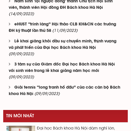
Nam sinh 'lội ngược dòng' thành Chủ tịch Hội Sinh
viên, thành viên Hội đồng ĐH Bách khoa Hà Nội
(14/09/2023)
eHUST “trình làng” Hội thảo CLB KH&CN các trường
(11/09/2023)
ĐH kỹ thuật lần thứ 58
Lễ khai giảng khởi đầu sự chuyển mình, thịnh vượng
và phát triển của Đại học Bách khoa Hà Nội
(09/09/2023)
3 tâm sự của Giám đốc Đại học Bách khoa Hà Nội
với sinh viên trong lễ khai giảng năm học mới
(09/09/2023)
Giải tennis “long tranh hổ đấu” của các cán bộ Bách
(09/09/2023)
khoa Hà Nội
TIN MỚI NHẤT
Đại học Bách khoa Hà Nội dám nghĩ lớn,