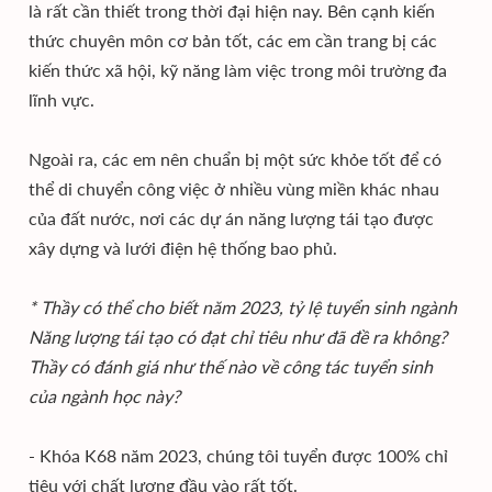
là rất cần thiết trong thời đại hiện nay. Bên cạnh kiến
thức chuyên môn cơ bản tốt, các em cần trang bị các
kiến thức xã hội, kỹ năng làm việc trong môi trường đa
lĩnh vực.
Ngoài ra, các em nên chuẩn bị một sức khỏe tốt để có
thể di chuyển công việc ở nhiều vùng miền khác nhau
của đất nước, nơi các dự án năng lượng tái tạo được
xây dựng và lưới điện hệ thống bao phủ.
* Thầy có thể cho biết năm 2023, tỷ lệ tuyển sinh ngành
Năng lượng tái tạo có đạt chỉ tiêu như đã đề ra không?
Thầy có đánh giá như thế nào về công tác tuyển sinh
của ngành học này?
- Khóa K68 năm 2023, chúng tôi tuyển được 100% chỉ
tiêu với chất lượng đầu vào rất tốt.