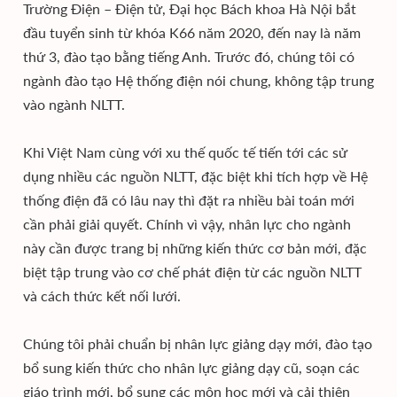
Trường Điện – Điện tử, Đại học Bách khoa Hà Nội bắt
đầu tuyển sinh từ khóa K66 năm 2020, đến nay là năm
thứ 3, đào tạo bằng tiếng Anh. Trước đó, chúng tôi có
ngành đào tạo Hệ thống điện nói chung, không tập trung
vào ngành NLTT.
Khi Việt Nam cùng với xu thế quốc tế tiến tới các sử
dụng nhiều các nguồn NLTT, đặc biệt khi tích hợp về Hệ
thống điện đã có lâu nay thì đặt ra nhiều bài toán mới
cần phải giải quyết. Chính vì vậy, nhân lực cho ngành
này cần được trang bị những kiến thức cơ bản mới, đặc
biệt tập trung vào cơ chế phát điện từ các nguồn NLTT
và cách thức kết nối lưới.
Chúng tôi phải chuẩn bị nhân lực giảng dạy mới, đào tạo
bổ sung kiến thức cho nhân lực giảng dạy cũ, soạn các
giáo trình mới, bổ sung các môn học mới và cải thiện