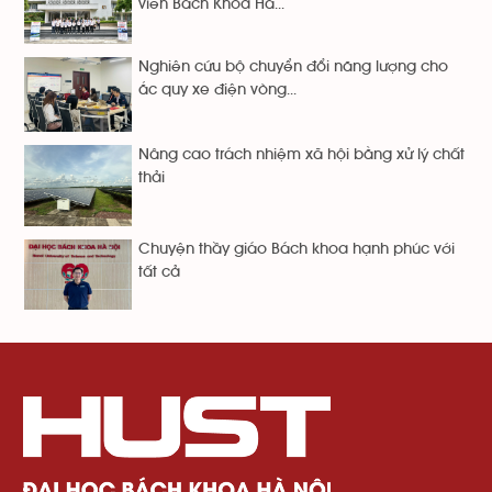
viên Bách Khoa Hà...
Nghiên cứu bộ chuyển đổi năng lượng cho
ắc quy xe điện vòng...
Nâng cao trách nhiệm xã hội bằng xử lý chất
thải
Chuyện thầy giáo Bách khoa hạnh phúc với
tất cả