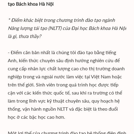
tạo Bách khoa Hà Nội
* Điểm khác biệt trong chương trình đào tạo ngành
Năng lượng tái tạo (NLTT) của Đại học Bách khoa Hà Nội
là gì, thưa thầy?
- Điểm căn bản nhất là chúng tôi đào tạo bằng tiếng
Anh, kiến thức chuyên sâu định hướng nghiên cứu để
cung cấp nhân lực chất lượng cao cho thị trường doanh
nghiệp trong và ngoài nước làm việc tại Việt Nam hoặc
trên thế giới. Sinh viên trong quá trình học được tiếp
cận với các kiến thức quốc tế, sau khi ra trường có thể
làm trong lĩnh vực kỹ thuật chuyên sâu, quy hoạch hệ
thống, vận hành nguồn NLTT và đặc biệt là theo đuổi
học ở các bậc học cao hơn.
Một lợi thế của chương trình đào tạo hệ thống điện định