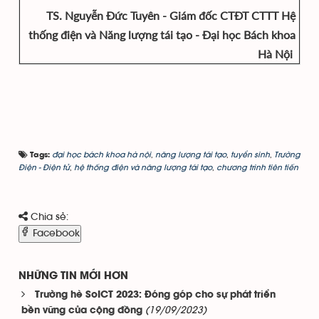
TS. Nguyễn Đức Tuyên - Giám đốc CTĐT CTTT Hệ
thống điện và Năng lượng tái tạo - Đại học Bách khoa
Hà Nội
đại học bách khoa hà nội
,
năng lượng tái tạo
,
tuyển sinh
,
Trường
Tags:
Điện - Điện tử
,
hệ thống điện và năng lượng tái tạo
,
chương trình tiên tiến
Chia sẻ:
Facebook
NHỮNG TIN MỚI HƠN
Trường hè SoICT 2023: Đóng góp cho sự phát triển
(19/09/2023)
bền vững của cộng đồng