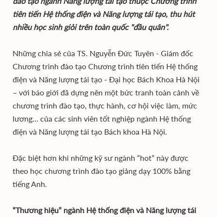
đào tạo ngành Năng lượng tái tạo thuộc Chương trình
tiên tiến Hệ thống điện và Năng lượng tái tạo, thu hút
nhiều học sinh giỏi trên toàn quốc "đầu quân".
Những chia sẻ của TS. Nguyễn Đức Tuyên - Giám đốc
Chương trình đào tạo Chương trình tiên tiến Hệ thống
điện và Năng lượng tái tạo - Đại học Bách Khoa Hà Nội
– với báo giới đã dựng nên một bức tranh toàn cảnh về
chương trình đào tạo, thực hành, cơ hội việc làm, mức
lương… của các sinh viên tốt nghiệp ngành Hệ thống
điện và Năng lượng tái tạo Bách khoa Hà Nội.
Đặc biệt hơn khi những kỹ sư ngành “hot” này được
theo học chương trình đào tạo giảng dạy 100% bằng
tiếng Anh.
“Thương hiệu” ngành Hệ thống điện và Năng lượng tái