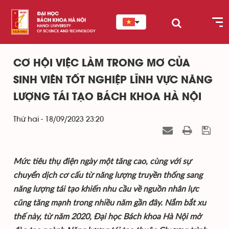
CƠ HỘI VIỆC LÀM TRONG MƠ CỦA
SINH VIÊN TỐT NGHIỆP LĨNH VỰC NĂNG
LƯỢNG TÁI TẠO BÁCH KHOA HÀ NỘI
Thứ hai - 18/09/2023 23:20
Mức tiêu thụ điện ngày một tăng cao, cùng với sự
chuyển dịch cơ cấu từ năng lượng truyền thống sang
năng lượng tái tạo khiến nhu cầu về nguồn nhân lực
cũng tăng mạnh trong nhiều năm gần đây. Nắm bắt xu
thế này, từ năm 2020, Đại học Bách khoa Hà Nội mở