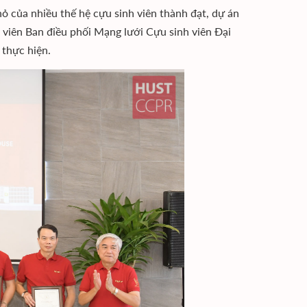
ỏ của nhiều thế hệ cựu sinh viên thành đạt, dự án
iên Ban điều phối Mạng lưới Cựu sinh viên Đại
 thực hiện.