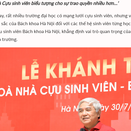
à Cựu sinh viên biểu tượng cho sự trao quyền nhiều hơn…’
ay, rất nhiều trường đại học có mạng lưới cựu sinh viên, nhưng 
 sắc của Bách khoa Hà Nội đối với các thế hệ sinh viên từng họ
u sinh viên Bách khoa Hà Nội, khẳng định vai trò quan trọng của
 trường.