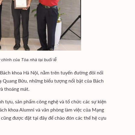
ợ ch
ính
của Tòa nhà tại buổi lễ
c Bách khoa Hà Nội, nằm trên tuyến đường đôi nối
Tạ Quang Bửu, những biểu tượng nổi bật của Bách
và thoáng mát.
ành tựu, sản phẩm công nghệ và tổ chức các sự kiện
 Bách khoa Alumni và văn phòng làm việc của Mạng
 cũng được đặt tại đây để chào đón các thế hệ cựu