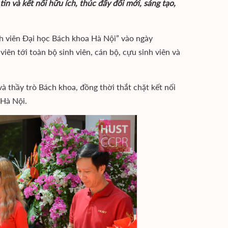
tin và kết nối hữu ích, thúc đẩy đổi mới, sáng tạo,
h viên Đại học Bách khoa Hà Nội” vào ngày
ên tới toàn bộ sinh viên, cán bộ, cựu sinh viên và
à thầy trò Bách khoa, đồng thời thắt chặt kết nối
 Hà Nội.