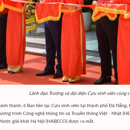
Lãnh đạo Trường và đại diện Cựu sinh viên cùng 
khánh thành, 6 Ban liên lạc Cựu sinh viên tại thành phố Đà Nẵng,
hương trình Công nghệ thông tin và Truyền thông Việt - Nhật (H
Nước giải khát Hà Nội (HABECO) được ra mắt.