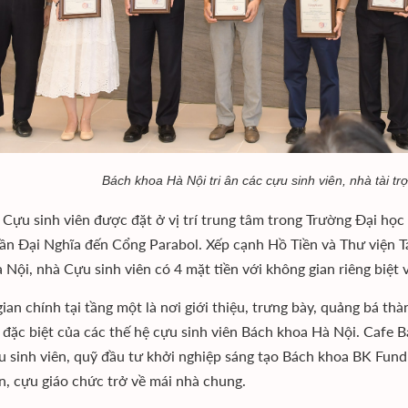
Bách khoa Hà Nội tri ân các cựu sinh viên, nhà tài tr
 Cựu sinh viên được đặt ở vị trí trung tâm trong Trường Đại họ
ần Đại Nghĩa đến Cổng Parabol. Xếp cạnh Hồ Tiền và Thư viện 
 Nội, nhà Cựu sinh viên có 4 mặt tiền với không gian riêng biệt 
ian chính tại tầng một là nơi giới thiệu, trưng bày, quảng bá th
 đặc biệt của các thế hệ cựu sinh viên Bách khoa Hà Nội. Cafe
u sinh viên, quỹ đầu tư khởi nghiệp sáng tạo Bách khoa BK Fund
ên, cựu giáo chức trở về mái nhà chung.