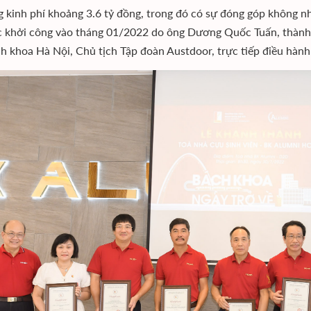
g kinh phí khoảng 3.6 tỷ đồng, trong đó có sự đóng góp không nh
 khởi công vào tháng 01/2022 do ông Dương Quốc Tuấn, thành v
h khoa Hà Nội, Chủ tịch Tập đoàn Austdoor, trực tiếp điều hành