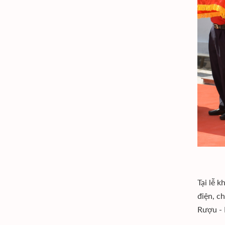
Tại lễ 
điện, c
Rượu - 