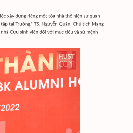
việc xây dựng riêng một tòa nhà thể hiện sự quan
c tập tại Trường," TS. Nguyễn Quân, Chủ tịch Mạng
 nhà Cựu sinh viên đối với mục tiêu và sứ mệnh