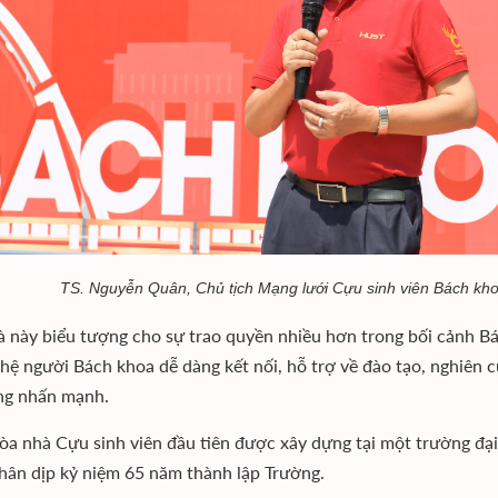
TS. Nguyễn Quân, Chủ tịch Mạng lưới Cựu sinh viên Bách khoa
à này biểu tượng cho sự trao quyền nhiều hơn trong bối cảnh Bá
 hệ người Bách khoa dễ dàng kết nối, hỗ trợ về đào tạo, nghiên 
ông nhấn mạnh.
tòa nhà Cựu sinh viên đầu tiên được xây dựng tại một trường đ
hân dịp kỷ niệm 65 năm thành lập Trường.