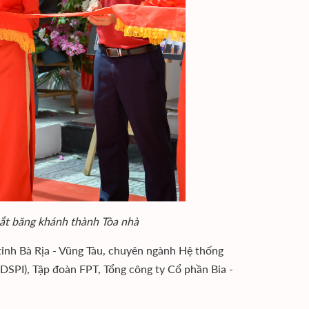
cắt băng khánh thành Tòa nhà
 tỉnh Bà Rịa - Vũng Tàu, chuyên ngành Hệ thống
EDSPI), Tập đoàn FPT, Tổng công ty Cổ phần Bia -