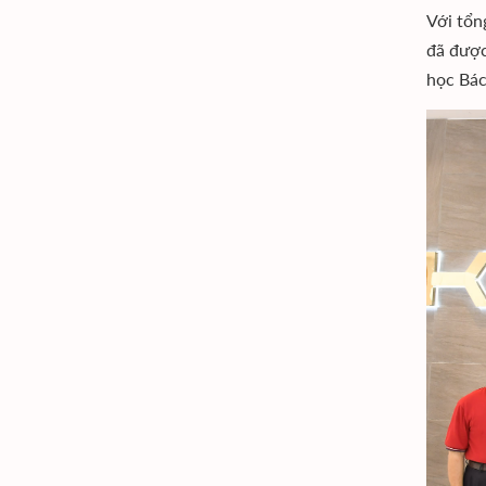
Với tổn
đã được
học Bác