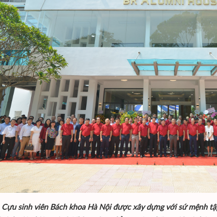
 Cựu sinh viên Bách khoa Hà Nội được xây dựng với sứ mệnh tập 