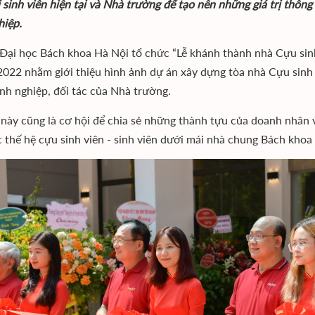
 sinh viên hiện tại và Nhà trường để tạo nên những giá trị thông 
hiệp.
Đại học Bách khoa Hà Nội tổ chức “Lễ khánh thành nhà Cựu sin
022 nhằm giới thiệu hình ảnh dự án xây dựng tòa nhà Cựu sinh vi
nh nghiệp, đối tác của Nhà trường.
 này cũng là cơ hội để chia sẻ những thành tựu của doanh nhân v
c thế hệ cựu sinh viên - sinh viên dưới mái nhà chung Bách khoa