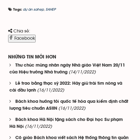
dự án sahep
,
SAHEP
Tags:
Chia sẻ:
Facebook
NHỮNG TIN MỚI HƠN
Thư chúc mừng nhân ngày Nhà giáo Việt Nam 20/11
(14/11/2022)
của Hiệu trưởng Nhà trường
Lễ trao bằng thạc sỹ 2022: Hãy giữ trái tim nóng và
(16/11/2022)
cái đầu lạnh
Bách khoa hướng tới quốc tế hóa qua kiểm định chất
(16/11/2022)
lượng tiêu chuẩn ASIIN
Bách khoa Hà Nội tặng sách cho Đại học Sư phạm
(16/11/2022)
Hà Nội
Cô giáo Bách khoa viết sách Hệ thống thông tin quản