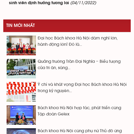
(04/11/2022)
sinh viên định hướng tương lai
TIN MỚI NHẤT
Đại học Bách khoa Hà Nội dám nghĩ lớn,
hành động lớn! Đó là...
Quảng trường Trần Đại Nghĩa – Biểu tượng
của tri ân, sáng...
Ý chí và khát vọng Đại học Bách khoa Hà Nội
trong kỷ nguyên...
Bách khoa Hà Nội hợp tác, phát triển cùng
Tập đoàn Gelex
Bách khoa Hà Nội cùng phụ nữ Thủ đô ứng