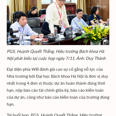
PGS. Huỳnh Quyết Thắng, Hiệu trưởng Bách khoa Hà
Nội phát biểu tại cuộc họp ngày 7/11. Ảnh: Duy Thành
Đại diện phía WB đánh giá cao sự cố gắng nỗ lực của
Nhà trường bởi Đại học Bách khoa Hà Nội là đơn vị duy
nhất trong 4 đơn vị thuộc dự án hoàn thành đúng thời
hạn, nộp báo cáo tài chính giữa kỳ, báo cáo kiểm toán
của dự án, cũng như báo cáo kiểm toán của trường đúng
hạn.
Tại buổi họp, PGS. Huỳnh Quyết Thắng, Hiệu trưởng