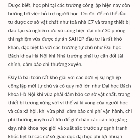
Được biết, học phí tại các trường công lập hiện nay còn
hướng tới việc hỗ trợ người học. Do đó, để có thể đầu
tư được cơ sở vật chất như toà nhà C7 và trang thiết bị
đào tạo và nghiên cứu vô cùng hiện đại như 30 phòng
thí nghiệm vừa được dự án SAHEP đầu tư là rất khó
khăn, đặc biệt là với các trường tự chủ như Đại học
Bách khoa Hà Nội khi Nhà trường phải tự cân đối tài
chính, đảm bảo chi thường xuyên.
Đây là bài toán rất khó giải với các đơn vị sự nghiệp
công lập mới tự chủ và có quy mô lớn như Đại học Bách
khoa Hà Nội khi vừa phải đảm bảo cơ sở vật chất, trang
thiết bị tương xứng với vị thế và kì vọng của người học
và của xã hội, khi vừa phải đảm bảo chi phí vận hành, chi
phí thường xuyên rất lớn để giữ chân các cán bộ giảng
dạy, nhà khoa học giỏi và xuất sắc trước sự cạnh tranh
khốc liệt từ các cơ sở giáo dục đại học phi lợi nhuận