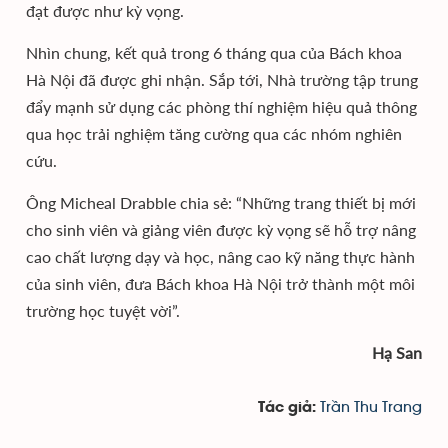
đạt được như kỳ vọng.
Nhìn chung, kết quả trong 6 tháng qua của Bách khoa
Hà Nội đã được ghi nhận. Sắp tới, Nhà trường tập trung
đẩy mạnh sử dụng các phòng thí nghiệm hiệu quả thông
qua học trải nghiệm tăng cường qua các nhóm nghiên
cứu.
Ông Micheal Drabble chia sẻ: “Những trang thiết bị mới
cho sinh viên và giảng viên được kỳ vọng sẽ hỗ trợ nâng
cao chất lượng dạy và học, nâng cao kỹ năng thực hành
của sinh viên, đưa Bách khoa Hà Nội trở thành một môi
trường học tuyệt vời”.
Hạ San
Trần Thu Trang
Tác giả: