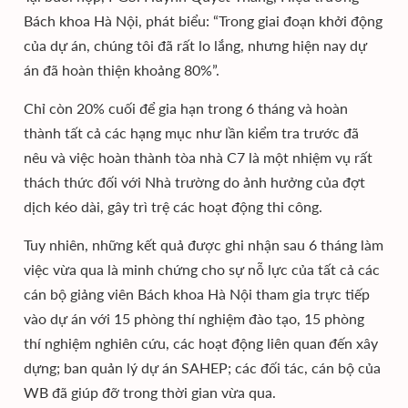
Bách khoa Hà Nội, phát biểu: “Trong giai đoạn khởi động
của dự án, chúng tôi đã rất lo lắng, nhưng hiện nay dự
án đã hoàn thiện khoảng 80%”.
Chỉ còn 20% cuối để gia hạn trong 6 tháng và hoàn
thành tất cả các hạng mục như lần kiểm tra trước đã
nêu và việc hoàn thành tòa nhà C7 là một nhiệm vụ rất
thách thức đối với Nhà trường do ảnh hưởng của đợt
dịch kéo dài, gây trì trệ các hoạt động thi công.
Tuy nhiên, những kết quả được ghi nhận sau 6 tháng làm
việc vừa qua là minh chứng cho sự nỗ lực của tất cả các
cán bộ giảng viên Bách khoa Hà Nội tham gia trực tiếp
vào dự án với 15 phòng thí nghiệm đào tạo, 15 phòng
thí nghiệm nghiên cứu, các hoạt động liên quan đến xây
dựng; ban quản lý dự án SAHEP; các đối tác, cán bộ của
WB đã giúp đỡ trong thời gian vừa qua.