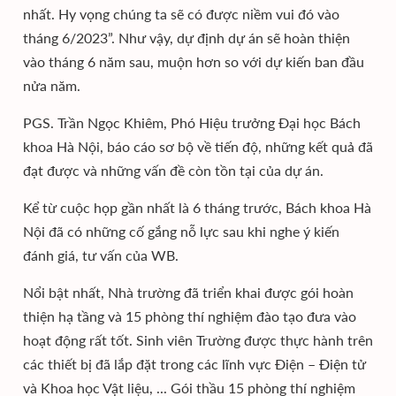
nhất. Hy vọng chúng ta sẽ có được niềm vui đó vào
tháng 6/2023”. Như vậy, dự định dự án sẽ hoàn thiện
vào tháng 6 năm sau, muộn hơn so với dự kiến ban đầu
nửa năm.
PGS. Trần Ngọc Khiêm, Phó Hiệu trưởng Đại học Bách
khoa Hà Nội, báo cáo sơ bộ về tiến độ, những kết quả đã
đạt được và những vấn đề còn tồn tại của dự án.
Kể từ cuộc họp gần nhất là 6 tháng trước, Bách khoa Hà
Nội đã có những cố gắng nỗ lực sau khi nghe ý kiến
đánh giá, tư vấn của WB.
Nổi bật nhất, Nhà trường đã triển khai được gói hoàn
thiện hạ tầng và 15 phòng thí nghiệm đào tạo đưa vào
hoạt động rất tốt. Sinh viên Trường được thực hành trên
các thiết bị đã lắp đặt trong các lĩnh vực Điện – Điện tử
và Khoa học Vật liệu, ... Gói thầu 15 phòng thí nghiệm