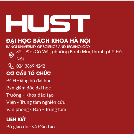
Số 1 Đại Cồ Việt, phường Bạch Mai, Thành phố Hà
Nội
024 3869 4242
CƠ CẤU TỔ CHỨC
BCH Đảng bộ đại học
Ban giám đốc đại học
Trường - Khoa đào tạo
Viện - Trung tâm nghiên cứu
Văn phòng - Ban - Trung tâm
LIÊN KẾT
Bộ giáo dục và Đào tạo