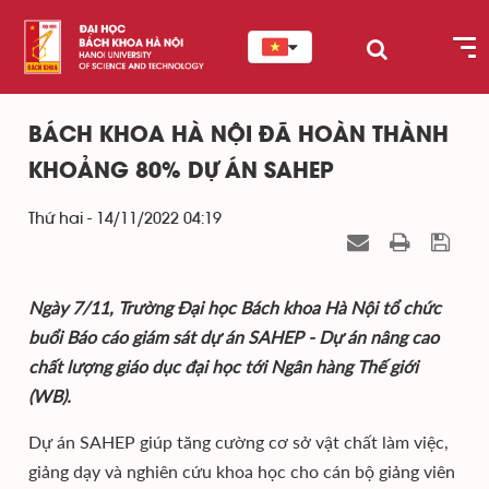
BÁCH KHOA HÀ NỘI ĐÃ HOÀN THÀNH
KHOẢNG 80% DỰ ÁN SAHEP
Thứ hai - 14/11/2022 04:19
Ngày 7/11, Trường Đại học Bách khoa Hà Nội tổ chức
buổi Báo cáo giám sát dự án SAHEP - Dự án nâng cao
chất lượng giáo dục đại học tới Ngân hàng Thế giới
(WB).
Dự án SAHEP giúp tăng cường cơ sở vật chất làm việc,
giảng dạy và nghiên cứu khoa học cho cán bộ giảng viên