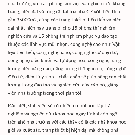
nhà trường với các phòng làm việc và nghiên cứu khang
trang, hiện đại và rộng rãi tại toà nhà C7 với diện tích
gần 35000m2, cùng các trang thiết bị tiến tiến và hiện
đại nhất hiện nay trang bị cho 15 phòng thí nghiệm
nghiên cứu và 15 phòng thí nghiệm phục vụ đào tạo
thuộc các lĩnh vực mũi nhọn, công nghệ cao như: Vật
liệu tiên tiến, công nghệ nano, công nghệ cơ điện tử,
công nghệ điều khiển và tự động hoá, công nghệ năng
lượng hiệu năng cao, năng lượng thông minh, công nghệ
điện tử, điện tử y sinh... chắc chắn sẽ giúp nâng cao chất
lượng trong đào tạo và nghiên cứu của cán bộ, giảng
viên nhà trường trong thời gian tới.
Đặc biệt, sinh viên sẽ có nhiều cơ hội học tập trải
nghiệm và nghiên cứu khoa học ngay từ khi còn ngồi
trên ghế nhà trường với các thầy cô là các nhà khoa học
giỏi và xuất sắc, trang thiết bị hiện đại mà không phải