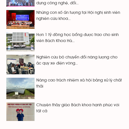
dụng công nghệ, đổi...
Những con số ấn tượng tại Hội nghị sinh viên
nghiên cứu khoa...
Hơn 1 tỷ đồng học bổng được trao cho sinh
viên Bách Khoa Hà...
Nghiên cứu bộ chuyển đổi năng lượng cho
ắc quy xe điện vòng...
Nâng cao trách nhiệm xã hội bằng xử lý chất
thải
Chuyện thầy giáo Bách khoa hạnh phúc với
tất cả