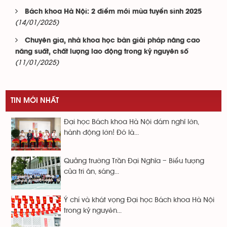
Bách khoa Hà Nội: 2 điểm mới mùa tuyển sinh 2025
(14/01/2025)
Chuyên gia, nhà khoa học bàn giải pháp nâng cao
năng suất, chất lượng lao động trong kỷ nguyên số
(11/01/2025)
TIN MỚI NHẤT
Đại học Bách khoa Hà Nội dám nghĩ lớn,
hành động lớn! Đó là...
Quảng trường Trần Đại Nghĩa – Biểu tượng
của tri ân, sáng...
Ý chí và khát vọng Đại học Bách khoa Hà Nội
trong kỷ nguyên...