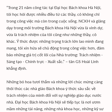
“Trong 21 năm công tác tại Đại học Bách khoa Hà Nội,
tôi học hỏi được nhiều điều từ các thầy, cô không chỉ
trong công việc mà còn trong cuộc sống. NCKH và giảng
dạy trong môi trường Bách khoa Hà Nội vừa là vinh dự,
vừa là trách nhiệm của tôi cũng như những thầy, cô
khác. Ý thức được những trọng trách lớn lao mình đang
mang, tôi xin hứa sẽ chủ động trong công việc hơn, đảm
bảo những giá trị cốt lõi của Nhà trường: Trách nhiệm -
Sáng tạo - Chính trực - Xuất sắc.” – tân GS Hoài Linh
khẳng định.
Những bó hoa tươi thắm và những lời chúc mừng càng
thôi thúc các nhà giáo Bách khoa ý thức sâu sắc về
trách nhiệm của mình đối với sự nghiệp giáo dục nước
nhà. Đại học Bách khoa Hà Nội sẽ tiếp tục là nơi ươm
mầm những tài năng, những nhà khoa học, những kỹ sư