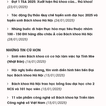
Đợt 1 TSA 2025: Xuất hiện thủ khoa của... thủ khoa!
(23/01/2025)
Tác động Dự thảo Quy chế tuyển sinh đại học 2025 và
(24/01/2025)
tuyển sinh Bách khoa Hà Nội
Những bước đi hiện thực hóa mục tiêu thuộc nhóm
100 - 150 ĐH hàng đầu châu Á của Bách khoa Hà Nội
(28/01/2025)
NHỮNG TIN CŨ HƠN
Sinh viên Bách khoa có cơ hội làm việc tại Tỉnh Mie
(16/01/2025)
(Nhật Bản)
Hội nghị biểu dương, tôn vinh điển hình tiên tiến Đại
(15/01/2025)
học Bách khoa Hà Nội
Bách khoa Hà Nội trao học bổng Sau đại học cho 2
(15/01/2025)
NCS và 101 học viên
11 sản phẩm công nghệ số Bách khoa tại Triển lãm
(15/01/2025)
Công nghệ số Việt Nam