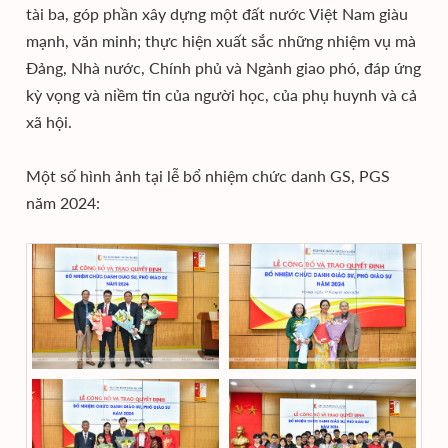
tài ba, góp phần xây dựng một đất nước Việt Nam giàu
mạnh, văn minh; thực hiện xuất sắc những nhiệm vụ mà
Đảng, Nhà nước, Chính phủ và Ngành giao phó, đáp ứng
kỳ vọng và niềm tin của người học, của phụ huynh và cả
xã hội.
Một số hình ảnh tại lễ bổ nhiệm chức danh GS, PGS
năm 2024: