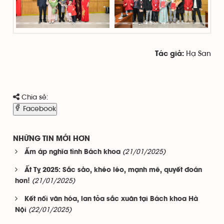
Hạ San
Tác giả:
Chia sẻ:
Facebook
NHỮNG TIN MỚI HƠN
(21/01/2025)
Ấm áp nghĩa tình Bách khoa
Ất Tỵ 2025: Sắc sảo, khéo léo, mạnh mẽ, quyết đoán
(21/01/2025)
hơn!
Kết nối văn hóa, lan tỏa sắc xuân tại Bách khoa Hà
(22/01/2025)
Nội