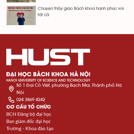
Chuyện thầy giáo Bách khoa hạnh phúc với
tất cả
Số 1 Đại Cồ Việt, phường Bạch Mai, Thành phố Hà
Nội
024 3869 4242
CƠ CẤU TỔ CHỨC
BCH Đảng bộ đại học
Ban giám đốc đại học
Trường - Khoa đào tạo