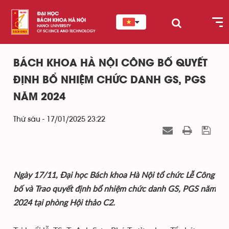
BÁCH KHOA HÀ NỘI CÔNG BỐ QUYẾT
ĐỊNH BỔ NHIỆM CHỨC DANH GS, PGS
NĂM 2024
Thứ sáu - 17/01/2025 23:22
Ngày 17/11, Đại học Bách khoa Hà Nội tổ chức Lễ Công
bố và Trao quyết định bổ nhiệm chức danh GS, PGS năm
2024 tại phòng Hội thảo C2.