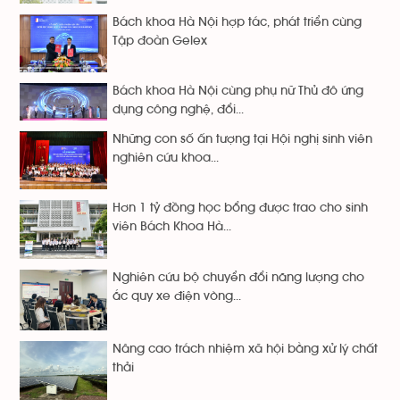
Bách khoa Hà Nội hợp tác, phát triển cùng
Tập đoàn Gelex
Bách khoa Hà Nội cùng phụ nữ Thủ đô ứng
dụng công nghệ, đổi...
Những con số ấn tượng tại Hội nghị sinh viên
nghiên cứu khoa...
Hơn 1 tỷ đồng học bổng được trao cho sinh
viên Bách Khoa Hà...
Nghiên cứu bộ chuyển đổi năng lượng cho
ắc quy xe điện vòng...
Nâng cao trách nhiệm xã hội bằng xử lý chất
thải