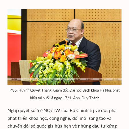
PGS. Huỳnh Quyết Thắng, Giám đốc Đại học Bách khoa Hà Nội, phát
biểu tại buổi lễ ngày 17/1. Ảnh: Duy Thành
Nghị quyết số 57-NQ/TW của Bộ Chính trị về đột phá
phát triển khoa học, công nghệ, đổi mới sáng tạo và
chuyển đổi số quốc gia hứa hẹn về những đầu tư xứng