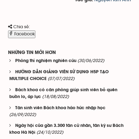
Tác giả:
Chia sẻ:
Facebook
NHỮNG TIN MỚI HƠN
(30/06/2022)
Phòng thí nghiệm nghiên cứu
HƯỚNG DẪN GIẢNG VIÊN SỬ DỤNG H5P TẠO
(07/07/2022)
MULTIPLE CHOICE
Bách khoa có căn phòng giúp sinh viên bỏ quên
(18/08/2022)
buồn lo, áp lực
Tân sinh viên Bách khoa háo hức nhập học
(26/09/2022)
Ngày hội của gần 3.300 tân cử nhân, tân kỹ sư Bách
(24/10/2022)
khoa Hà Nội