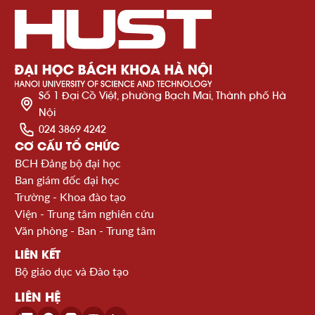
Số 1 Đại Cồ Việt, phường Bạch Mai, Thành phố Hà
Nội
024 3869 4242
CƠ CẤU TỔ CHỨC
BCH Đảng bộ đại học
Ban giám đốc đại học
Trường - Khoa đào tạo
Viện - Trung tâm nghiên cứu
Văn phòng - Ban - Trung tâm
LIÊN KẾT
Bộ giáo dục và Đào tạo
LIÊN HỆ