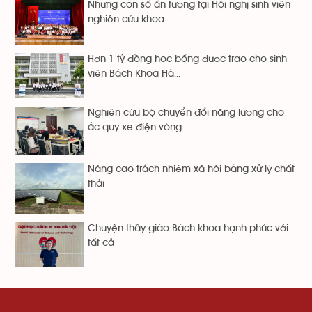
Những con số ấn tượng tại Hội nghị sinh viên
nghiên cứu khoa...
Hơn 1 tỷ đồng học bổng được trao cho sinh
viên Bách Khoa Hà...
Nghiên cứu bộ chuyển đổi năng lượng cho
ắc quy xe điện vòng...
Nâng cao trách nhiệm xã hội bằng xử lý chất
thải
Chuyện thầy giáo Bách khoa hạnh phúc với
tất cả