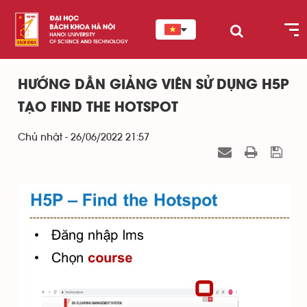
HƯỚNG DẪN GIẢNG VIÊN SỬ DỤNG H5P
TẠO FIND THE HOTSPOT
Chủ nhật - 26/06/2022 21:57