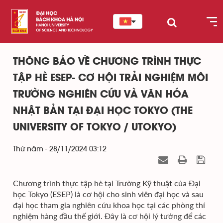
THÔNG BÁO VỀ CHƯƠNG TRÌNH THỰC
TẬP HÈ ESEP- CƠ HỘI TRẢI NGHIỆM MÔI
TRƯỜNG NGHIÊN CỨU VÀ VĂN HÓA
NHẬT BẢN TẠI ĐẠI HỌC TOKYO (THE
UNIVERSITY OF TOKYO / UTOKYO)
Thứ năm - 28/11/2024 03:12
Chương trình thực tập hè tại Trường Kỹ thuật của Đại
học Tokyo (ESEP) là cơ hội cho sinh viên đại học và sau
đại học tham gia nghiên cứu khoa học tại các phòng thí
nghiệm hàng đầu thế giới. Đây là cơ hội lý tưởng để các