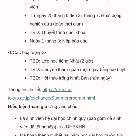
viên
Từ ngày 25 tháng 6 đến 31 tháng 7: Hoạt động
nghiên cứu (toàn thời gian)
TBD: Thuyết trình cuối khóa
Ngày 1 tháng 8: Nộp báo cáo
≪
Các hoạt động
≫
TBD: Lớp học tiếng Nhật (2 giờ)
TBD: Chuyến tham quan một ngày bằng xe buýt
TBD: Hội thảo trống Nhật Bản (nửa ngày)
Thông tin chi tiết:
https://oice.t.u-
tokyo.ac.jp/exchange/Summerprogram.html
Điều kiện tham gia
Ứng viên phải:
Là sinh viên hệ đại học chính quy (bao gồm cả sinh
viên đã tốt nghiệp) của ĐHBKHN
Đã hoàn thành ít nhất hai năm học đại học trước khi