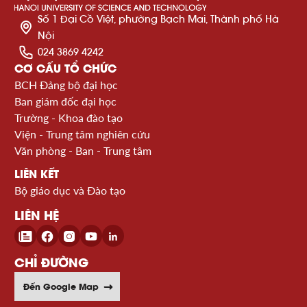
Số 1 Đại Cồ Việt, phường Bạch Mai, Thành phố Hà
Nội
024 3869 4242
CƠ CẤU TỔ CHỨC
BCH Đảng bộ đại học
Ban giám đốc đại học
Trường - Khoa đào tạo
Viện - Trung tâm nghiên cứu
Văn phòng - Ban - Trung tâm
LIÊN KẾT
Bộ giáo dục và Đào tạo
LIÊN HỆ
CHỈ ĐƯỜNG
Đến Google Map