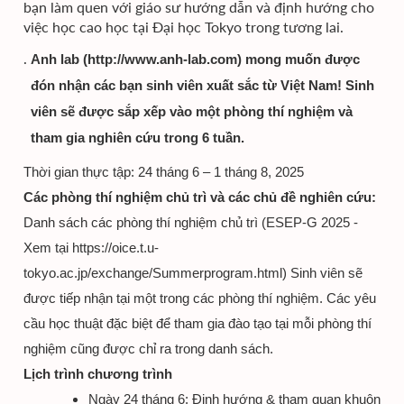
bạn làm quen với giáo sư hướng dẫn và định hướng cho
việc học cao học tại Đại học Tokyo trong tương lai.
Anh lab (http://www.anh-lab.com) mong muốn được
đón nhận các bạn sinh viên xuất sắc từ Việt Nam! Sinh
viên sẽ được sắp xếp vào một phòng thí nghiệm và
tham gia nghiên cứu trong 6 tuần.
Thời gian thực tập: 24 tháng 6 – 1 tháng 8, 2025
Các phòng thí nghiệm chủ trì và các chủ đề nghiên cứu:
Danh sách các phòng thí nghiệm chủ trì (ESEP-G 2025 -
Xem tại https://oice.t.u-
tokyo.ac.jp/exchange/Summerprogram.html) Sinh viên sẽ
được tiếp nhận tại một trong các phòng thí nghiệm. Các yêu
cầu học thuật đặc biệt để tham gia đào tạo tại mỗi phòng thí
nghiệm cũng được chỉ ra trong danh sách.
Lịch trình chương trình
Ngày 24 tháng 6: Định hướng & tham quan khuôn