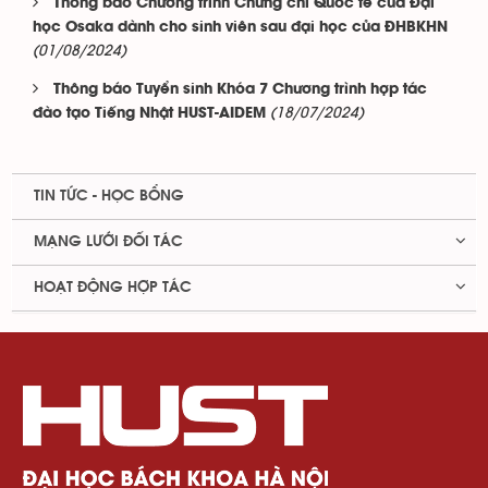
Thông báo Chương trình Chứng chỉ Quốc tế của Đại
học Osaka dành cho sinh viên sau đại học của ĐHBKHN
(01/08/2024)
Thông báo Tuyển sinh Khóa 7 Chương trình hợp tác
(18/07/2024)
đào tạo Tiếng Nhật HUST-AIDEM
TIN TỨC - HỌC BỔNG
MẠNG LƯỚI ĐỐI TÁC
HOẠT ĐỘNG HỢP TÁC