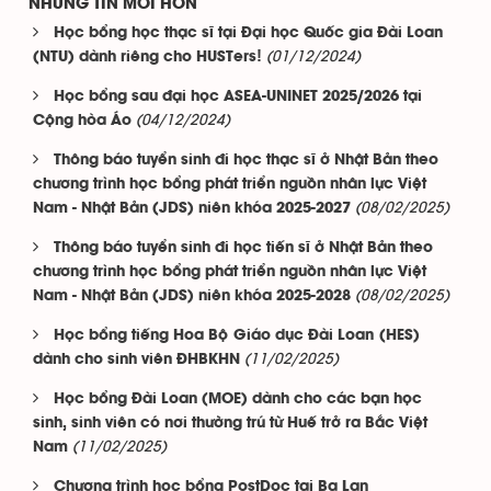
NHỮNG TIN MỚI HƠN
Học bổng học thạc sĩ tại Đại học Quốc gia Đài Loan
(01/12/2024)
(NTU) dành riêng cho HUSTers!
Học bổng sau đại học ASEA-UNINET 2025/2026 tại
(04/12/2024)
Cộng hòa Áo
Thông báo tuyển sinh đi học thạc sĩ ở Nhật Bản theo
chương trình học bổng phát triển nguồn nhân lực Việt
(08/02/2025)
Nam - Nhật Bản (JDS) niên khóa 2025-2027
Thông báo tuyển sinh đi học tiến sĩ ở Nhật Bản theo
chương trình học bổng phát triển nguồn nhân lực Việt
(08/02/2025)
Nam - Nhật Bản (JDS) niên khóa 2025-2028
Học bổng tiếng Hoa Bộ Giáo dục Đài Loan (HES)
(11/02/2025)
dành cho sinh viên ĐHBKHN
Học bổng Đài Loan (MOE) dành cho các bạn học
sinh, sinh viên có nơi thường trú từ Huế trở ra Bắc Việt
(11/02/2025)
Nam
Chương trình học bổng PostDoc tại Ba Lan