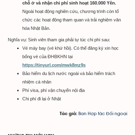
chỗ ở và nhận chi phí sinh hoạt 160.000 Yên.
Ngoài hoạt động nghiên cứu, chương trình còn tổ
chức các hoạt động tham quan và trải nghiệm văn
hóa Nhật Bản.
Nghĩa vụ: Sinh viên tham gia phải tự túc chi phí sau:
Vé máy bay (vé khứ hồi). Có thể đăng ký xin học
bổng vé của ĐHBKHN tại
https://tinyurl.com/mwk8mz9s
Bảo hiểm du lịch nước ngoài và bảo hiểm trách
nhiệm cá nhân
Phí visa, phí vận chuyển nội địa
Chi phí đi lại ở Nhật
Ban Hợp tác Đối ngoại
Tác giả: