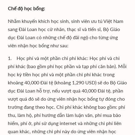
Chế độ học bổng:
Nhằm khuyến khích học sinh, sinh viên ưu tú Việt Nam
sang Đài Loan học cử nhân, thạc sĩ và tiến sĩ, Bộ Giáo
dục Đài Loan có những chế độ đãi ngộ cho từng ứng
viên nhận học bổng như sau:
1. Học phí và một phần chi phí khác: Học phí và chi
phí khác (bao gồm phí học phần và tạp phí căn bản). Mỗi
học kỳ tiền học phí và một phần chi phí khác trong
khoảng 40,000 Đài tệ (khoảng 1,290 USD) sẽ do Bộ Giáo
dục Đài Loan hỗ trợ, nếu vượt quá 40,000 Đài tệ, phần
vượt quá đó sẽ do ứng viên nhận học bổng tự đóng cho
trường đang theo học. Chi phí khác không bao gồm: phí
thu, làm hộ, phí hướng dẫn làm luận văn, phí mua bảo
hiểm, phí ở, phí sử dụng internet và những chi phí liên
quan khác, những chi phí này do ứng viên nhận học