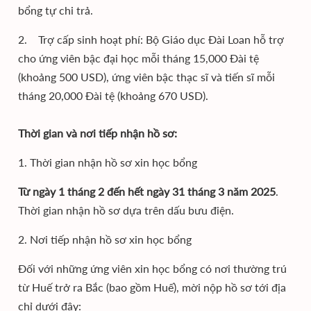
bổng tự chi trả.
2. Trợ cấp sinh hoạt phí: Bộ Giáo dục Đài Loan hỗ trợ
cho ứng viên bậc đại học mỗi tháng 15,000 Đài tệ
(khoảng 500 USD), ứng viên bậc thạc sĩ và tiến sĩ mỗi
tháng 20,000 Đài tệ (khoảng 670 USD).
Thời gian và nơi tiếp nhận hồ sơ:
1. Thời gian nhận hồ sơ xin học bổng
Từ ngày 1 tháng 2 đến hết ngày 31 tháng 3 năm 2025
.
Thời gian nhận hồ sơ dựa trên dấu bưu điện.
2. Nơi tiếp nhận hồ sơ xin học bổng
Đối với những ứng viên xin học bổng có nơi thường trú
từ Huế trở ra Bắc (bao gồm Huế), mời nộp hồ sơ tới địa
chỉ dưới đây: