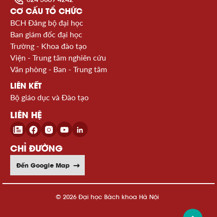
CƠ CẤU TỔ CHỨC
BCH Đảng bộ đại học
Ban giám đốc đại học
Trường - Khoa đào tạo
Viện - Trung tâm nghiên cứu
Văn phòng - Ban - Trung tâm
LIÊN KẾT
Bộ giáo dục và Đào tạo
LIÊN HỆ
CHỈ ĐƯỜNG
Đến Google Map
© 2026 Đại học Bách khoa Hà Nội