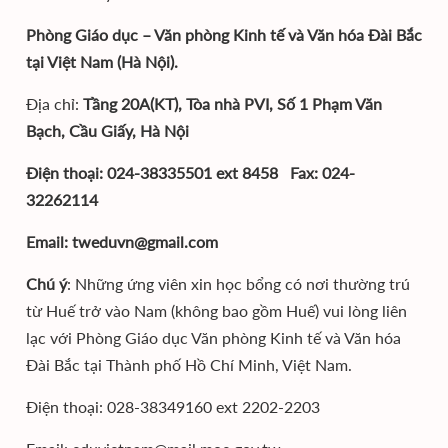
Phòng Giáo dục – Văn phòng Kinh tế và Văn hóa Đài Bắc
tại Việt Nam (Hà Nội).
Địa chỉ:
Tầng 20A(KT), Tòa nhà PVI, Số 1 Phạm Văn
Bạch, Cầu Giấy, Hà Nội
Điện thoại: 024-38335501 ext 8458 Fax: 024-
32262114
Email: tweduvn@gmail.com
Chú ý
: Những ứng viên xin học bổng có nơi thường trú
từ Huế trở vào Nam (không bao gồm Huế) vui lòng liên
lạc với Phòng Giáo dục Văn phòng Kinh tế và Văn hóa
Đài Bắc tại Thành phố Hồ Chí Minh, Việt Nam.
Điện thoại: 028-38349160 ext 2202-2203