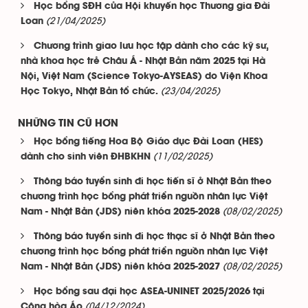
Học bổng SĐH của Hội khuyến học Thương gia Đài
(21/04/2025)
Loan
Chương trình giao lưu học tập dành cho các kỹ sư,
nhà khoa học trẻ Châu Á - Nhật Bản năm 2025 tại Hà
Nội, Việt Nam (Science Tokyo-AYSEAS) do Viện Khoa
(23/04/2025)
Học Tokyo, Nhật Bản tổ chức.
NHỮNG TIN CŨ HƠN
Học bổng tiếng Hoa Bộ Giáo dục Đài Loan (HES)
(11/02/2025)
dành cho sinh viên ĐHBKHN
Thông báo tuyển sinh đi học tiến sĩ ở Nhật Bản theo
chương trình học bổng phát triển nguồn nhân lực Việt
(08/02/2025)
Nam - Nhật Bản (JDS) niên khóa 2025-2028
Thông báo tuyển sinh đi học thạc sĩ ở Nhật Bản theo
chương trình học bổng phát triển nguồn nhân lực Việt
(08/02/2025)
Nam - Nhật Bản (JDS) niên khóa 2025-2027
Học bổng sau đại học ASEA-UNINET 2025/2026 tại
(04/12/2024)
Cộng hòa Áo