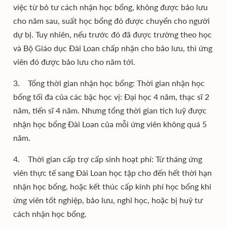
việc từ bỏ tư cách nhận học bổng, không được bảo lưu
cho năm sau, suất học bổng đó được chuyển cho người
dự bị. Tuy nhiên, nếu trước đó đã được trường theo học
và Bộ Giáo dục Đài Loan chấp nhận cho bảo lưu, thì ứng
viên đó được bảo lưu cho năm tới.
3. Tổng thời gian nhận học bổng: Thời gian nhận học
bổng tối đa của các bậc học vị: Đại học 4 năm, thạc sĩ 2
năm, tiến sĩ 4 năm. Nhưng tổng thời gian tích luỹ được
nhận học bổng Đài Loan của mỗi ứng viên không quá 5
năm.
4. Thời gian cấp trợ cấp sinh hoạt phí: Từ tháng ứng
viên thực tế sang Đài Loan học tập cho đến hết thời hạn
nhận học bổng, hoặc kết thúc cấp kinh phí học bổng khi
ứng viên tốt nghiệp, bảo lưu, nghỉ học, hoặc bị huỷ tư
cách nhận học bổng.