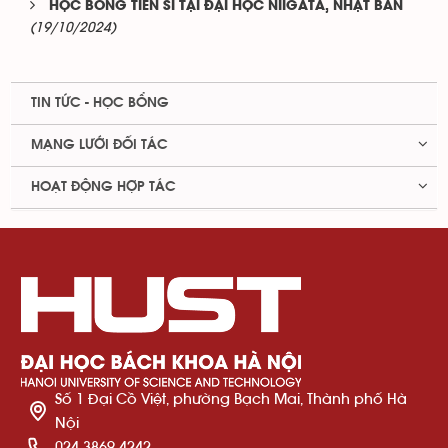
HỌC BỔNG TIẾN SĨ TẠI ĐẠI HỌC NIIGATA, NHẬT BẢN
(19/10/2024)
TIN TỨC - HỌC BỔNG
MẠNG LƯỚI ĐỐI TÁC
HOẠT ĐỘNG HỢP TÁC
Số 1 Đại Cồ Việt, phường Bạch Mai, Thành phố Hà
Nội
024 3869 4242