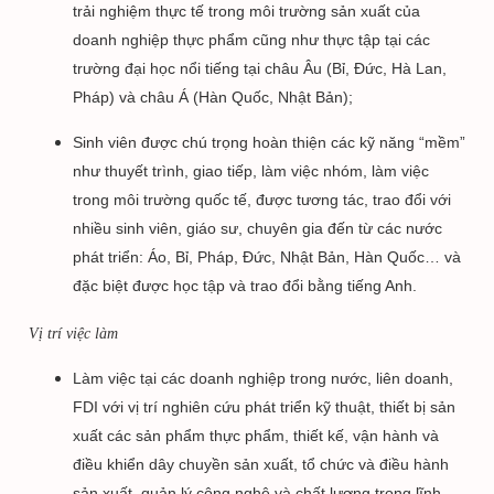
trải nghiệm thực tế trong môi trường sản xuất của
doanh nghiệp thực phẩm cũng như thực tập tại các
trường đại học nổi tiếng tại châu Âu (Bỉ, Đức, Hà Lan,
Pháp) và châu Á (Hàn Quốc, Nhật Bản);
Sinh viên được chú trọng hoàn thiện các kỹ năng “mềm”
như thuyết trình, giao tiếp, làm việc nhóm, làm việc
trong môi trường quốc tế, được tương tác, trao đổi với
nhiều sinh viên, giáo sư, chuyên gia đến từ các nước
phát triển: Áo, Bỉ, Pháp, Đức, Nhật Bản, Hàn Quốc… và
đặc biệt được học tập và trao đổi bằng tiếng Anh.
Vị trí việc làm
Làm việc tại các doanh nghiệp trong nước, liên doanh,
FDI với vị trí nghiên cứu phát triển kỹ thuật, thiết bị sản
xuất các sản phẩm thực phẩm, thiết kế, vận hành và
điều khiển dây chuyền sản xuất, tổ chức và điều hành
sản xuất, quản lý công nghệ và chất lượng trong lĩnh