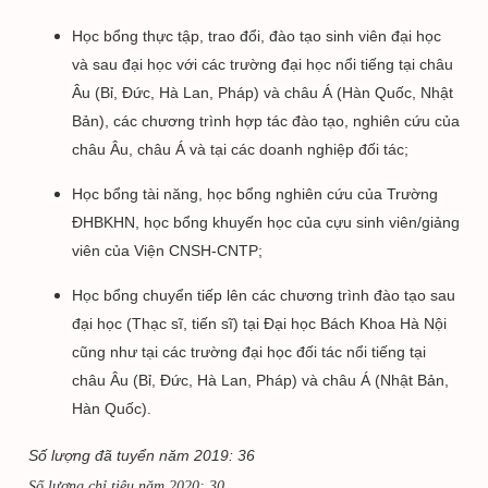
Học bổng thực tập, trao đổi, đào tạo sinh viên đại học
và sau đại học với các trường đại học nổi tiếng tại châu
Âu (Bỉ, Đức, Hà Lan, Pháp) và châu Á (Hàn Quốc, Nhật
Bản), các chương trình hợp tác đào tạo, nghiên cứu của
châu Âu, châu Á và tại các doanh nghiệp đối tác;
Học bổng tài năng, học bổng nghiên cứu của Trường
ĐHBKHN, học bổng khuyến học của cựu sinh viên/giảng
viên của Viện CNSH-CNTP;
Học bổng chuyển tiếp lên các chương trình đào tạo sau
đại học (Thạc sĩ, tiến sĩ) tại Đại học Bách Khoa Hà Nội
cũng như tại các trường đại học đối tác nổi tiếng tại
châu Âu (Bỉ, Đức, Hà Lan, Pháp) và châu Á (Nhật Bản,
Hàn Quốc).
Số lượng đã tuyển năm 2019: 36
Số lượng chỉ tiêu năm 2020: 30