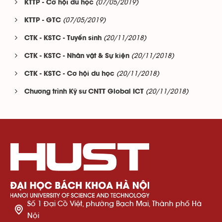
(07/05/2019)
KTTP - Cơ hội du học
(07/05/2019)
KTTP - GTC
(20/11/2018)
CTK - KSTC - Tuyển sinh
(20/11/2018)
CTK - KSTC - Nhân vật & Sự kiện
(20/11/2018)
CTK - KSTC - Cơ hội du học
(20/11/2018)
Chương trình Kỹ sư CNTT Global ICT
Số 1 Đại Cồ Việt, phường Bạch Mai, Thành phố Hà
Nội