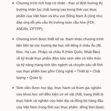
Chương trình tích hợp cử nhân - thạc sĩ định hướng thị
trường nhân lực chất lượng cao trong lĩnh vực thực
phẩm của Việt Nam và khu vực Đông Nam Á cũng như
đáp ứng tốt yêu cầu thị trường toàn cầu hóa (FDI,
ASEAN, CPTPP);
Chương trình được thiết kế và tham khảo chương trình
tiên tiến tại các trường đại học nổi tiếng ở châu Âu (Bỉ,
Đức, Hà Lan, Pháp) và châu Á (Hàn Quốc, Nhật Bản)
về kỹ thuật thực phẩm đảm bảo sinh viên có kiến thức
và kỹ năng mang tính liên ngành và chuyên sâu về lĩnh
vực thực phẩm bao gồm Công nghệ + Thiết bị + Chất
lượng + Quản lý;
Sinh viên được học tập, thực hành và tham gia nghiên
cứu khoa học với điều kiện cơ sở vật chất, trang thiết bị
thực hành và nghiên cứu hiện đại và đồng bộ hàng đầu
của Việt Nam trong lĩnh vực thực phẩm, đồng thời được