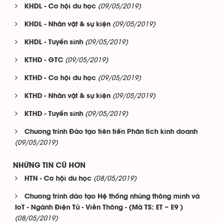
(09/05/2019)
KHDL - Cơ hội du học
(09/05/2019)
KHDL - Nhân vật & sự kiện
(09/05/2019)
KHDL - Tuyển sinh
(09/05/2019)
KTHD - GTC
(09/05/2019)
KTHD - Cơ hội du học
(09/05/2019)
KTHD - Nhân vật & sự kiện
(09/05/2019)
KTHD - Tuyển sinh
Chương trình Đào tạo tiên tiến Phân tích kinh doanh
(09/05/2019)
NHỮNG TIN CŨ HƠN
(08/05/2019)
HTN - Cơ hội du học
Chương trình đào tạo Hệ thống nhúng thông minh và
IoT - Ngành Điện Tử - Viễn Thông - (Mã TS: ET – E9 )
(08/05/2019)