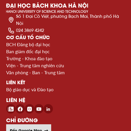
Số 1 Đại Cồ Việt, phường Bạch Mai, Thành phố Hà
Nội
024 3869 4242
CƠ CẤU TỔ CHỨC
BCH Đảng bộ đại học
Ban giám đốc đại học
Trường - Khoa đào tạo
Viện - Trung tâm nghiên cứu
Văn phòng - Ban - Trung tâm
LIÊN KẾT
Bộ giáo dục và Đào tạo
LIÊN HỆ
CHỈ ĐƯỜNG
Đến Google Map