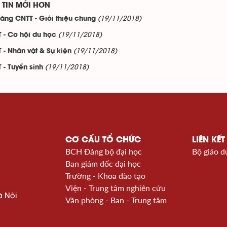
TIN MỚI HƠN
(19/11/2018)
năng CNTT - Giới thiệu chung
(19/11/2018)
 - Cơ hội du học
(19/11/2018)
 - Nhân vật & Sự kiện
(19/11/2018)
 - Tuyển sinh
CƠ CẤU TỔ CHỨC
LIÊN KẾT
BCH Đảng bộ đại học
Bộ giáo d
Ban giám đốc đại học
Trường - Khoa đào tạo
Viện - Trung tâm nghiên cứu
à Nội
Văn phòng - Ban - Trung tâm