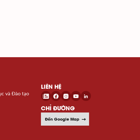
LIÊN HỆ
ục và Đào tạo
CHỈ ĐƯỜNG
Đến Google Map