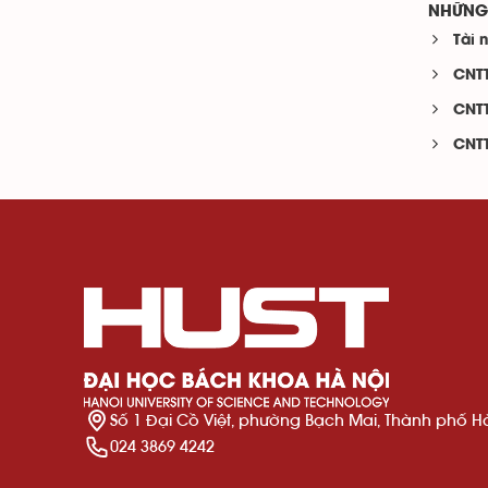
NHỮNG 
Tài 
CNTT
CNTT
CNTT
Số 1 Đại Cồ Việt, phường Bạch Mai, Thành phố H
024 3869 4242