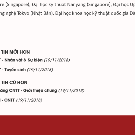
re (Singapore), Đại học kỹ thuật Nanyang (Singapore), Đại học Up
ng nghệ Tokyo (Nhật Bản), Đại học khoa học kỹ thuật quốc gia Đ
TIN MỚI HƠN
(19/11/2018)
 - Nhân vật & Sự kiện
(19/11/2018)
 - Tuyển sinh
TIN CŨ HƠN
(19/11/2018)
năng CNTT - Giới thiệu chung
(19/11/2018)
 - CNTT