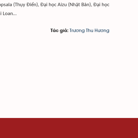
psala (Thụy Điển), Đại học Aizu (Nhật Bản), Đại học
ài Loan…
Trương Thu Hương
Tác giả: