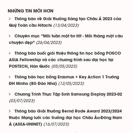
NHỮNG TIN MỚI HƠN
Thông báo về Giải thưởng Sáng tạo Châu Á 2023 của
(13/04/2023)
Quỹ Toàn cầu Hitachi
Chuyên mục “Mỗi tuần một tin tốt - Mỗi tháng một câu
(26/04/2023)
chuyện đẹp”
Thông báo buổi giới thiệu thông tin học bổng POSCO
ASIA Fellowship và các chương trình sau đại học tại
(05/05/2023)
POSTECH, Hàn Quốc
Thông báo học bổng Erasmus + Key Action 1 Trường
(12/05/2023)
ĐH Minho (Bồ Đào Nha)
Chương Trình Thực Tập Sinh Samsung Display 2023-02
(03/07/2023)
Thông báo Giải thưởng Bernd Rode Award 2023/2024
thuộc Mạng lưới các trường đại học Châu Âu-Đông Nam
(16/07/2023)
Á (ASEA-UNINET)