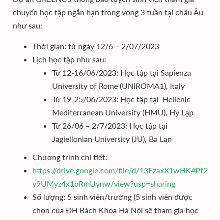
chuyến học tập ngắn hạn trong vòng 3 tuần tại châu Âu
như sau:
Thời gian: từ ngày 12/6 – 2/07/2023
Lịch học tập như sau:
Từ 12-16/06/2023: Học tập tại Sapienza
University of Rome (UNIROMA1), Italy
Từ 19-25/06/2023: Học tập tại Hellenic
Mediterranean University (HMU), Hy Lạp
Từ 26/06 – 2/7/2023: Học tập tại
Jagiellonian University (JU), Ba Lan
Chương trình chi tiết:
https://drive.google.com/file/d/13EzaxX1wHK4Pf2i-
y9UMyz4x1oRmUynw/view?usp=sharing
Số lượng: 5 sinh viên/trường (5 sinh viên được
chọn của ĐH Bách Khoa Hà Nội sẽ tham gia học