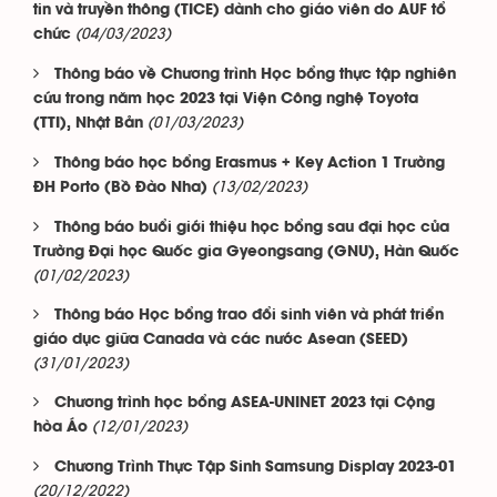
tin và truyền thông (TICE) dành cho giáo viên do AUF tổ
(04/03/2023)
chức
Thông báo về Chương trình Học bổng thực tập nghiên
cứu trong năm học 2023 tại Viện Công nghệ Toyota
(01/03/2023)
(TTI), Nhật Bản
Thông báo học bổng Erasmus + Key Action 1 Trường
(13/02/2023)
ĐH Porto (Bồ Đào Nha)
Thông báo buổi giới thiệu học bổng sau đại học của
Trường Đại học Quốc gia Gyeongsang (GNU), Hàn Quốc
(01/02/2023)
Thông báo Học bổng trao đổi sinh viên và phát triển
giáo dục giữa Canada và các nước Asean (SEED)
(31/01/2023)
Chương trình học bổng ASEA-UNINET 2023 tại Cộng
(12/01/2023)
hòa Áo
Chương Trình Thực Tập Sinh Samsung Display 2023-01
(20/12/2022)