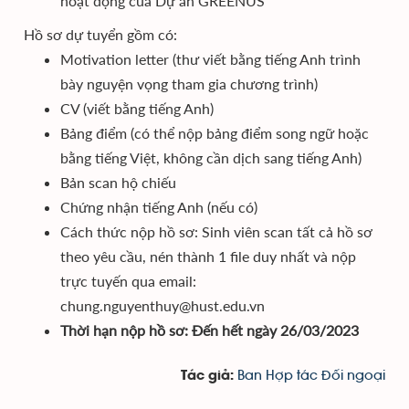
hoạt động của Dự án GREENUS
Hồ sơ dự tuyển gồm có:
Motivation letter (thư viết bằng tiếng Anh trình
bày nguyện vọng tham gia chương trình)
CV (viết bằng tiếng Anh)
Bảng điểm (có thể nộp bảng điểm song ngữ hoặc
bằng tiếng Việt, không cần dịch sang tiếng Anh)
Bản scan hộ chiếu
Chứng nhận tiếng Anh (nếu có)
Cách thức nộp hồ sơ: Sinh viên scan tất cả hồ sơ
theo yêu cầu, nén thành 1 file duy nhất và nộp
trực tuyến qua email:
chung.nguyenthuy@hust.edu.vn
Thời hạn nộp hồ sơ: Đến hết ngày 26/03/2023
Ban Hợp tác Đối ngoại
Tác giả: