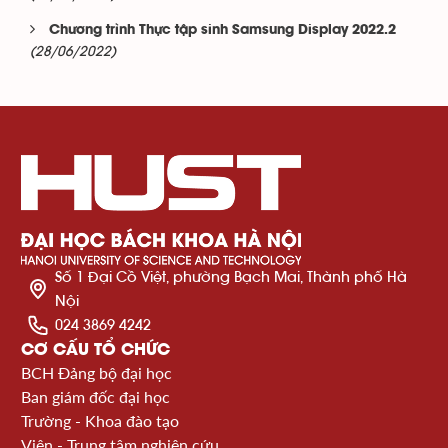
Chương trình Thực tập sinh Samsung Display 2022.2
(28/06/2022)
Số 1 Đại Cồ Việt, phường Bạch Mai, Thành phố Hà
Nội
024 3869 4242
CƠ CẤU TỔ CHỨC
BCH Đảng bộ đại học
Ban giám đốc đại học
Trường - Khoa đào tạo
Viện - Trung tâm nghiên cứu