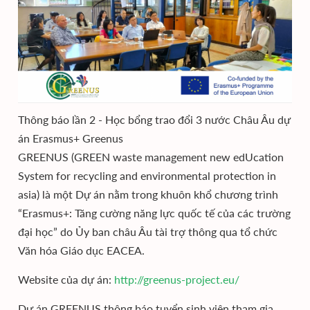
Thông báo lần 2 - Học bổng trao đổi 3 nước Châu Âu dự
án Erasmus+ Greenus
GREENUS (GREEN waste management new edUcation
System for recycling and environmental protection in
asia) là một Dự án nằm trong khuôn khổ chương trình
“Erasmus+: Tăng cường năng lực quốc tế của các trường
đại học” do Ủy ban châu Âu tài trợ thông qua tổ chức
Văn hóa Giáo dục EACEA.
Website của dự án:
http://greenus-project.eu/
Dự án GREENUS thông báo tuyển sinh viên tham gia