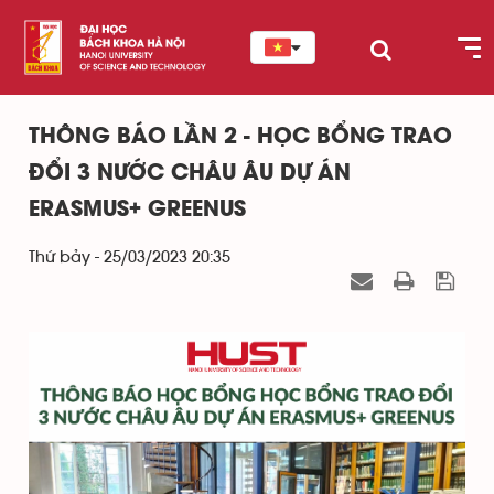
THÔNG BÁO LẦN 2 - HỌC BỔNG TRAO
ĐỔI 3 NƯỚC CHÂU ÂU DỰ ÁN
ERASMUS+ GREENUS
Thứ bảy - 25/03/2023 20:35