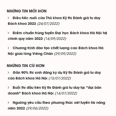
NHỮNG TIN MỚI HƠN
Điều tiếc nuối của Thủ khoa Kỳ thi Đánh giá tư duy
(24/07/2022)
Bách khoa 2022
Điểm chuẩn trúng tuyển Đại học Bách khoa Hà Nội hệ
(14/09/2022)
chính quy năm 2022
Chương trình đào tạo chất lượng cao Bách khoa Hà
(29/09/2022)
Nội giữa lòng Viêng Chăn
NHỮNG TIN CŨ HƠN
Gần 90% thí sinh đăng ký dự Kỳ thi Đánh giá tư duy
(15/07/2022)
của Bách khoa Hà Nội
Buổi thi đầu tiên Kỳ thi Đánh giá tư duy tại “đại bản
(14/07/2022)
doanh” Bách khoa Hà Nội
Ngưỡng yêu cầu theo phương thức xét tuyển tài năng
(29/06/2022)
năm 2022