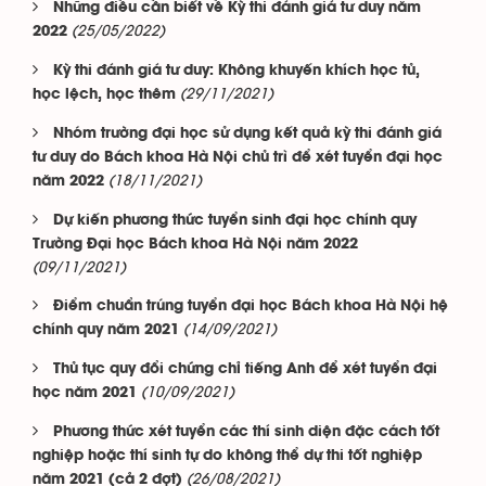
Những điều cần biết về Kỳ thi đánh giá tư duy năm
(25/05/2022)
2022
Kỳ thi đánh giá tư duy: Không khuyến khích học tủ,
(29/11/2021)
học lệch, học thêm
Nhóm trường đại học sử dụng kết quả kỳ thi đánh giá
tư duy do Bách khoa Hà Nội chủ trì để xét tuyển đại học
(18/11/2021)
năm 2022
Dự kiến phương thức tuyển sinh đại học chính quy
Trường Đại học Bách khoa Hà Nội năm 2022
(09/11/2021)
Điểm chuẩn trúng tuyển đại học Bách khoa Hà Nội hệ
(14/09/2021)
chính quy năm 2021
Thủ tục quy đổi chứng chỉ tiếng Anh để xét tuyển đại
(10/09/2021)
học năm 2021
Phương thức xét tuyển các thí sinh diện đặc cách tốt
nghiệp hoặc thí sinh tự do không thể dự thi tốt nghiệp
(26/08/2021)
năm 2021 (cả 2 đợt)