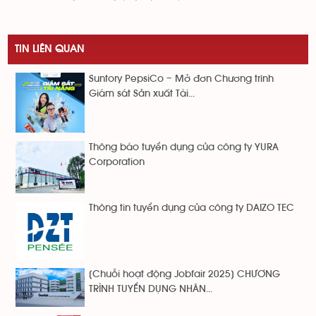
TIN LIÊN QUAN
Suntory PepsiCo – Mở đơn Chương trình
Giám sát Sản xuất Tài...
Thông báo tuyển dụng của công ty YURA
Corporation
Thông tin tuyển dụng của công ty DAIZO TEC
[Chuỗi hoạt động Jobfair 2025] CHƯƠNG
TRÌNH TUYỂN DỤNG NHÂN...