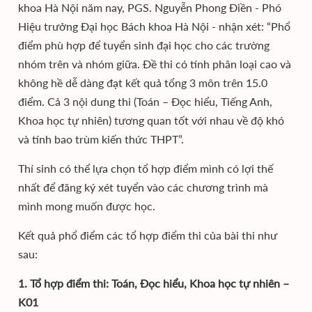
khoa Hà Nội năm nay, PGS. Nguyễn Phong Điền - Phó
Hiệu trưởng Đại học Bách khoa Hà Nội - nhận xét: “ Phổ
điểm phù hợp để tuyển sinh đại học cho các trường
nhóm trên và nhóm giữa. Đề thi có tính phân loại cao và
không hề dễ dàng đạt kết quả tổng 3 môn trên 15.0
điểm. Cả 3 nội dung thi (Toán – Đọc hiểu, Tiếng Anh,
Khoa học tự nhiên) tương quan tốt với nhau về độ khó
và tính bao trùm kiến thức THPT”.
Thí sinh có thể lựa chọn tổ hợp điểm mình có lợi thế
nhất để đăng ký xét tuyển vào các chương trình mà
mình mong muốn được học.
Kết quả phổ điểm các tổ hợp điểm thi của bài thi như
sau:
1. Tổ hợp điểm thi: Toán, Đọc hiểu, Khoa học tự nhiên –
K01