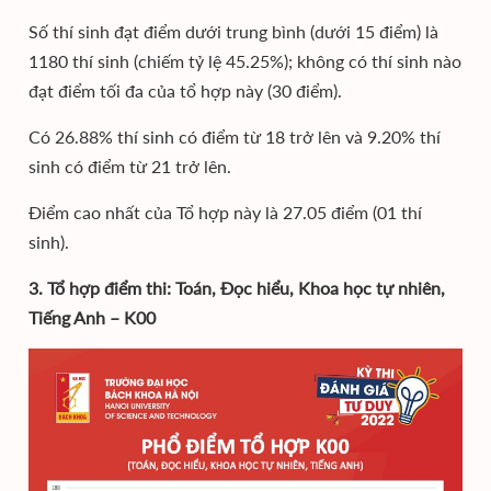
Số thí sinh đạt điểm dưới trung bình (dưới 15 điểm) là
1180 thí sinh (chiếm tỷ lệ 45.25%); không có thí sinh nào
đạt điểm tối đa của tổ hợp này (30 điểm).
Có 26.88% thí sinh có điểm từ 18 trở lên và 9.20% thí
sinh có điểm từ 21 trở lên.
Điểm cao nhất của Tổ hợp này là 27.05 điểm (01 thí
sinh).
3. Tổ hợp điểm thi: Toán, Đọc hiểu, Khoa học tự nhiên,
Tiếng Anh – K00