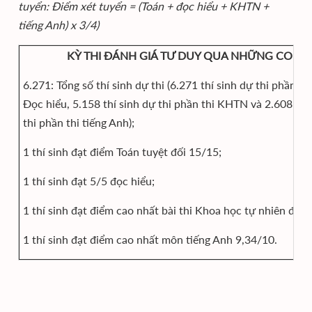
tuyển: Điểm xét tuyển = (Toán + đọc hiểu + KHTN +
tiếng Anh) x 3/4)
KỲ THI ĐÁNH GIÁ TƯ DUY QUA NHỮNG CON 
6.271: Tổng số thí sinh dự thi (6.271 thí sinh dự thi phần th
Đọc hiểu, 5.158 thí sinh dự thi phần thi KHTN và 2.608 thí
thi phần thi tiếng Anh);
1 thí sinh đạt điểm Toán tuyệt đối 15/15;
1 thí sinh đạt 5/5 đọc hiểu;
1 thí sinh đạt điểm cao nhất bài thi Khoa học tự nhiên đạt
1 thí sinh đạt điểm cao nhất môn tiếng Anh 9,34/10.