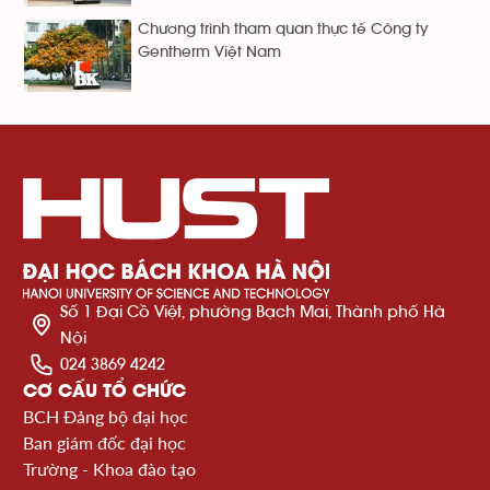
Chương trình tham quan thực tế Công ty
Gentherm Việt Nam
Số 1 Đại Cồ Việt, phường Bạch Mai, Thành phố Hà
Nội
024 3869 4242
CƠ CẤU TỔ CHỨC
BCH Đảng bộ đại học
Ban giám đốc đại học
Trường - Khoa đào tạo