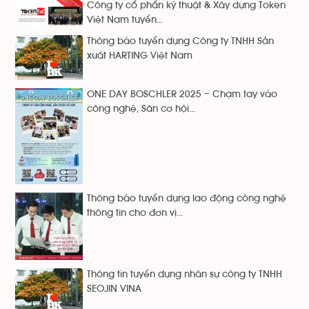
Công ty cổ phẩn kỹ thuật & Xây dựng Token
Việt Nam tuyển...
Thông báo tuyển dụng Công ty TNHH Sản
xuất HARTING Việt Nam
ONE DAY BOSCHLER 2025 – Chạm tay vào
công nghệ, Săn cơ hội...
Thông báo tuyển dụng lao động công nghệ
thông tin cho đơn vị...
Thông tin tuyển dụng nhân sự công ty TNHH
SEOJIN VINA