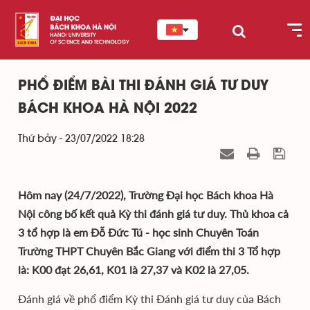
PHỔ ĐIỂM BÀI THI ĐÁNH GIÁ TƯ DUY
BÁCH KHOA HÀ NỘI 2022
Thứ bảy - 23/07/2022 18:28
Hôm nay (24/7/2022), Trường Đại học Bách khoa Hà
Nội công bố kết quả Kỳ thi đánh giá tư duy. Thủ khoa cả
3 tổ hợp là em Đỗ Đức Tú - học sinh Chuyên Toán
Trường THPT Chuyên Bắc Giang với điểm thi 3 Tổ hợp
là: K00 đạt 26,61, K01 là 27,37 và K02 là 27,05.
Đánh giá về phổ điểm Kỳ thi Đánh giá tư duy của Bách