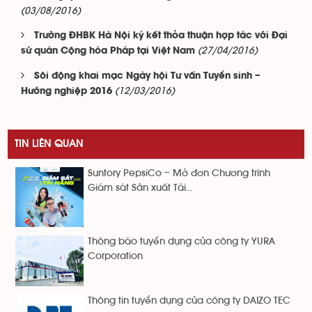
(03/08/2016)
Trường ĐHBK Hà Nội ký kết thỏa thuận hợp tác với Đại
(27/04/2016)
sứ quán Cộng hòa Pháp tại Việt Nam
Sôi động khai mạc Ngày hội Tư vấn Tuyển sinh –
(12/03/2016)
Hướng nghiệp 2016
TIN LIÊN QUAN
Suntory PepsiCo – Mở đơn Chương trình
Giám sát Sản xuất Tài...
Thông báo tuyển dụng của công ty YURA
Corporation
Thông tin tuyển dụng của công ty DAIZO TEC