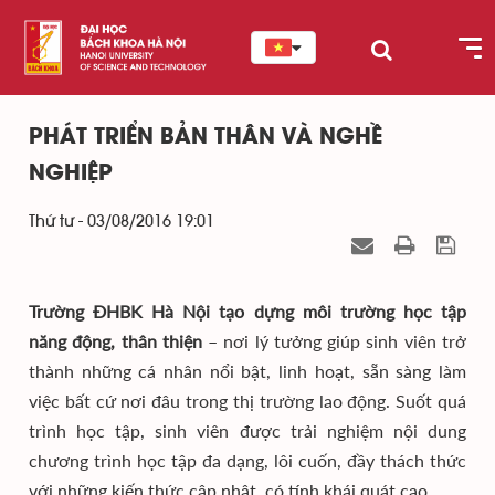
PHÁT TRIỂN BẢN THÂN VÀ NGHỀ
NGHIỆP
Thứ tư - 03/08/2016 19:01
Trường ĐHBK Hà Nội tạo dựng môi trường học tập
năng động, thân thiện
– nơi lý tưởng giúp sinh viên trở
thành những cá nhân nổi bật, linh hoạt, sẵn sàng làm
việc bất cứ nơi đâu trong thị trường lao động. Suốt quá
trình học tập, sinh viên được trải nghiệm nội dung
chương trình học tập đa dạng, lôi cuốn, đầy thách thức
với những kiến thức cập nhật, có tính khái quát cao.