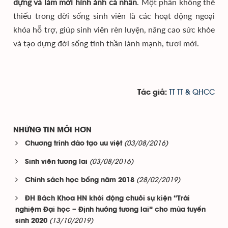
dựng và làm mới hình ảnh cá nhân
. Một phần không thể
thiếu trong đời sống sinh viên là các hoạt động ngoại
khóa hỗ trợ, giúp sinh viên rèn luyện, nâng cao sức khỏe
và tạo dựng đời sống tinh thần lành mạnh, tươi mới.
TT TT & QHCC
Tác giả:
NHỮNG TIN MỚI HƠN
(03/08/2016)
Chương trình đào tạo ưu việt
(03/08/2016)
Sinh viên tương lai
(28/02/2019)
Chính sách học bổng năm 2018
ĐH Bách Khoa HN khởi động chuỗi sự kiện “Trải
nghiệm Đại học – Định hướng tương lai” cho mùa tuyển
(13/10/2019)
sinh 2020