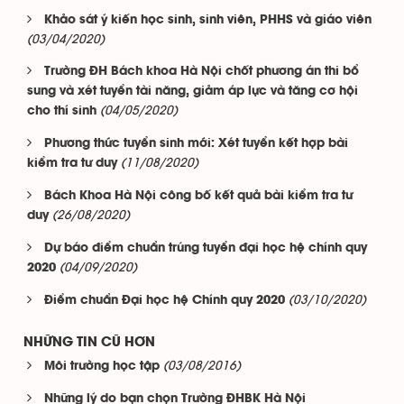
Khảo sát ý kiến học sinh, sinh viên, PHHS và giáo viên
(03/04/2020)
Trường ĐH Bách khoa Hà Nội chốt phương án thi bổ
sung và xét tuyển tài năng, giảm áp lực và tăng cơ hội
(04/05/2020)
cho thí sinh
Phương thức tuyển sinh mới: Xét tuyển kết hợp bài
(11/08/2020)
kiểm tra tư duy
Bách Khoa Hà Nội công bố kết quả bài kiểm tra tư
(26/08/2020)
duy
Dự báo điểm chuẩn trúng tuyển đại học hệ chính quy
(04/09/2020)
2020
(03/10/2020)
Điểm chuẩn Đại học hệ Chính quy 2020
NHỮNG TIN CŨ HƠN
(03/08/2016)
Môi trường học tập
Những lý do bạn chọn Trường ĐHBK Hà Nội