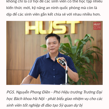
không chỉ là cơ hội để các sinh viên có thể học tập nhiều
kiến thức mới, kỹ năng an ninh quốc phòng mà còn là
dịp để các sinh viên gắn kết chia sẻ với nhau nhiều hơn.
PGS. Nguyễn Phong Điền - Phó Hiệu trưởng Trường Đại
học Bách khoa Hà Nội - phát biểu giao nhiệm vụ cho các
sinh viên tốt nghiệp đi đào tạo Sỹ quan dự bị