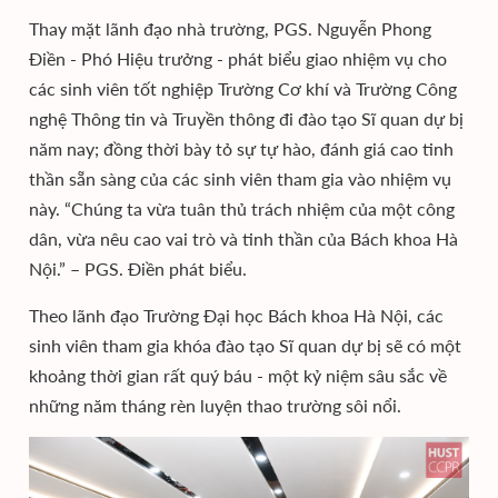
Thay mặt lãnh đạo nhà trường, PGS. Nguyễn Phong
Điền - Phó Hiệu trưởng - phát biểu giao nhiệm vụ cho
các sinh viên tốt nghiệp Trường Cơ khí và Trường Công
nghệ Thông tin và Truyền thông đi đào tạo Sĩ quan dự bị
năm nay; đồng thời bày tỏ sự tự hào, đánh giá cao tinh
thần sẵn sàng của các sinh viên tham gia vào nhiệm vụ
này. “Chúng ta vừa tuân thủ trách nhiệm của một công
dân, vừa nêu cao vai trò và tinh thần của Bách khoa Hà
Nội.” – PGS. Điền phát biểu.
Theo lãnh đạo Trường Đại học Bách khoa Hà Nội, các
sinh viên tham gia khóa đào tạo Sĩ quan dự bị sẽ có một
khoảng thời gian rất quý báu - một kỷ niệm sâu sắc về
những năm tháng rèn luyện thao trường sôi nổi.