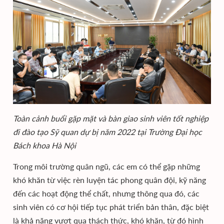
Toàn cảnh buổi gặp mặt và bàn giao sinh viên tốt nghiệp
đi đào tạo Sỹ quan dự bị năm 2022 tại Trường Đại học
Bách khoa Hà Nội
Trong môi trường quân ngũ, các em có thể gặp những
khó khăn từ việc rèn luyện tác phong quân đội, kỹ năng
đến các hoạt động thể chất, nhưng thông qua đó, các
sinh viên có cơ hội tiếp tục phát triển bản thân, đặc biệt
là khả năng vượt qua thách thức, khó khăn, từ đó hình