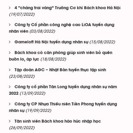
4 “chàng trai vàng” Trường Cơ khí Bách khoa Hà Nội
(19/07/2022)
Công ty Cổ phần công nghệ cao LiOA tuyển dụng
(03/08/2022)
nhân viên
(15/08/2022)
Gameloft Hà Nội tuyển dụng nhân sự
Bách khoa có căn phòng giúp sinh viên bỏ quên
(18/08/2022)
buồn lo, áp lực
Tập đoàn AGC – Nhật Bản tuyển thực tập sinh
(23/08/2022)
Công ty cổ phần Tân Long tuyển dụng nhân sự năm
(13/09/2022)
2022
Công ty CP Nhựa Thiếu niên Tiền Phong tuyển dụng
(19/09/2022)
nhân sự
Tân sinh viên Bách khoa háo hức nhập học
(26/09/2022)