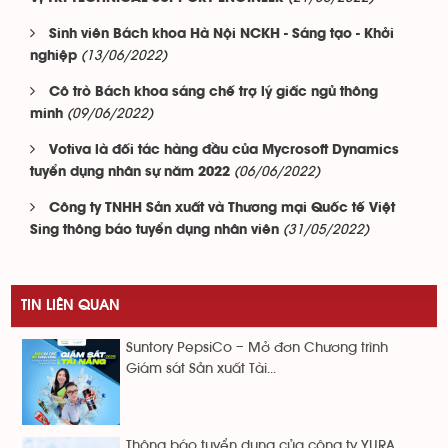
Sinh viên Bách khoa Hà Nội NCKH - Sáng tạo - Khởi
(13/06/2022)
nghiệp
Cô trò Bách khoa sáng chế trợ lý giấc ngủ thông
(09/06/2022)
minh
Votiva là đối tác hàng đầu của Mycrosoft Dynamics
(06/06/2022)
tuyển dụng nhân sự năm 2022
Công ty TNHH Sản xuất và Thương mại Quốc tế Việt
(31/05/2022)
Sing thông báo tuyển dụng nhân viên
TIN LIÊN QUAN
Suntory PepsiCo – Mở đơn Chương trình
Giám sát Sản xuất Tài...
Thông báo tuyển dụng của công ty YURA