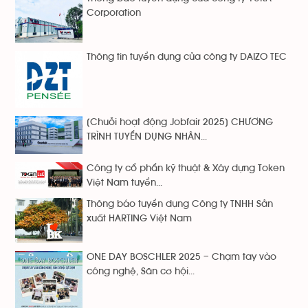
Corporation
Thông tin tuyển dụng của công ty DAIZO TEC
[Chuỗi hoạt động Jobfair 2025] CHƯƠNG
TRÌNH TUYỂN DỤNG NHÂN...
Công ty cổ phẩn kỹ thuật & Xây dựng Token
Việt Nam tuyển...
Thông báo tuyển dụng Công ty TNHH Sản
xuất HARTING Việt Nam
ONE DAY BOSCHLER 2025 – Chạm tay vào
công nghệ, Săn cơ hội...