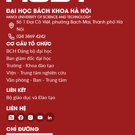
Số 1 Đại Cồ Việt, phường Bạch Mai, Thành phố Hà
Nội
024 3869 4242
CƠ CẤU TỔ CHỨC
BCH Đảng bộ đại học
Ban giám đốc đại học
Trường - Khoa đào tạo
Viện - Trung tâm nghiên cứu
Văn phòng - Ban - Trung tâm
LIÊN KẾT
Bộ giáo dục và Đào tạo
LIÊN HỆ
CHỈ ĐƯỜNG