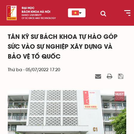
TÂN KỸ SƯ BÁCH KHOA TỰ HÀO GÓP
SỨC VÀO SỰ NGHIỆP XÂY DỰNG VÀ
BẢO VỆ TỔ QUỐC
Thứ ba - 05/07/2022 17:20