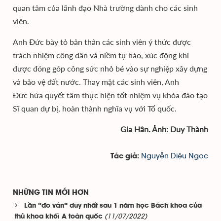
quan tâm của lãnh đạo Nhà trường dành cho các sinh
viên.
Anh Đức bày tỏ bản thân các sinh viên ý thức được
trách nhiệm công dân và niềm tự hào, xúc động khi
được đóng góp công sức nhỏ bé vào sự nghiệp xây dựng
và bảo vệ đất nước. Thay mặt các sinh viên, Anh
Đức hứa quyết tâm thực hiện tốt nhiệm vụ khóa đào tạo
Sĩ quan dự bị, hoàn thành nghĩa vụ với Tổ quốc.
Gia Hân. Ảnh: Duy Thành
Nguyễn Diệu Ngọc
Tác giả:
NHỮNG TIN MỚI HƠN
Lần “đo ván” duy nhất sau 1 năm học Bách khoa của
(11/07/2022)
thủ khoa khối A toàn quốc