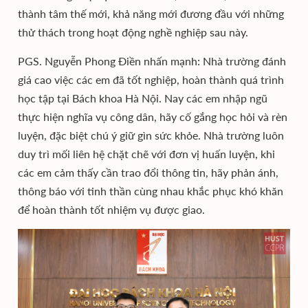
thành tâm thế mới, khả năng mới đương đầu với những
thử thách trong hoạt động nghề nghiệp sau này.
PGS. Nguyễn Phong Điền nhấn mạnh: Nhà trường đánh
giá cao việc các em đã tốt nghiệp, hoàn thành quá trình
học tập tại Bách khoa Hà Nội. Nay các em nhập ngũ
thực hiện nghĩa vụ công dân, hãy cố gắng học hỏi và rèn
luyện, đặc biệt chú ý giữ gìn sức khỏe. Nhà trường luôn
duy trì mối liên hệ chặt chẽ với đơn vị huấn luyện, khi
các em cảm thấy cần trao đổi thông tin, hãy phản ánh,
thông báo với tinh thần cùng nhau khắc phục khó khăn
để hoàn thành tốt nhiệm vụ được giao.