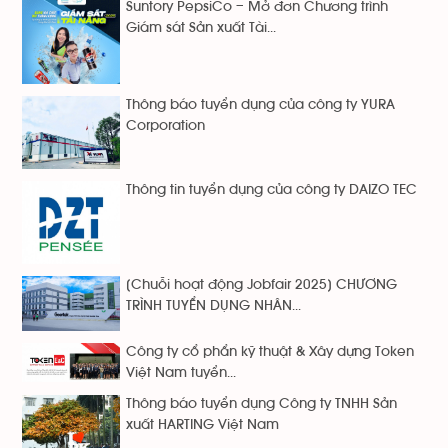
Suntory PepsiCo – Mở đơn Chương trình
Giám sát Sản xuất Tài...
Thông báo tuyển dụng của công ty YURA
Corporation
Thông tin tuyển dụng của công ty DAIZO TEC
[Chuỗi hoạt động Jobfair 2025] CHƯƠNG
TRÌNH TUYỂN DỤNG NHÂN...
Công ty cổ phẩn kỹ thuật & Xây dựng Token
Việt Nam tuyển...
Thông báo tuyển dụng Công ty TNHH Sản
xuất HARTING Việt Nam