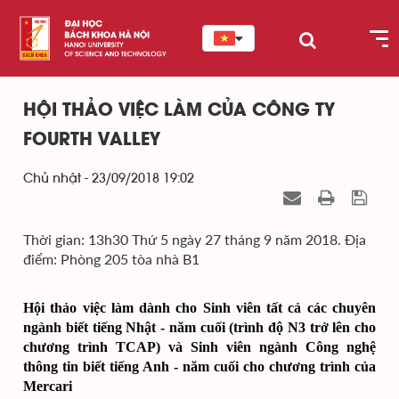
HỘI THẢO VIỆC LÀM CỦA CÔNG TY
FOURTH VALLEY
Chủ nhật - 23/09/2018 19:02
Thời gian: 13h30 Thứ 5 ngày 27 tháng 9 năm 2018. Địa
điểm: Phòng 205 tòa nhà B1
Hội thảo việc làm dành cho Sinh viên tất cả các chuyên
ngành biết tiếng Nhật - năm cuối (trình độ N3 trở lên cho
chương trình TCAP) và Sinh viên ngành Công nghệ
thông tin biết tiếng Anh - năm cuối cho chương trình của
Mercari