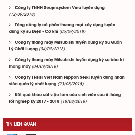
Công ty TNHH Seojinsystem Vina tuyển dụng
(12/09/2018)
Tổng công ty cổ phần thương mại xây dựng tuyển
(06/09/2018)
dụng kỹ sư Điện - Cơ khí
Công ty thang máy Mitsubishi tuyển dụng kỹ Sư Quản
(04/09/2018)
Lý Chất Lượng
Công ty thang máy Mitsubishi tuyển dụng kỹ sư bảo trì
(04/09/2018)
thang máy
Công ty TNHH Việt Nam Nippon Seiki tuyển dụng nhân
(23/08/2018)
viên quản lý chất lượng
Kết quả khảo sát việc làm của sinh viên sau 6 tháng
(18/08/2018)
tốt nghiệp kỳ 2017 - 2018
TIN LIÊN QUAN