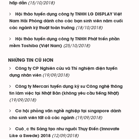
(15/10/2018)
hấp dẫn
Hội thảo tuyển dụng công ty TNHH LG DISPLAY Việt
Nam Hải Phòng dành cho các bạn sinh viên năm cuối
(18/10/2018)
các ngành kỹ thuật toàn trường
Hội thảo tuyển dụng công ty TNHH Phát triển phần
(25/10/2018)
mềm Toshiba (Việt Nam)
NHỮNG TIN CŨ HƠN
Công ty CP Nghiên cứu và Thí nghiệm điện tuyển
(19/09/2018)
dụng nhân viên
Công ty Mercari tuyển dụng kỹ sư Công nghệ thông
tin làm việc tại Nhật Bản (không yêu cầu tiếng Nhật)
(19/09/2018)
Cơ hội phỏng vấn nghề nghiệp tại singapore dành
(19/09/2018)
cho sinh viên tất cả các ngành
Cuộc thi Sáng tạo như người Thụy Điển (Innovate
(12/09/2018)
Like a Swede) 2018