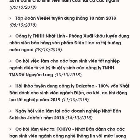
2018 dành cho sinh viên năm cuối tất cả các ngành
(05/10/2018)
Tập Đoàn Viettel tuyển dụng tháng 10 năm 2018
(08/10/2018)
Công ty TNHH Nhật Linh - Phòng Xuất khẩu tuyển dụng
nhân viên bán hàng sản phẩm Điện Lioa ra thị trường
(09/10/2018)
nước ngoài
Cơ hội việc làm cho các bạn sinh viên tốt nghiệp
ngành điện tử và kỹ thuật y sinh của công ty TNHH
(10/10/2018)
TM&DV Nguyên Long
Hội thảo tuyển dụng công ty Daizotec - 100% vốn Nhật
Bản dành cho sinh viên ngành Điện, cơ khí, cơ khí động
(11/10/2018)
lực tốt nghiệp năm 2019
Ngày hội việc làm tại các doanh nghiệp Nhật Bản
(14/10/2018)
Sekisho Jobfair năm 2018
Cơ hội làm việc tại TOKYO - Nhật Bản dành cho các
bạn sinh viên ngành công nghệ thông tin với mức lương