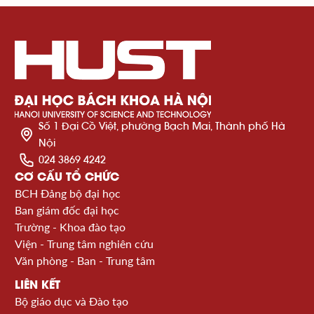
Số 1 Đại Cồ Việt, phường Bạch Mai, Thành phố Hà
Nội
024 3869 4242
CƠ CẤU TỔ CHỨC
BCH Đảng bộ đại học
Ban giám đốc đại học
Trường - Khoa đào tạo
Viện - Trung tâm nghiên cứu
Văn phòng - Ban - Trung tâm
LIÊN KẾT
Bộ giáo dục và Đào tạo