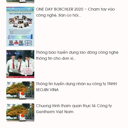
ONE DAY BOSCHLER 2025 – Chạm tay vào
công nghệ, Săn cơ hội...
Thông báo tuyển dụng lao động công nghệ
thông tin cho đơn vị...
Thông tin tuyển dụng nhân sự công ty TNHH
SEOJIN VINA
Chương trình tham quan thực tế Công ty
Gentherm Việt Nam