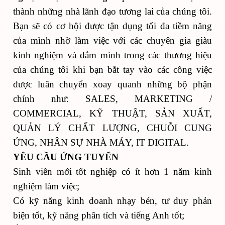
thành những nhà lãnh đạo tương lai của chúng tôi.
Bạn sẽ có cơ hội được tận dụng tối đa tiềm năng
của mình nhờ làm việc với các chuyên gia giàu
kinh nghiệm và đắm mình trong các thương hiệu
của chúng tôi khi bạn bắt tay vào các công việc
được luân chuyển xoay quanh những bộ phận
chính như: SALES, MARKETING /
COMMERCIAL, KỸ THUẬT, SẢN XUẤT,
QUẢN LÝ CHẤT LƯỢNG, CHUỖI CUNG
ỨNG, NHÂN SỰ NHÀ MÁY, IT DIGITAL.
YÊU CẦU ỨNG TUYỂN
Sinh viên mới tốt nghiệp có ít hơn 1 năm kinh
nghiệm làm việc;
Có kỹ năng kinh doanh nhạy bén, tư duy phản
biện tốt, kỹ năng phân tích và tiếng Anh tốt;