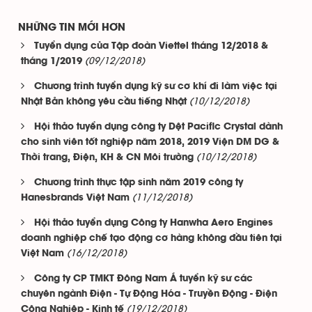
NHỮNG TIN MỚI HƠN
Tuyển dụng của Tập đoàn Viettel tháng 12/2018 &
(09/12/2018)
tháng 1/2019
Chương trình tuyển dụng kỹ sư cơ khí đi làm việc tại
(10/12/2018)
Nhật Bản không yêu cầu tiếng Nhật
Hội thảo tuyển dụng công ty Dệt Pacific Crystal dành
cho sinh viên tốt nghiệp năm 2018, 2019 Viện DM DG &
(10/12/2018)
Thời trang, Điện, KH & CN Môi trường
Chương trình thực tập sinh năm 2019 công ty
(11/12/2018)
Hanesbrands Việt Nam
Hội thảo tuyển dụng Công ty Hanwha Aero Engines
doanh nghiệp chế tạo động cơ hàng không đầu tiên tại
(16/12/2018)
Việt Nam
Công ty CP TMKT Đông Nam Á tuyển kỹ sư các
chuyên ngành Điện - Tự Động Hóa - Truyền Động - Điện
(19/12/2018)
Công Nghiệp - Kinh tế