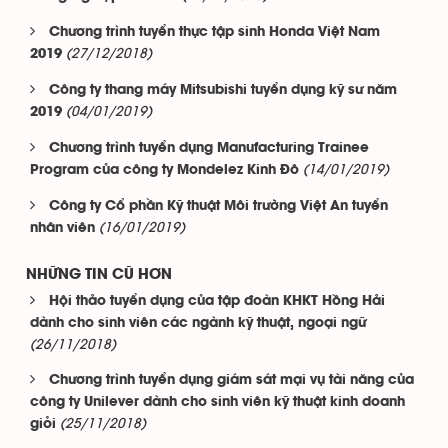
Chương trình tuyển thực tập sinh Honda Việt Nam
(27/12/2018)
2019
Công ty thang máy Mitsubishi tuyển dụng kỹ sư năm
(04/01/2019)
2019
Chương trình tuyển dụng Manufacturing Trainee
(14/01/2019)
Program của công ty Mondelez Kinh Đô
Công ty Cổ phần Kỹ thuật Môi trường Việt An tuyển
(16/01/2019)
nhân viên
NHỮNG TIN CŨ HƠN
Hội thảo tuyển dụng của tập đoàn KHKT Hồng Hải
dành cho sinh viên các ngành kỹ thuật, ngoại ngữ
(26/11/2018)
Chương trình tuyển dụng giám sát mại vụ tài năng của
công ty Unilever dành cho sinh viên kỹ thuật kinh doanh
(25/11/2018)
giỏi