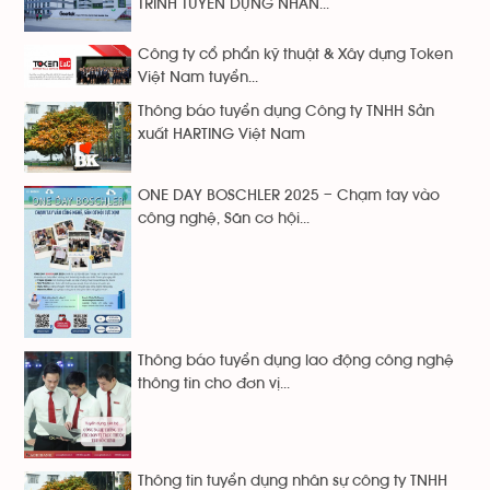
TRÌNH TUYỂN DỤNG NHÂN...
Công ty cổ phẩn kỹ thuật & Xây dựng Token
Việt Nam tuyển...
Thông báo tuyển dụng Công ty TNHH Sản
xuất HARTING Việt Nam
ONE DAY BOSCHLER 2025 – Chạm tay vào
công nghệ, Săn cơ hội...
Thông báo tuyển dụng lao động công nghệ
thông tin cho đơn vị...
Thông tin tuyển dụng nhân sự công ty TNHH