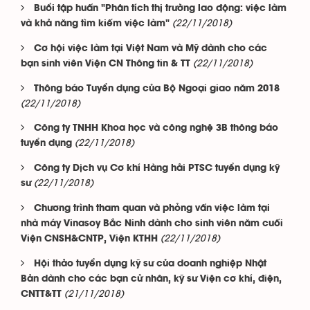
Buổi tập huấn "Phân tích thị trường lao động: việc làm
(22/11/2018)
và khả năng tìm kiếm việc làm"
Cơ hội việc làm tại Việt Nam và Mỹ dành cho các
(22/11/2018)
bạn sinh viên Viện CN Thông tin & TT
Thông báo Tuyển dụng của Bộ Ngoại giao năm 2018
(22/11/2018)
Công ty TNHH Khoa học và công nghệ 3B thông báo
(22/11/2018)
tuyển dụng
Công ty Dịch vụ Cơ khí Hàng hải PTSC tuyển dụng kỹ
(22/11/2018)
sư
Chương trình tham quan và phỏng vấn việc làm tại
nhà máy Vinasoy Bắc Ninh dành cho sinh viên năm cuối
(22/11/2018)
Viện CNSH&CNTP, Viện KTHH
Hội thảo tuyển dụng kỹ sư của doanh nghiệp Nhật
Bản dành cho các bạn cử nhân, kỹ sư Viện cơ khí, điện,
(21/11/2018)
CNTT&TT