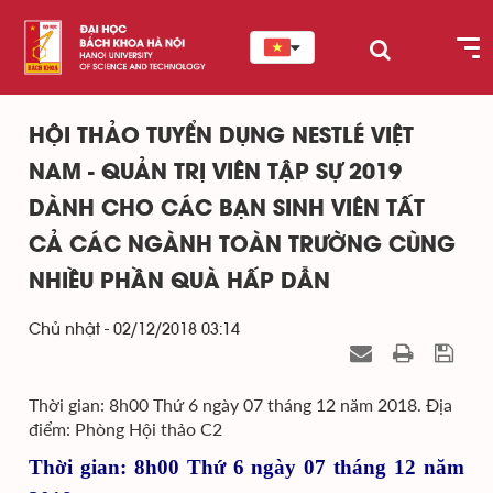
HỘI THẢO TUYỂN DỤNG NESTLÉ VIỆT
NAM - QUẢN TRỊ VIÊN TẬP SỰ 2019
DÀNH CHO CÁC BẠN SINH VIÊN TẤT
CẢ CÁC NGÀNH TOÀN TRƯỜNG CÙNG
NHIỀU PHẦN QUÀ HẤP DẪN
Chủ nhật - 02/12/2018 03:14
Thời gian: 8h00 Thứ 6 ngày 07 tháng 12 năm 2018. Địa
điểm: Phòng Hội thảo C2
Thời gian: 8h00 Thứ 6 ngày 07 tháng 12 năm