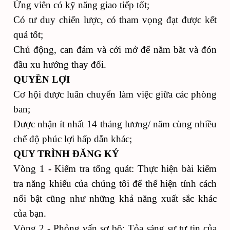
Ứng viên có kỹ năng giao tiếp tốt;
Có tư duy chiến lược, có tham vọng đạt được kết
quả tốt;
Chủ động, can đảm và cởi mở để nắm bắt và đón
đầu xu hướng thay đổi.
QUYỀN LỢI
Cơ hội được luân chuyển làm việc giữa các phòng
ban;
Được nhận ít nhất 14 tháng lương/ năm cùng nhiều
chế độ phúc lợi hấp dẫn khác;
QUY TRÌNH ĐĂNG KÝ
Vòng 1 - Kiểm tra tổng quát: Thực hiện bài kiểm
tra năng khiếu của chúng tôi để thể hiện tính cách
nổi bật cũng như những khả năng xuất sắc khác
của bạn.
Vòng 2 - Phỏng vấn sơ bộ: Tỏa sáng sự tự tin của