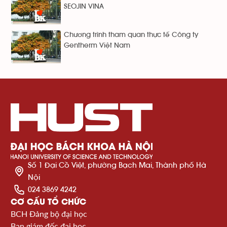
SEOJIN VINA
Chương trình tham quan thực tế Công ty
Gentherm Việt Nam
Số 1 Đại Cồ Việt, phường Bạch Mai, Thành phố Hà
Nội
024 3869 4242
CƠ CẤU TỔ CHỨC
BCH Đảng bộ đại học
Ban giám đốc đại học