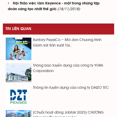
Hội thảo việc làm Keyence - một trong những tập
(18/11/2018)
đoàn sáng tạo nhất thế giới
TIN LIÊN QUAN
Suntory PepsiCo – Mở đơn Chương trình
Giám sát Sản xuất Tài...
Thông báo tuyển dụng của công ty YURA
Corporation
Thông tin tuyển dụng của công ty DAIZO TEC
[Chuỗi hoạt động Jobfair 2025] CHƯƠNG