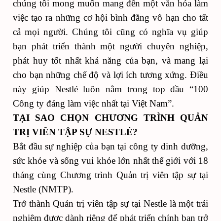
chúng tôi mong muốn mang đến một văn hóa làm
việc tạo ra những cơ hội bình đẳng vô hạn cho tất
cả mọi người. Chúng tôi cũng có nghĩa vụ giúp
bạn phát triển thành một người chuyên nghiệp,
phát huy tốt nhất khả năng của bạn, và mang lại
cho bạn những chế độ và lợi ích tương xứng. Điều
này giúp Nestlé luôn nằm trong top đầu “100
Công ty đáng làm việc nhất tại Việt Nam”.
TẠI SAO CHỌN CHƯƠNG TRÌNH QUẢN
TRỊ VIÊN TẬP SỰ NESTLÉ?
Bắt đầu sự nghiệp của bạn tại công ty dinh dưỡng,
sức khỏe và sống vui khỏe lớn nhất thế giới với 18
tháng cùng Chương trình Quản trị viên tập sự tại
Nestle (NMTP).
Trở thành Quản trị viên tập sự tại Nestle là một trải
nghiệm được dành riêng để phát triển chính bạn trở