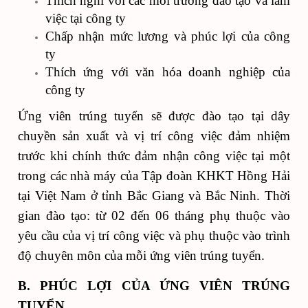
Thích nghi với các môi trường đào tạo và làm
việc tại công ty
Chấp nhận mức lương và phúc lợi của công
ty
Thích ứng với văn hóa doanh nghiệp của
công ty
Ứng viên trúng tuyển sẽ được đào tạo tại dây
chuyền sản xuất và vị trí công việc đảm nhiệm
trước khi chính thức đảm nhận công việc tại một
trong các nhà máy của Tập đoàn KHKT Hồng Hải
tại Việt Nam ở tỉnh Bắc Giang và Bắc Ninh. Thời
gian đào tạo: từ 02 đến 06 tháng phụ thuộc vào
yêu cầu của vị trí công việc và phụ thuộc vào trình
độ chuyên môn của mỗi ứng viên trúng tuyển.
B. PHÚC LỢI CỦA ỨNG VIÊN TRÚNG
TUYỂN