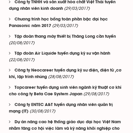
Công ty TNHH và sản xuất hóa chất Việt Thái tuyển
(29/03/2017)
dụng nhân viên kinh doanh
Chương trình học bổng toàn phần bậc đại học
(29/03/2017)
Panasonic năm 2017
Tập đoàn thang máy thiết bị Thăng Long cần tuyển
(20/08/2017)
Tập đoàn Air Liquide tuyển dụng kỹ sư vận hành
(22/08/2017)
Công ty Neocareer tuyển dụng kỹ sư điện, điện tử ,cơ
(28/08/2017)
khí, lập trình nhúng
Topcareer tuyển dụng sinh viên ngành kỹ thuật cơ khí
(29/08/2017)
cho công ty Beta Cae System Japan
Công ty ENTEC A&T tuyển dụng nhân viên quản trị
(30/08/2017)
mạng (IT)
Dự án nâng cao hệ thống giáo dục đại học Việt Nam
nhằm tăng cơ hội việc làm và kỹ năng khởi nghiệp cho