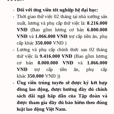
Đối với ứng viên tốt nghiệp hệ đại học:
Thời gian thử việc 02 tháng tại nhà xưởng sản
xuất, lương và phụ cấp thử việc là:
8
.
216.000
VNĐ
(Bao gồm lương cơ bản
6.800.000
VNĐ
và
1.066.000 VNĐ
trợ cấp tiền ăn, phụ
cấp khác
350.000
VNĐ )
Lương và phụ cấp chính thức sau 02 tháng
thử việc là
9.
416.000 VNĐ
(Bao gồm lương
cơ bản
8.000.000 VNĐ
và
1.066.000
VNĐ
trợ cấp tiền ăn, phụ cấp
khác
350.000
VNĐ ))
Ứng viên trúng tuyển sẽ được ký kết hợp
đồng lao động, được hưởng đầy đủ chính
sách đãi ngộ hấp dẫn của Tập đoàn và
được tham gia đầy đủ bảo hiểm theo đúng
luật lao động Việt Nam.