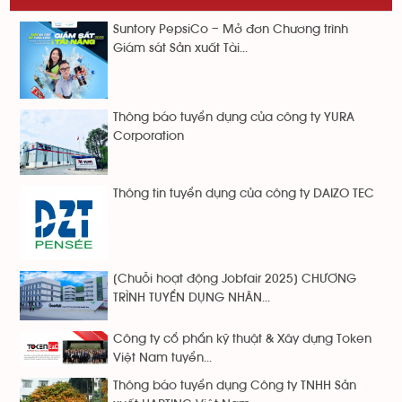
Suntory PepsiCo – Mở đơn Chương trình
Giám sát Sản xuất Tài...
Thông báo tuyển dụng của công ty YURA
Corporation
Thông tin tuyển dụng của công ty DAIZO TEC
[Chuỗi hoạt động Jobfair 2025] CHƯƠNG
TRÌNH TUYỂN DỤNG NHÂN...
Công ty cổ phẩn kỹ thuật & Xây dựng Token
Việt Nam tuyển...
Thông báo tuyển dụng Công ty TNHH Sản