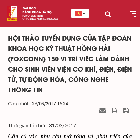
HỘI THẢO TUYỂN DỤNG CỦA TẬP ĐOÀN
KHOA HỌC KỸ THUẬT HỒNG HẢI
(FOXCONN) 150 VỊ TRÍ VIỆC LÀM DÀNH
CHO SINH VIÊN VIỆN CƠ KHÍ, ĐIỆN, ĐIỆN
TỬ, TỰ ĐỘNG HÓA, CÔNG NGHỆ
THÔNG TIN
Chủ nhật - 26/03/2017 15:24
Thời gian tổ chức: 31/03/2017
Căn cứ vào nhu cầu mở rộng và phát triển của