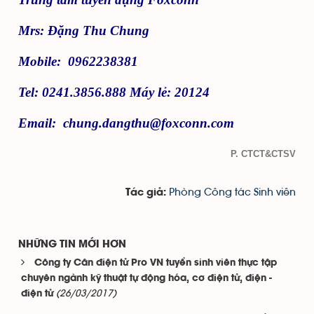
Mrs: Đặng Thu Chung
Mobile
: 0962238381
Tel: 0241.3856.888 Máy lẻ: 20124
Email:
chung.dangthu@foxconn.com
P. CTCT&CTSV
Phòng Công tác Sinh viên
Tác giả:
NHỮNG TIN MỚI HƠN
Công ty Cân điện tử Pro VN tuyển sinh viên thực tập
chuyên ngành kỹ thuật tự động hóa, cơ điện tử, điện -
(26/03/2017)
điện tử