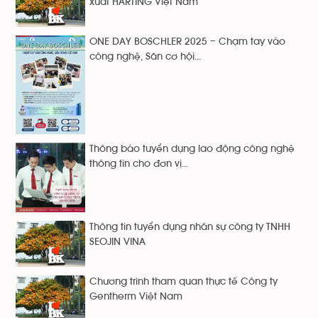
xuất HARTING Việt Nam
ONE DAY BOSCHLER 2025 – Chạm tay vào
công nghệ, Săn cơ hội...
Thông báo tuyển dụng lao động công nghệ
thông tin cho đơn vị...
Thông tin tuyển dụng nhân sự công ty TNHH
SEOJIN VINA
Chương trình tham quan thực tế Công ty
Gentherm Việt Nam