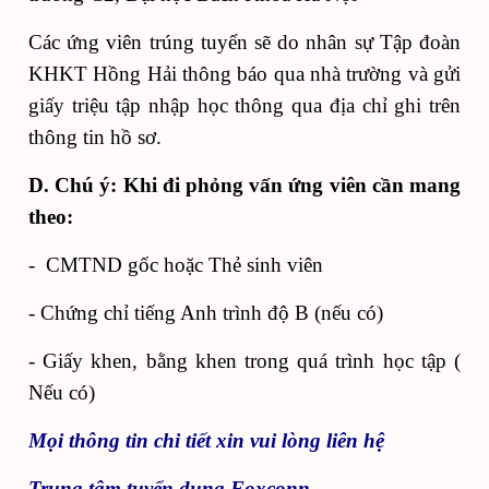
Các ứng viên trúng tuyển sẽ do nhân sự Tập đoàn
KHKT Hồng Hải thông báo qua nhà trường và gửi
giấy triệu tập nhập học thông qua địa chỉ ghi trên
thông tin hồ sơ.
D. Chú ý: Khi đi phỏng vấn ứng viên cần mang
theo:
- CMTND gốc hoặc Thẻ sinh viên
- Chứng chỉ tiếng Anh trình độ B (nếu có)
- Giấy khen, bằng khen trong quá trình học tập (
Nếu có)
Mọi thông tin chi tiết xin vui lòng liên hệ
Trung tâm tuyển dụng Foxconn