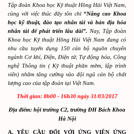
Tập đoàn Khoa học Kỹ thuật Hồng Hải Việt Nam,
cùng với việc thúc đẩy tôn chỉ
“Nâng cao Khoa
học kỹ thuật, đào tạo nhân tài và bản địa hóa
nhân tài để phát triển lâu dài”.
Nay, Tập đoàn
Khoa học Kỹ thuật Hồng Hải Việt Nam đang có
nhu cầu tuyển dụng 150 cán bộ nguồn chuyên
ngành Cơ khí, Điện, Điện tử, Tự động hóa, Công
nghệ Thông tin ( Kỹ thuật phần mềm, lập trình
viên) nhằm tăng cường vào đội ngũ cán bộ chất
lượng cao của tập đoàn tại Việt Nam.
Thời gian: 8h00 - 16h30 ngày 31/03/2017
Địa điểm: hội trường C2, trường ĐH Bách Khoa
Hà Nội
A. YÊU CẦU ĐỐI VỚI ỨNG VIÊN ỨNG