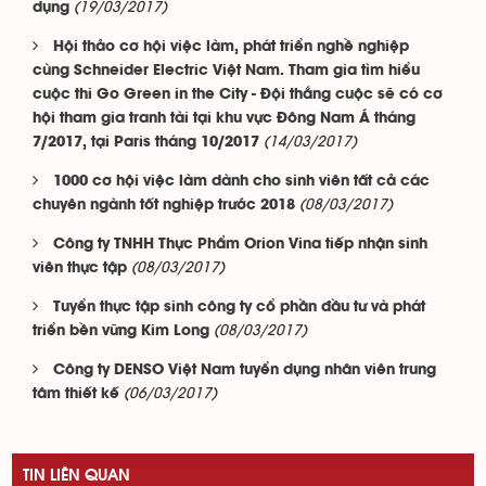
(19/03/2017)
dụng
Hội thảo cơ hội việc làm, phát triển nghề nghiệp
cùng Schneider Electric Việt Nam. Tham gia tìm hiểu
cuộc thi Go Green in the City - Đội thắng cuộc sẽ có cơ
hội tham gia tranh tài tại khu vực Đông Nam Á tháng
(14/03/2017)
7/2017, tại Paris tháng 10/2017
1000 cơ hội việc làm dành cho sinh viên tất cả các
(08/03/2017)
chuyên ngành tốt nghiệp trước 2018
Công ty TNHH Thực Phẩm Orion Vina tiếp nhận sinh
(08/03/2017)
viên thực tập
Tuyển thực tập sinh công ty cổ phần đầu tư và phát
(08/03/2017)
triển bền vững Kim Long
Công ty DENSO Việt Nam tuyển dụng nhân viên trung
(06/03/2017)
tâm thiết kế
TIN LIÊN QUAN