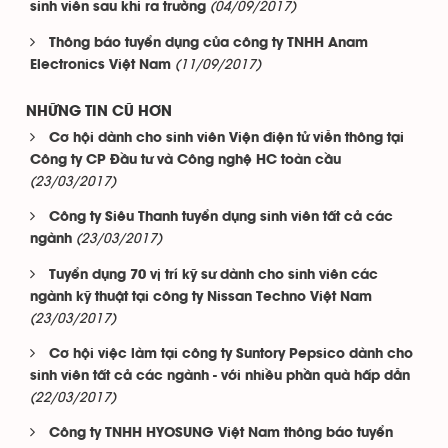
(04/09/2017)
sinh viên sau khi ra trường
Thông báo tuyển dụng của công ty TNHH Anam
(11/09/2017)
Electronics Việt Nam
NHỮNG TIN CŨ HƠN
Cơ hội dành cho sinh viên Viện điện tử viễn thông tại
Công ty CP Đầu tư và Công nghệ HC toàn cầu
(23/03/2017)
Công ty Siêu Thanh tuyển dụng sinh viên tất cả các
(23/03/2017)
ngành
Tuyển dụng 70 vị trí kỹ sư dành cho sinh viên các
ngành kỹ thuật tại công ty Nissan Techno Việt Nam
(23/03/2017)
Cơ hội việc làm tại công ty Suntory Pepsico dành cho
sinh viên tất cả các ngành - với nhiều phần quà hấp dẫn
(22/03/2017)
Công ty TNHH HYOSUNG Việt Nam thông báo tuyển