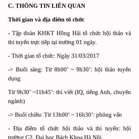
C. THÔNG TIN LIÊN QUAN
Thời gian và địa điểm tổ chức
- Tập đoàn KHKT Hồng Hải tổ chức hội thảo và
thi tuyển trực tiếp tại trường 01 ngày.
- Thời gian tổ chức: Ngày 31/03/2017
-> Buổi sáng: Từ 8h00’ ~ 9h30’: hội thảo tuyển
dụng
Từ 9h30’ ~11h45’: thi viết (IQ, tiếng Anh, chuyên
ngành)
-> Buổi chiều: Từ 13h00’ ~ 16h30’: phỏng vấn
- Địa điểm tổ chức hội thảo và thi tuyển: hội
trường C2, Đại học Bách Khoa Hà Nội