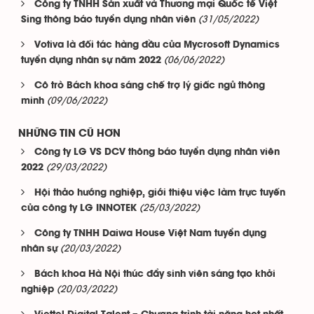
Công ty TNHH Sản xuất và Thương mại Quốc tế Việt
(31/05/2022)
Sing thông báo tuyển dụng nhân viên
Votiva là đối tác hàng đầu của Mycrosoft Dynamics
(06/06/2022)
tuyển dụng nhân sự năm 2022
Cô trò Bách khoa sáng chế trợ lý giấc ngủ thông
(09/06/2022)
minh
NHỮNG TIN CŨ HƠN
Công ty LG VS DCV thông báo tuyển dụng nhân viên
(29/03/2022)
2022
Hội thảo hướng nghiệp, giới thiệu việc làm trực tuyến
(25/03/2022)
của công ty LG INNOTEK
Công ty TNHH Daiwa House Việt Nam tuyển dụng
(20/03/2022)
nhân sự
Bách khoa Hà Nội thúc đẩy sinh viên sáng tạo khởi
(20/03/2022)
nghiệp