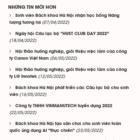
NHỮNG TIN MỚI HƠN
Sinh viên Bách khoa Hà Nội nhận học bổng Năng
(07/04/2022)
lượng tương lai
Ngày hội Câu lạc bộ “HUST CLUB DAY 2022”
(18/04/2022)
Hội thảo hướng nghiệp, giới thiệu việc làm của công
(06/05/2022)
ty Canon Việt Nam
Hội thảo hướng nghiệp, giới thiệu việc làm của công
(12/05/2022)
ty LG Innotek
Bách khoa Hà Nội phát triển các Câu lạc bộ cho sinh
(16/05/2022)
viên
Công ty TNHH VINMANUTECH tuyển dụng 2022
(22/05/2022)
Bách khoa Hà Nội tạo sân chơi cho sinh viên toàn
(23/05/2022)
quốc ứng dụng AI “thực chiến”