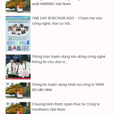
xuất HARTING Việt Nam
ONE DAY BOSCHLER 2025 – Chạm tay vào
công nghệ, Săn cơ hội...
Thông báo tuyển dụng lao động công nghệ
thông tin cho đơn vị...
Thông tin tuyển dụng nhân sự công ty TNHH
SEOJIN VINA
Chương trình tham quan thực tế Công ty
Gentherm Việt Nam