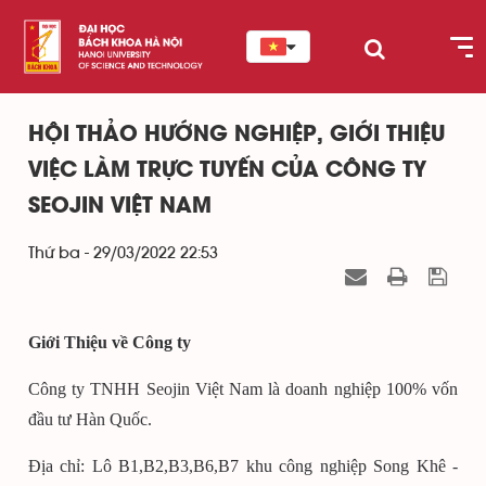
HỘI THẢO HƯỚNG NGHIỆP, GIỚI THIỆU
VIỆC LÀM TRỰC TUYẾN CỦA CÔNG TY
SEOJIN VIỆT NAM
Thứ ba - 29/03/2022 22:53
Giới Thiệu về Công ty
Công ty TNHH Seojin Việt Nam là doanh nghiệp 100% vốn
đầu tư Hàn Quốc.
Địa chỉ: Lô B1,B2,B3,B6,B7 khu công nghiệp Song Khê -