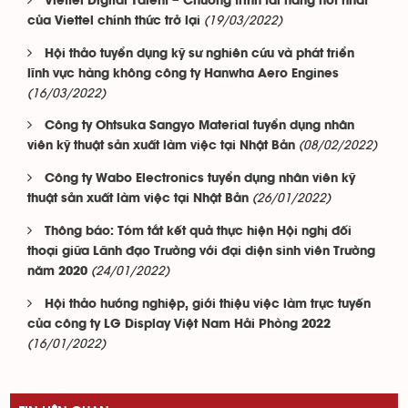
Viettel Digital Talent – Chương trình tài năng hot nhất
(19/03/2022)
của Viettel chính thức trở lại
Hội thảo tuyển dụng kỹ sư nghiên cứu và phát triển
lĩnh vực hàng không công ty Hanwha Aero Engines
(16/03/2022)
Công ty Ohtsuka Sangyo Material tuyển dụng nhân
(08/02/2022)
viên kỹ thuật sản xuất làm việc tại Nhật Bản
Công ty Wabo Electronics tuyển dụng nhân viên kỹ
(26/01/2022)
thuật sản xuất làm việc tại Nhật Bản
Thông báo: Tóm tắt kết quả thực hiện Hội nghị đối
thoại giữa Lãnh đạo Trường với đại diện sinh viên Trường
(24/01/2022)
năm 2020
Hội thảo hướng nghiệp, giới thiệu việc làm trực tuyến
của công ty LG Display Việt Nam Hải Phòng 2022
(16/01/2022)