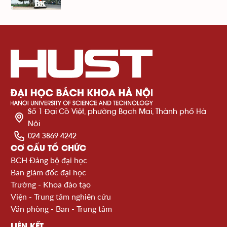
Số 1 Đại Cồ Việt, phường Bạch Mai, Thành phố Hà
Nội
024 3869 4242
CƠ CẤU TỔ CHỨC
BCH Đảng bộ đại học
Ban giám đốc đại học
Trường - Khoa đào tạo
Viện - Trung tâm nghiên cứu
Văn phòng - Ban - Trung tâm
LIÊN KẾT