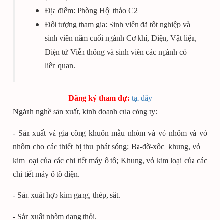
Địa điểm: Phòng Hội thảo C2
Đối tượng tham gia: Sinh viên đã tốt nghiệp và
sinh viên năm cuối ngành Cơ khí, Điện, Vật liệu,
Điện tử Viễn thông và sinh viên các ngành có
liên quan.
Đăng ký tham dự:
tại đây
Ngành nghề sản xuất, kinh doanh của công ty:
- Sản xuất và gia công khuôn mẫu nhôm và vỏ nhôm và vỏ
nhôm cho các thiết bị thu phát sóng; Ba-đờ-xốc, khung, vỏ
kim loại của các chi tiết máy ô tô; Khung, vỏ kim loại của các
chi tiết máy ô tô điện.
- Sản xuất hợp kim gang, thép, sắt.
- Sản xuất nhôm dạng thỏi.