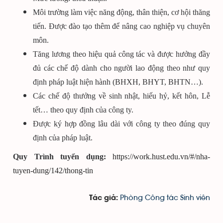
Môi trường làm việc năng động, thân thiện, cơ hội thăng
tiến. Được đào tạo thêm để nâng cao nghiệp vụ chuyên
môn.
Tăng lương theo hiệu quả công tác và được hưởng đầy
đủ các chế độ dành cho người lao động theo như quy
định pháp luật hiện hành (BHXH, BHYT, BHTN…).
Các chế độ thưởng về sinh nhật, hiếu hỷ, kết hôn, Lễ
tết… theo quy định của công ty.
Được ký hợp đồng lâu dài với công ty theo đúng quy
định của pháp luật.
Quy Trình tuyển dụng:
https://work.hust.edu.vn/#/nha-
tuyen-dung/142/thong-tin
Phòng Công tác Sinh viên
Tác giả: