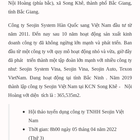
Nội Hoàng (phía bắc), xã Song Khê, thành phố Bắc Giang,
tỉnh Bắc Giang.
Công ty Seojin System Hàn Quốc sang Việt Nam đầu tư từ
năm 2011. Đến nay sau 10 năm hoạt động sản xuất kinh
doanh công ty đã không ngừng lớn mạnh và phát triển. Ban
đầu từ một công ty với quy mô hoạt động nhỏ và vừa, giờ đây
đã phát triển thành một tập đoàn lớn mạnh với nhiều công ty
như: Seojin System Vina, Seojin Vina, Seojin Auto, Texon
VietNam. Đang hoạt động tại tỉnh Bắc Ninh . Năm 2019
thành lập công ty Seojin Việt Nam tại KCN Song Khê - Nội
Hoàng với diện tích là : 365,535m2.
Hội thảo tuyển dụng công ty TNHH Seojin Việt
Nam
Thời gian: 8h00 ngày 05 tháng 04 năm 2022
(Thứ 3)