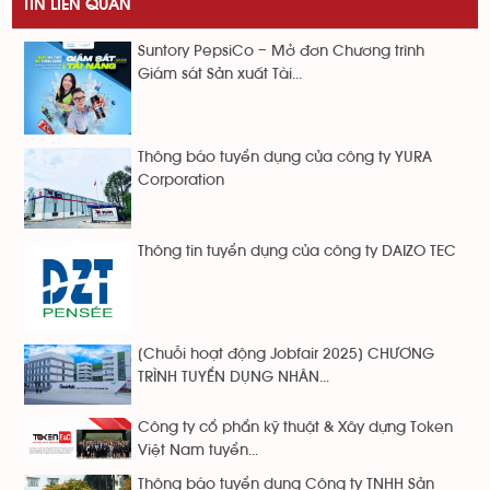
TIN LIÊN QUAN
Suntory PepsiCo – Mở đơn Chương trình
Giám sát Sản xuất Tài...
Thông báo tuyển dụng của công ty YURA
Corporation
Thông tin tuyển dụng của công ty DAIZO TEC
[Chuỗi hoạt động Jobfair 2025] CHƯƠNG
TRÌNH TUYỂN DỤNG NHÂN...
Công ty cổ phẩn kỹ thuật & Xây dựng Token
Việt Nam tuyển...
Thông báo tuyển dụng Công ty TNHH Sản