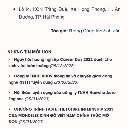
Lô I4, KCN Tràng Duệ, Xã Hồng Phong, H. An
Dương, TP. Hải Phòng
Phòng Công tác Sinh viên
Tác giả:
NHỮNG TIN MỚI HƠN
Ngày hội hướng nghiệp Career Day 2022 dành cho
(05/12/2022)
sinh viên toàn trường
Công ty TNHH KDDV thông tin và chuyển giao công
(20/03/2023)
nghệ (ISTT) tuyển dụng
Hội thảo tuyển dụng của công ty TNHH Hanwha Aero
(25/03/2023)
Engines
CHƯƠNG TRÌNH TASTE THE FUTURE INTERNSHIP 2023
CỦA MONDELEZ KINH ĐÔ VIỆT NAM CHÍNH THỨC MỞ
(28/03/2023)
ĐƠN