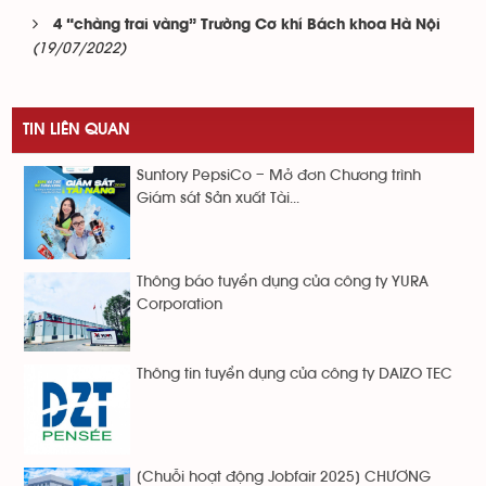
4 “chàng trai vàng” Trường Cơ khí Bách khoa Hà Nội
(19/07/2022)
TIN LIÊN QUAN
Suntory PepsiCo – Mở đơn Chương trình
Giám sát Sản xuất Tài...
Thông báo tuyển dụng của công ty YURA
Corporation
Thông tin tuyển dụng của công ty DAIZO TEC
[Chuỗi hoạt động Jobfair 2025] CHƯƠNG