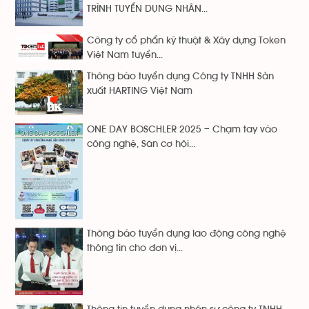
TRÌNH TUYỂN DỤNG NHÂN...
Công ty cổ phẩn kỹ thuật & Xây dựng Token
Việt Nam tuyển...
Thông báo tuyển dụng Công ty TNHH Sản
xuất HARTING Việt Nam
ONE DAY BOSCHLER 2025 – Chạm tay vào
công nghệ, Săn cơ hội...
Thông báo tuyển dụng lao động công nghệ
thông tin cho đơn vị...