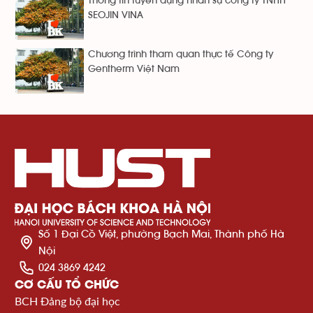
Thông tin tuyển dụng nhân sự công ty TNHH
SEOJIN VINA
Chương trình tham quan thực tế Công ty
Gentherm Việt Nam
Số 1 Đại Cồ Việt, phường Bạch Mai, Thành phố Hà
Nội
024 3869 4242
CƠ CẤU TỔ CHỨC
BCH Đảng bộ đại học