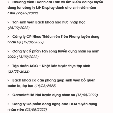
Chương trình Technical Talk và tìm kiếm cơ hội tuyển
dụng tại công ty LG Display dành cho sinh viên năm
(29/09/2022)
cuối
Tân sinh viên Bách khoa háo hức nhập học
(26/09/2022)
Công ty CP Nhựa Thiếu niên Tiền Phong tuyển dụng
(19/09/2022)
nhân sự
Công ty cổ phần Tân Long tuyển dụng nhân sự năm
(13/09/2022)
2022
Tập đoàn AGC – Nhật Bản tuyển thực tập sinh
(23/08/2022)
Bách khoa có căn phòng giúp sinh viên bỏ quên
(18/08/2022)
buồn lo, áp lực
(15/08/2022)
Gameloft Hà Nội tuyển dụng nhân sự
Công ty Cổ phần công nghệ cao LiOA tuyển dụng
(03/08/2022)
nhân viên