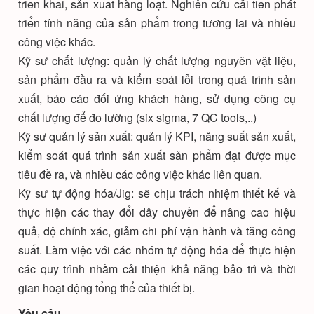
triển khai, sản xuất hàng loạt. Nghiên cứu cải tiến phát
triển tính năng của sản phẩm trong tương lai và nhiều
công việc khác.
Kỹ sư chất lượng: quản lý chất lượng nguyên vật liệu,
sản phẩm đầu ra và kiểm soát lỗi trong quá trình sản
xuất, báo cáo đối ứng khách hàng, sử dụng công cụ
chất lượng để đo lường (six sigma, 7 QC tools,..)
Kỹ sư quản lý sản xuất: quản lý KPI, năng suất sản xuất,
kiểm soát quá trình sản xuất sản phẩm đạt được mục
tiêu đề ra, và nhiều các công việc khác liên quan.
Kỹ sư tự động hóa/Jig: sẽ chịu trách nhiệm thiết kế và
thực hiện các thay đổi dây chuyền để nâng cao hiệu
quả, độ chính xác, giảm chi phí vận hành và tăng công
suất. Làm việc với các nhóm tự động hóa để thực hiện
các quy trình nhằm cải thiện khả năng bảo trì và thời
gian hoạt động tổng thể của thiết bị.
Yêu cầu