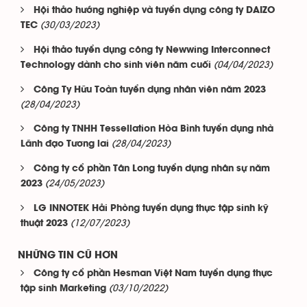
Hội thảo hướng nghiệp và tuyển dụng công ty DAIZO
(30/03/2023)
TEC
Hội thảo tuyển dụng công ty Newwing Interconnect
(04/04/2023)
Technology dành cho sinh viên năm cuối
Công Ty Hữu Toàn tuyển dụng nhân viên năm 2023
(28/04/2023)
Công ty TNHH Tessellation Hòa Bình tuyển dụng nhà
(28/04/2023)
Lãnh đạo Tương lai
Công ty cổ phần Tân Long tuyển dụng nhân sự năm
(24/05/2023)
2023
LG INNOTEK Hải Phòng tuyển dụng thực tập sinh kỹ
(12/07/2023)
thuật 2023
NHỮNG TIN CŨ HƠN
Công ty cổ phần Hesman Việt Nam tuyển dụng thực
(03/10/2022)
tập sinh Marketing