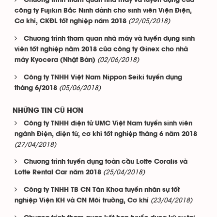
Chương trình tham quan nhà máy và tuyển dụng của
công ty Fujikin Bắc Ninh dành cho sinh viên Viện Điện,
(22/05/2018)
Cơ khí, CKĐL tốt nghiệp năm 2018
Chương trình tham quan nhà máy và tuyển dụng sinh
viên tốt nghiệp năm 2018 của công ty Ginex cho nhà
(02/06/2018)
máy Kyocera (Nhật Bản)
Công ty TNHH Việt Nam Nippon Seiki tuyển dụng
(05/06/2018)
tháng 6/2018
NHỮNG TIN CŨ HƠN
Công ty TNHH điện tử UMC Việt Nam tuyển sinh viên
ngành Điện, điện tử, cơ khí tốt nghiệp tháng 6 năm 2018
(27/04/2018)
Chương trình tuyển dụng toàn cầu Lotte Coralis và
(25/04/2018)
Lotte Rental Car năm 2018
Công ty TNHH TB CN Tân Khoa tuyển nhân sự tốt
(23/04/2018)
nghiệp Viện KH và CN Môi trường, Cơ khí