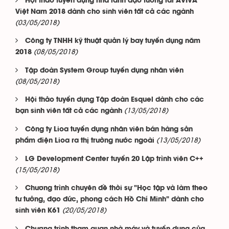
Hội thảo tuyển dụng nhà lãnh đạo tương lai AVIVA
Việt Nam 2018 dành cho sinh viên tất cả các ngành
(03/05/2018)
Công ty TNHH kỹ thuật quản lý bay tuyển dụng năm
(08/05/2018)
2018
Tập đoàn System Group tuyển dụng nhân viên
(08/05/2018)
Hội thảo tuyển dụng Tập đoàn Esquel dành cho các
(13/05/2018)
bạn sinh viên tất cả các ngành
Công ty Lioa tuyển dụng nhân viên bán hàng sản
(13/05/2018)
phẩm điện Lioa ra thị trường nước ngoài
LG Development Center tuyển 20 Lập trình viên C++
(15/05/2018)
Chương trình chuyên đề thời sự "Học tập và làm theo
tư tưởng, đạo đức, phong cách Hồ Chí Minh" dành cho
(20/05/2018)
sinh viên K61