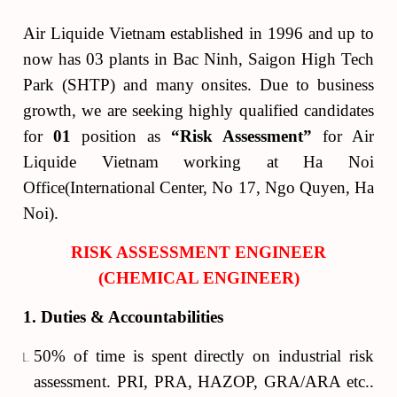
Air Liquide Vietnam established in 1996 and up to
now has 03 plants in Bac Ninh, Saigon High Tech
Park (SHTP) and many onsites. Due to business
growth, we are seeking highly qualified candidates
for
01
position as
“Risk Assessment”
for Air
Liquide Vietnam working at Ha Noi
Office(International Center, No 17, Ngo Quyen, Ha
Noi).
RISK ASSESSMENT ENGINEER
(CHEMICAL ENGINEER)
1. Duties & Accountabilities
50% of time is spent directly on industrial risk
assessment. PRI, PRA, HAZOP, GRA/ARA etc..