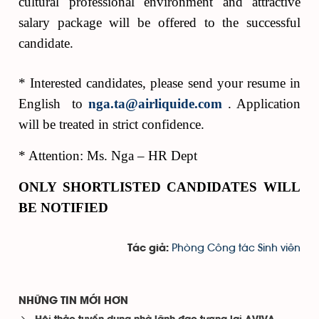
cultural professional environment and attractive
salary package will be offered to the successful
candidate.
* Interested candidates, please send your resume in
English to
nga.ta@airliquide.com
. Application
will be treated in strict confidence.
* Attention: Ms. Nga – HR Dept
ONLY SHORTLISTED CANDIDATES WILL
BE NOTIFIED
Phòng Công tác Sinh viên
Tác giả:
NHỮNG TIN MỚI HƠN