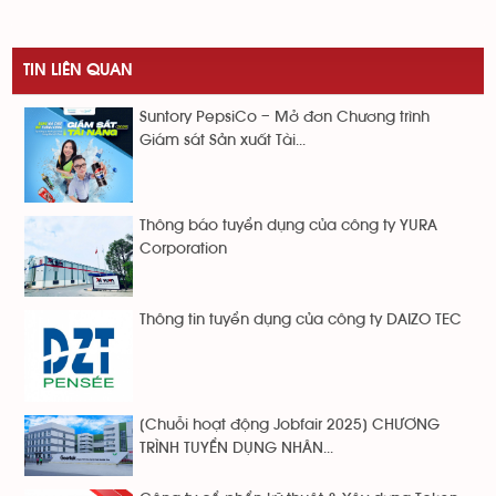
TIN LIÊN QUAN
Suntory PepsiCo – Mở đơn Chương trình
Giám sát Sản xuất Tài...
Thông báo tuyển dụng của công ty YURA
Corporation
Thông tin tuyển dụng của công ty DAIZO TEC
[Chuỗi hoạt động Jobfair 2025] CHƯƠNG
TRÌNH TUYỂN DỤNG NHÂN...