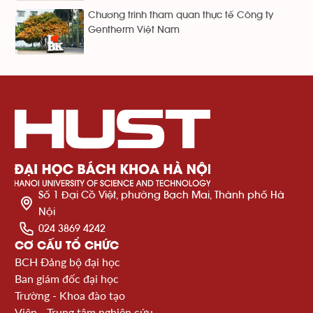
Chương trình tham quan thực tế Công ty
Gentherm Việt Nam
Số 1 Đại Cồ Việt, phường Bạch Mai, Thành phố Hà
Nội
024 3869 4242
CƠ CẤU TỔ CHỨC
BCH Đảng bộ đại học
Ban giám đốc đại học
Trường - Khoa đào tạo
Viện - Trung tâm nghiên cứu