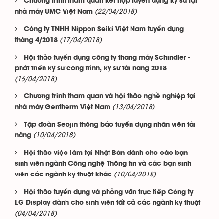
Chương trình tham quan kết hợp tuyển dụng kỹ sư tại
(22/04/2018)
nhà máy UMC Việt Nam
Công ty TNHH Nippon Seiki Việt Nam tuyển dụng
(17/04/2018)
tháng 4/2018
Hội thảo tuyển dụng công ty thang máy Schindler -
phát triển kỹ sư công trình, kỹ sư tài năng 2018
(16/04/2018)
Chương trình tham quan và hội thảo nghề nghiệp tại
(13/04/2018)
nhà máy Gentherm Việt Nam
Tập đoàn Seojin thông báo tuyển dụng nhân viên tài
(10/04/2018)
năng
Hội thảo việc làm tại Nhật Bản dành cho các bạn
sinh viên ngành Công nghệ Thông tin và các bạn sinh
(10/04/2018)
viên các ngành kỹ thuật khác
Hội thảo tuyển dụng và phỏng vấn trực tiếp Công ty
LG Display dành cho sinh viên tất cả các ngành kỹ thuật
(04/04/2018)