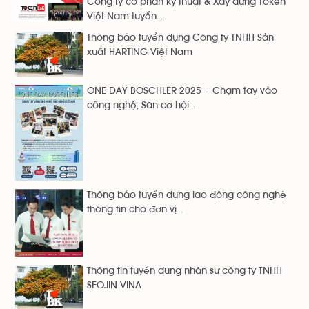
Công ty cổ phẩn kỹ thuật & Xây dựng Token
Việt Nam tuyển...
Thông báo tuyển dụng Công ty TNHH Sản
xuất HARTING Việt Nam
ONE DAY BOSCHLER 2025 – Chạm tay vào
công nghệ, Săn cơ hội...
Thông báo tuyển dụng lao động công nghệ
thông tin cho đơn vị...
Thông tin tuyển dụng nhân sự công ty TNHH
SEOJIN VINA