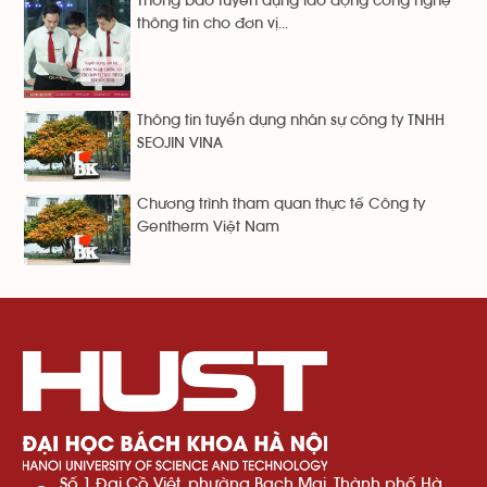
Thông báo tuyển dụng lao động công nghệ
thông tin cho đơn vị...
Thông tin tuyển dụng nhân sự công ty TNHH
SEOJIN VINA
Chương trình tham quan thực tế Công ty
Gentherm Việt Nam
Số 1 Đại Cồ Việt, phường Bạch Mai, Thành phố Hà