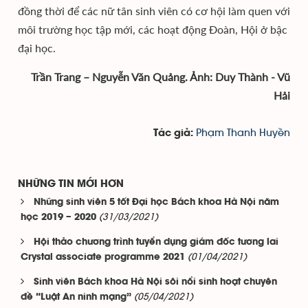
đồng thời để các nữ tân sinh viên có cơ hội làm quen với
môi trường học tập mới, các hoạt động Đoàn, Hội ở bậc
đại học.
Trần Trang – Nguyễn Văn Quảng. Ảnh: Duy Thành - Vũ
Hải
Phạm Thanh Huyền
Tác giả:
NHỮNG TIN MỚI HƠN
Những sinh viên 5 tốt Đại học Bách khoa Hà Nội năm
(31/03/2021)
học 2019 – 2020
Hội thảo chương trình tuyển dụng giám đốc tương lai
(01/04/2021)
Crystal associate programme 2021
Sinh viên Bách khoa Hà Nội sôi nổi sinh hoạt chuyên
(05/04/2021)
đề “Luật An ninh mạng”