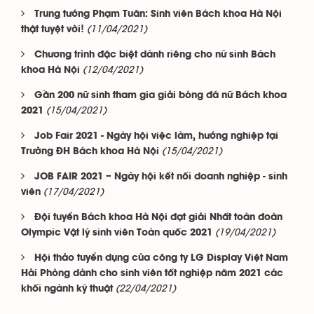
Trung tướng Phạm Tuân: Sinh viên Bách khoa Hà Nội
(11/04/2021)
thật tuyệt vời!
Chương trình đặc biệt dành riêng cho nữ sinh Bách
(12/04/2021)
khoa Hà Nội
Gần 200 nữ sinh tham gia giải bóng đá nữ Bách khoa
(15/04/2021)
2021
Job Fair 2021 - Ngày hội việc làm, hướng nghiệp tại
(15/04/2021)
Trường ĐH Bách khoa Hà Nội
JOB FAIR 2021 – Ngày hội kết nối doanh nghiệp - sinh
(17/04/2021)
viên
Đội tuyển Bách khoa Hà Nội đạt giải Nhất toàn đoàn
(19/04/2021)
Olympic Vật lý sinh viên Toàn quốc 2021
Hội thảo tuyển dụng của công ty LG Display Việt Nam
Hải Phòng dành cho sinh viên tốt nghiệp năm 2021 các
(22/04/2021)
khối ngành kỹ thuật