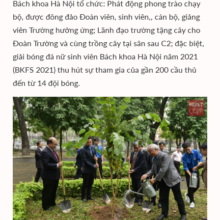
Bách khoa Hà Nội tổ chức: Phát động phong trào chạy
bộ, được đông đảo Đoàn viên, sinh viên,, cán bộ, giảng
viên Trường hưởng ứng; Lãnh đạo trường tặng cây cho
Đoàn Trường và cùng trồng cây tại sân sau C2; đặc biệt,
giải bóng đá nữ sinh viên Bách khoa Hà Nội năm 2021
(BKFS 2021) thu hút sự tham gia của gần 200 cầu thủ
đến từ 14 đội bóng.