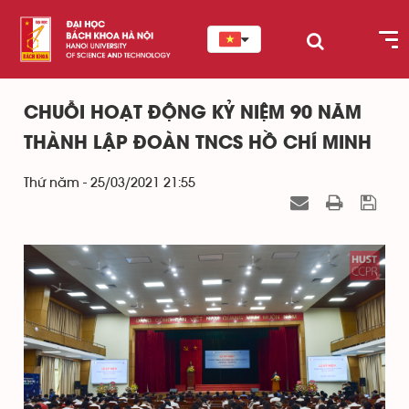
CHUỖI HOẠT ĐỘNG KỶ NIỆM 90 NĂM
THÀNH LẬP ĐOÀN TNCS HỒ CHÍ MINH
Thứ năm - 25/03/2021 21:55