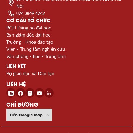
Nội
024 3869 4242
CƠ CẤU TỔ CHỨC
BCH Đảng bộ đại học
Ban giám đốc đại học
Trường - Khoa đào tạo
Viện - Trung tâm nghiên cứu
Văn phòng - Ban - Trung tâm
LIÊN KẾT
Bộ giáo dục và Đào tạo
LIÊN HỆ
CHỈ ĐƯỜNG
Đến Google Map