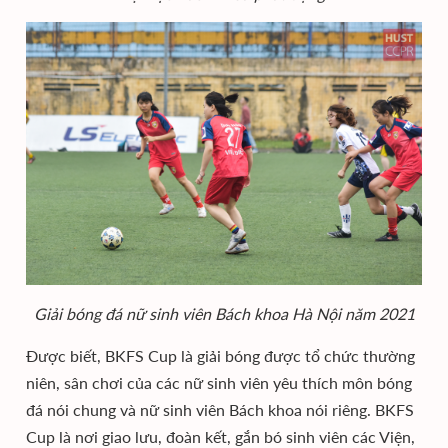
Giải bóng đá nữ sinh viên Bách khoa Hà Nội năm 2021
Được biết, BKFS Cup là giải bóng được tổ chức thường
niên, sân chơi của các nữ sinh viên yêu thích môn bóng
đá nói chung và nữ sinh viên Bách khoa nói riêng. BKFS
Cup là nơi giao lưu, đoàn kết, gắn bó sinh viên các Viện,