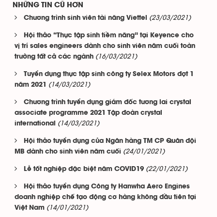
NHỮNG TIN CŨ HƠN
(23/03/2021)
Chương trình sinh viên tài năng Viettel
Hội thảo “Thực tập sinh tiềm năng” tại Keyence cho
vị trí sales engineers dành cho sinh viên năm cuối toàn
(16/03/2021)
trường tất cả các ngành
Tuyển dụng thực tập sinh công ty Selex Motors đợt 1
(14/03/2021)
năm 2021
Chương trình tuyển dụng giám đốc tương lai crystal
associate programme 2021 Tập đoàn crystal
(14/03/2021)
international
Hội thảo tuyển dụng của Ngân hàng TM CP Quân đội
(24/01/2021)
MB dành cho sinh viên năm cuối
(22/01/2021)
Lễ tốt nghiệp đặc biệt năm COVID19
Hội thảo tuyển dụng Công ty Hanwha Aero Engines
doanh nghiệp chế tạo động cơ hàng không đầu tiên tại
(14/01/2021)
Việt Nam