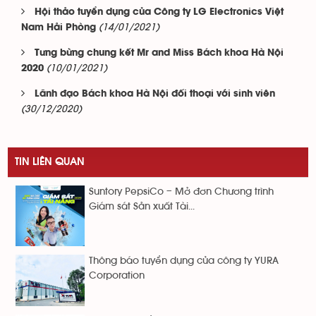
Hội thảo tuyển dụng của Công ty LG Electronics Việt
(14/01/2021)
Nam Hải Phòng
Tưng bừng chung kết Mr and Miss Bách khoa Hà Nội
(10/01/2021)
2020
Lãnh đạo Bách khoa Hà Nội đối thoại với sinh viên
(30/12/2020)
TIN LIÊN QUAN
Suntory PepsiCo – Mở đơn Chương trình
Giám sát Sản xuất Tài...
Thông báo tuyển dụng của công ty YURA
Corporation