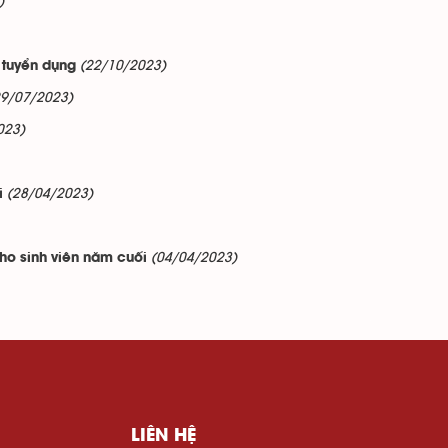
)
(22/10/2023)
 tuyển dụng
29/07/2023)
023)
(28/04/2023)
i
(04/04/2023)
ho sinh viên năm cuối
LIÊN HỆ