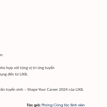
n:
hù hợp với từng vị trí ứng tuyển
dụng đến từ LIXIL
vấn tuyển sinh – Shape Your Career 2024 của LIXIL
Phòng Công tác Sinh viên
Tác giả: