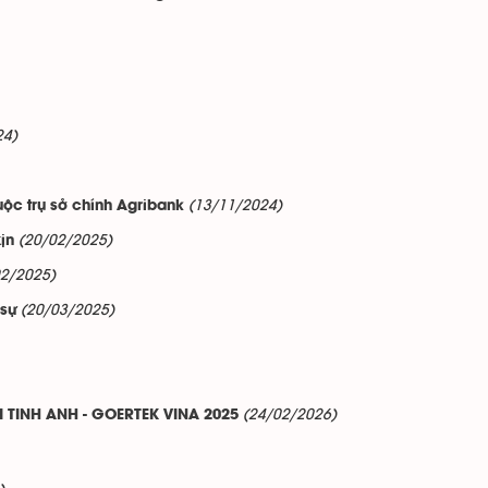
24)
(13/11/2024)
uộc trụ sở chính Agribank
(20/02/2025)
ịn
02/2025)
(20/03/2025)
 sự
(24/02/2026)
 TINH ANH - GOERTEK VINA 2025