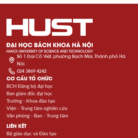
Số 1 Đại Cồ Việt, phường Bạch Mai, Thành phố Hà
Nội
024 3869 4242
CƠ CẤU TỔ CHỨC
BCH Đảng bộ đại học
Ban giám đốc đại học
Trường - Khoa đào tạo
Viện - Trung tâm nghiên cứu
Văn phòng - Ban - Trung tâm
LIÊN KẾT
Bộ giáo dục và Đào tạo