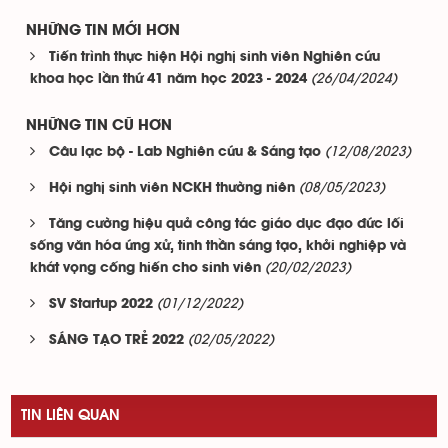
NHỮNG TIN MỚI HƠN
Tiến trình thực hiện Hội nghị sinh viên Nghiên cứu
(26/04/2024)
khoa học lần thứ 41 năm học 2023 - 2024
NHỮNG TIN CŨ HƠN
(12/08/2023)
Câu lạc bộ - Lab Nghiên cứu & Sáng tạo
(08/05/2023)
Hội nghị sinh viên NCKH thường niên
Tăng cường hiệu quả công tác giáo dục đạo đức lối
sống văn hóa ứng xử, tinh thần sáng tạo, khởi nghiệp và
(20/02/2023)
khát vọng cống hiến cho sinh viên
(01/12/2022)
SV Startup 2022
(02/05/2022)
SÁNG TẠO TRẺ 2022
TIN LIÊN QUAN