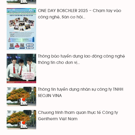
ONE DAY BOSCHLER 2025 – Chạm tay vào
công nghệ, Săn cơ hội...
Thông báo tuyển dụng lao động công nghệ
thông tin cho đơn vị...
Thông tin tuyển dụng nhân sự công ty TNHH
SEOJIN VINA
Chương trình tham quan thực tế Công ty
Gentherm Việt Nam