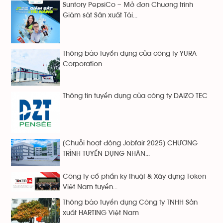
Suntory PepsiCo – Mở đơn Chương trình
Giám sát Sản xuất Tài...
Thông báo tuyển dụng của công ty YURA
Corporation
Thông tin tuyển dụng của công ty DAIZO TEC
[Chuỗi hoạt động Jobfair 2025] CHƯƠNG
TRÌNH TUYỂN DỤNG NHÂN...
Công ty cổ phẩn kỹ thuật & Xây dựng Token
Việt Nam tuyển...
Thông báo tuyển dụng Công ty TNHH Sản
xuất HARTING Việt Nam