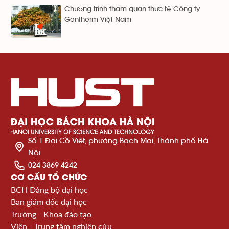
Chương trình tham quan thực tế Công ty
Gentherm Việt Nam
Số 1 Đại Cồ Việt, phường Bạch Mai, Thành phố Hà
Nội
024 3869 4242
CƠ CẤU TỔ CHỨC
BCH Đảng bộ đại học
Ban giám đốc đại học
Trường - Khoa đào tạo
Viện - Trung tâm nghiên cứu