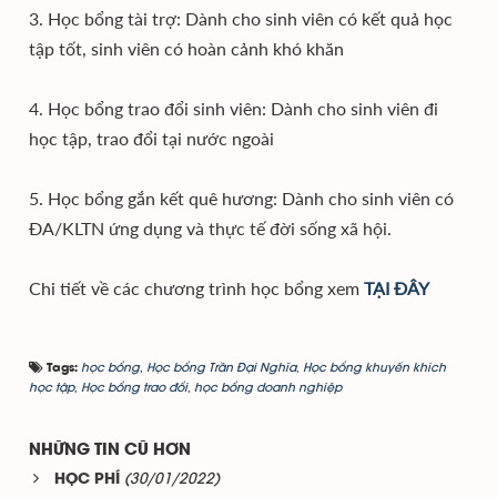
3. Học bổng tài trợ: Dành cho sinh viên có kết quả học
tập tốt, sinh viên có hoàn cảnh khó khăn
4. Học bổng trao đổi sinh viên: Dành cho sinh viên đi
học tập, trao đổi tại nước ngoài
5. Học bổng gắn kết quê hương: Dành cho sinh viên có
ĐA/KLTN ứng dụng và thực tế đời sống xã hội.
Chi tiết về các chương trình học bổng xem
TẠI ĐÂY
học bổng
,
Học bổng Trần Đại Nghĩa
,
Học bổng khuyến khích
Tags:
học tập
,
Học bổng trao đổi
,
học bổng doanh nghiệp
NHỮNG TIN CŨ HƠN
(30/01/2022)
HỌC PHÍ