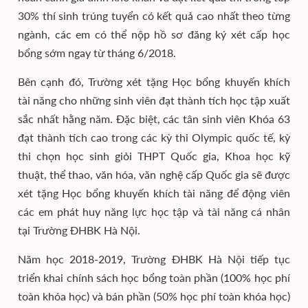
30% thí sinh trúng tuyển có kết quả cao nhất theo từng
ngành, các em có thể nộp hồ sơ đăng ký xét cấp học
bổng sớm ngay từ tháng 6/2018.
Bên cạnh đó, Trường xét tặng Học bổng khuyến khích
tài năng cho những sinh viên đạt thành tích học tập xuất
sắc nhất hằng năm. Đặc biệt, các tân sinh viên Khóa 63
đạt thành tích cao trong các kỳ thi Olympic quốc tế, kỳ
thi chọn học sinh giỏi THPT Quốc gia, Khoa học kỹ
thuật, thể thao, văn hóa, văn nghệ cấp Quốc gia sẽ được
xét tặng Học bổng khuyến khích tài năng để động viên
các em phát huy năng lực học tập và tài năng cá nhân
tại Trường ĐHBK Hà Nội.
Năm học 2018-2019, Trường ĐHBK Hà Nội tiếp tục
triển khai chính sách học bổng toàn phần (100% học phí
toàn khóa học) và bán phần (50% học phí toàn khóa học)