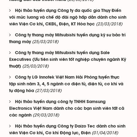
Hội thảo tuyển dụng Công ty đa quốc gia Thụy Điển
với mức lương và chế độ đãi ngộ hấp dẫn dành cho sinh
(23/03/2018)
viên Viện Cơ khí, CKĐL, Điện, KT Hóa học
Công ty thang máy Mitsubishi tuyển dụng kỹ sư bảo trì
(25/03/2018)
thang máy
Công ty thang máy Mitsubishi tuyển dụng Sale
Executives (Ưu tiên sinh viên tốt nghiệp chuyên ngành Kỹ
(25/03/2018)
thuật)
Công ty LG Innotek Việt Nam Hải Phòng tuyển thực
tập sinh năm 3, 4, 5 ngành cơ điện tử, điện tử, cơ khí và
(27/03/2018)
tự động hóa
Hội thảo tuyển dụng công ty TNHH Samsung
Electronics Việt Nam dành cho các bạn sinh viên tất cả
(29/03/2018)
các ngành
Hội thảo tuyển dụng Công ty Daizo Tec dành cho sinh
(01/04/2018)
viên Viện Cơ khí, Cơ khí Động lực, Điện