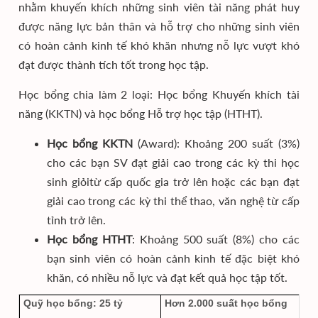
nhằm khuyến khích những sinh viên tài năng phát huy
được năng lực bản thân và hỗ trợ cho những sinh viên
có hoàn cảnh kinh tế khó khăn nhưng nỗ lực vượt khó
đạt được thành tích tốt trong học tập.
Học bổng chia làm 2 loại: Học bổng Khuyến khích tài
năng (KKTN) và học bổng Hỗ trợ học tập (HTHT).
Học bổng KKTN
(Award): Khoảng 200 suất (3%)
cho các bạn SV đạt giải cao trong các kỳ thi học
sinh giỏitừ cấp quốc gia trở lên hoặc các bạn đạt
giải cao trong các kỳ thi thể thao, văn nghệ từ cấp
tỉnh trở lên.
Học bổng HTHT
: Khoảng 500 suất (8%) cho các
bạn sinh viên có hoàn cảnh kinh tế đặc biệt khó
khăn, có nhiều nỗ lực và đạt kết quả học tập tốt.
Quỹ học bổng: 25 tỷ
Hơn 2.000 suất học bổng