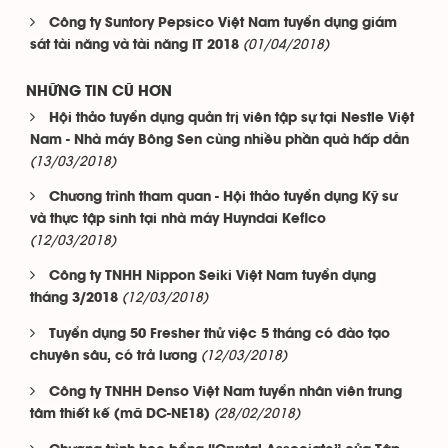
Công ty Suntory Pepsico Việt Nam tuyển dụng giám
(01/04/2018)
sát tài năng và tài năng IT 2018
NHỮNG TIN CŨ HƠN
Hội thảo tuyển dụng quản trị viên tập sự tại Nestle Việt
Nam - Nhà máy Bông Sen cùng nhiều phần quà hấp dẫn
(13/03/2018)
Chương trình tham quan - Hội thảo tuyển dụng Kỹ sư
và thực tập sinh tại nhà máy Huyndai Kefico
(12/03/2018)
Công ty TNHH Nippon Seiki Việt Nam tuyển dụng
(12/03/2018)
tháng 3/2018
Tuyển dụng 50 Fresher thử việc 5 tháng có đào tạo
(12/03/2018)
chuyên sâu, có trả lương
Công ty TNHH Denso Việt Nam tuyển nhân viên trung
(28/02/2018)
tâm thiết kế (mã DC-NE18)