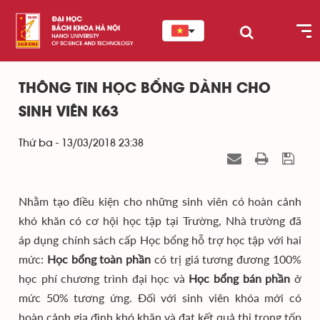
THÔNG TIN HỌC BỔNG DÀNH CHO
SINH VIÊN K63
Thứ ba - 13/03/2018 23:38
Nhằm tạo điều kiện cho những sinh viên có hoàn cảnh
khó khăn có cơ hội học tập tại Trường, Nhà trường đã
áp dụng chính sách cấp Học bổng hỗ trợ học tập với hai
mức:
Học bổng toàn phần
có trị giá tương đương 100%
học phí chương trình đại học và
Học bổng bán phần
ở
mức 50% tương ứng. Đối với sinh viên khóa mới có
hoàn cảnh gia đình khó khăn và đạt kết quả thi trong tốp