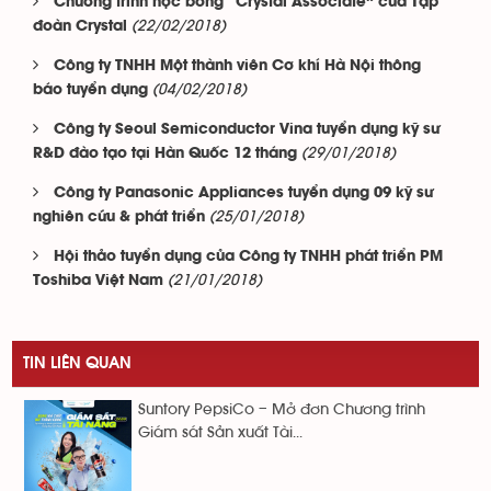
Chương trình học bổng “Crystal Associate” của Tập
(22/02/2018)
đoàn Crystal
Công ty TNHH Một thành viên Cơ khí Hà Nội thông
(04/02/2018)
báo tuyển dụng
Công ty Seoul Semiconductor Vina tuyển dụng kỹ sư
(29/01/2018)
R&D đào tạo tại Hàn Quốc 12 tháng
Công ty Panasonic Appliances tuyển dụng 09 kỹ sư
(25/01/2018)
nghiên cứu & phát triển
Hội thảo tuyển dụng của Công ty TNHH phát triển PM
(21/01/2018)
Toshiba Việt Nam
TIN LIÊN QUAN
Suntory PepsiCo – Mở đơn Chương trình
Giám sát Sản xuất Tài...