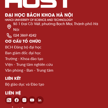
Số 1 Đại Cồ Việt, phường Bạch Mai, Thành phố Hà
Nội
024 3869 4242
CƠ CẤU TỔ CHỨC
BCH Đảng bộ đại học
Ban giám đốc đại học
Trường - Khoa đào tạo
Viện - Trung tâm nghiên cứu
Văn phòng - Ban - Trung tâm
LIÊN KẾT
Bộ giáo dục và Đào tạo
LIÊN HỆ