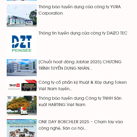
Thông báo tuyển dụng của công ty YURA
Corporation
Thông tin tuyển dụng của công ty DAIZO TEC
[Chuỗi hoạt động Jobfair 2025] CHƯƠNG
TRÌNH TUYỂN DỤNG NHÂN...
Công ty cổ phẩn kỹ thuật & Xây dựng Token
Việt Nam tuyển...
Thông báo tuyển dụng Công ty TNHH Sản
xuất HARTING Việt Nam
ONE DAY BOSCHLER 2025 – Chạm tay vào
công nghệ, Săn cơ hội...