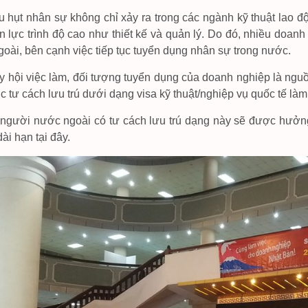
u hụt nhân sự không chỉ xảy ra trong các ngành kỹ thuật lao 
n lực trình độ cao như thiết kế và quản lý. Do đó, nhiều do
oài, bên cạnh việc tiếp tục tuyển dụng nhân sự trong nước.
y hội việc làm, đối tượng tuyển dụng của doanh nghiệp là nguồ
c tư cách lưu trú dưới dạng visa kỹ thuật/nghiệp vụ quốc tế làm
người nước ngoài có tư cách lưu trú dạng này sẽ được hưởn
dài hạn tại đây.