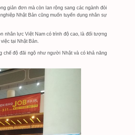
động giản đơn mà còn lan rộng sang các ngành đòi
anh nghiệp Nhật Bản cũng muốn tuyển dụng nhân sự
n nhân lực Việt Nam có trình độ cao, là đối tượng
 việc tại Nhật Bản.
g chế độ đãi ngộ như người Nhật và có khả năng