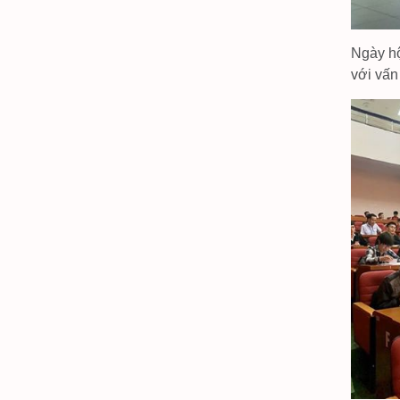
Ngày hộ
với vấn