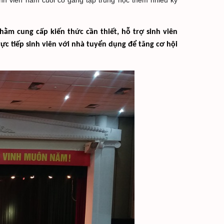
h viên năm cuối cố gắng tập trung học thêm nhiều kỹ
m cung cấp kiến thức cần thiết, hỗ trợ sinh viên 
ực tiếp sinh viên với nhà tuyển dụng để tăng cơ hội 