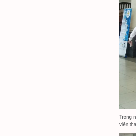
Trong n
viên th