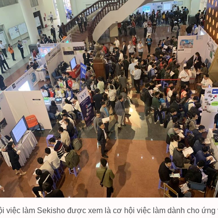
i việc làm Sekisho được xem là cơ hội việc làm dành cho ứng 