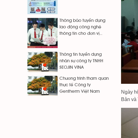
Thông báo tuyển dụng
lao động công nghệ
thông tin cho đơn vị...
Thông tin tuyển dụng
nhân sự công ty TNHH
SEOJIN VINA
Chương trình tham quan
thực tế Công ty
Gentherm Việt Nam
Ngày hộ
Bản và 