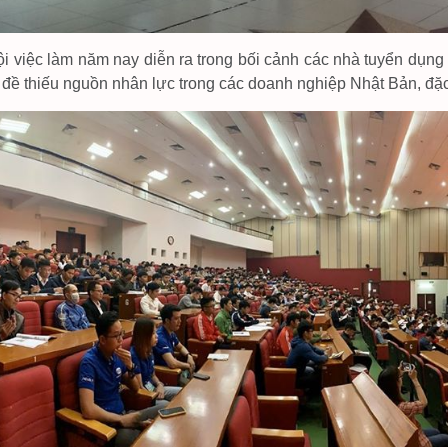
i việc làm năm nay diễn ra trong bối cảnh các nhà tuyển dụn
 đề thiếu nguồn nhân lực trong các doanh nghiệp Nhật Bản, đặc 