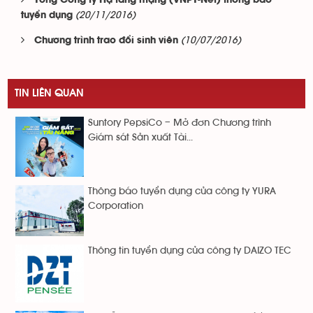
Tổng Công ty Hạ tầng mạng (VNPT-Net) thông báo
(20/11/2016)
tuyển dụng
(10/07/2016)
Chương trình trao đổi sinh viên
TIN LIÊN QUAN
Suntory PepsiCo – Mở đơn Chương trình
Giám sát Sản xuất Tài...
Thông báo tuyển dụng của công ty YURA
Corporation
Thông tin tuyển dụng của công ty DAIZO TEC