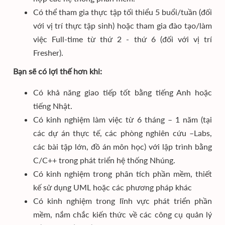
Có thể tham gia thực tập tối thiểu 5 buổi/tuần (đối
với vị trí thực tập sinh) hoặc tham gia đào tạo/làm
việc Full-time từ thứ 2 - thứ 6 (đối với vị trí
Fresher).
Bạn sẽ có lợi thế hơn khi:
Có khả năng giao tiếp tốt bằng tiếng Anh hoặc
tiếng Nhật.
Có kinh nghiệm làm việc từ 6 tháng – 1 năm (tại
các dự án thực tế, các phòng nghiên cứu –Labs,
các bài tập lớn, đồ án môn học) với lập trình bằng
C/C++ trong phát triển hệ thống Nhúng.
Có kinh nghiệm trong phân tích phần mềm, thiết
kế sử dụng UML hoặc các phương pháp khác
Có kinh nghiệm trong lĩnh vực phát triển phần
mềm, nắm chắc kiến thức về các công cụ quản lý