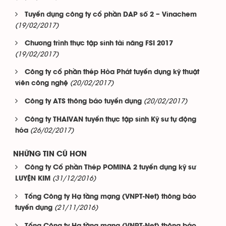
Tuyển dụng công ty cổ phần DAP số 2 – Vinachem
(19/02/2017)
Chương trình thực tập sinh tài năng FSI 2017
(19/02/2017)
Công ty cổ phần thép Hòa Phát tuyển dụng kỹ thuật
(20/02/2017)
viên công nghệ
(20/02/2017)
Công ty ATS thông báo tuyển dụng
Công ty THAIVAN tuyển thực tập sinh Kỹ sư tự động
(26/02/2017)
hóa
NHỮNG TIN CŨ HƠN
Công ty Cổ phần Thép POMINA 2 tuyển dụng kỹ sư
(31/12/2016)
LUYỆN KIM
Tổng Công ty Hạ tầng mạng (VNPT-Net) thông báo
(21/11/2016)
tuyển dụng