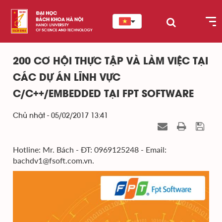
200 CƠ HỘI THỰC TẬP VÀ LÀM VIỆC TẠI
CÁC DỰ ÁN LĨNH VỰC
C/C++/EMBEDDED TẠI FPT SOFTWARE
Chủ nhật - 05/02/2017 13:41
Hotline: Mr. Bách - ĐT: 0969125248 - Email:
bachdv1@fsoft.com.vn.