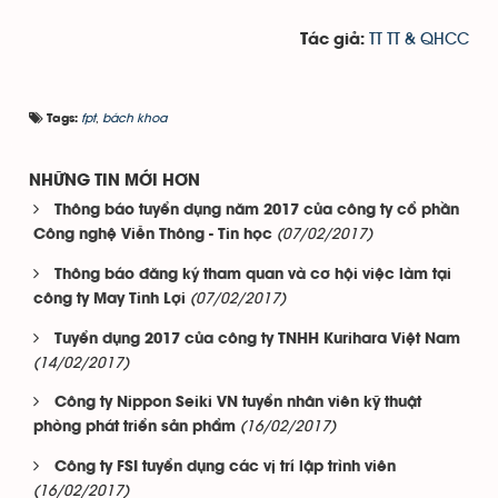
TT TT & QHCC
Tác giả:
fpt
,
bách khoa
Tags:
NHỮNG TIN MỚI HƠN
Thông báo tuyển dụng năm 2017 của công ty cổ phần
(07/02/2017)
Công nghệ Viễn Thông - Tin học
Thông báo đăng ký tham quan và cơ hội việc làm tại
(07/02/2017)
công ty May Tinh Lợi
Tuyển dụng 2017 của công ty TNHH Kurihara Việt Nam
(14/02/2017)
Công ty Nippon Seiki VN tuyển nhân viên kỹ thuật
(16/02/2017)
phòng phát triển sản phẩm
Công ty FSI tuyển dụng các vị trí lập trình viên
(16/02/2017)