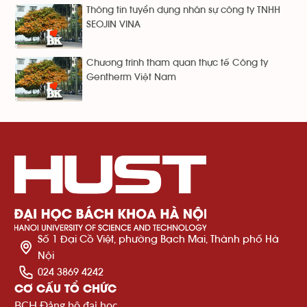
Thông tin tuyển dụng nhân sự công ty TNHH
SEOJIN VINA
Chương trình tham quan thực tế Công ty
Gentherm Việt Nam
Số 1 Đại Cồ Việt, phường Bạch Mai, Thành phố Hà
Nội
024 3869 4242
CƠ CẤU TỔ CHỨC
BCH Đảng bộ đại học