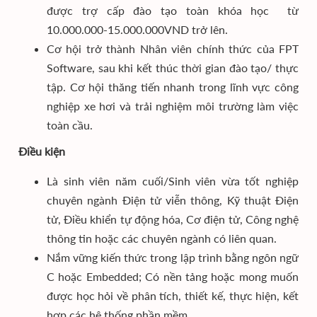
được trợ cấp đào tạo toàn khóa học từ
10.000.000-15.000.000VND trở lên.
Cơ hội trở thành Nhân viên chính thức của FPT
Software, sau khi kết thúc thời gian đào tạo/ thực
tập. Cơ hội thăng tiến nhanh trong lĩnh vực công
nghiệp xe hơi và trải nghiệm môi trường làm việc
toàn cầu.
Điều kiện
Là sinh viên năm cuối/Sinh viên vừa tốt nghiệp
chuyên ngành Điện tử viễn thông, Kỹ thuật Điện
tử, Điều khiển tự động hóa, Cơ điện tử, Công nghệ
thông tin hoặc các chuyên ngành có liên quan.
Nắm vững kiến thức trong lập trình bằng ngôn ngữ
C hoặc Embedded; Có nền tảng hoặc mong muốn
được học hỏi về phân tích, thiết kế, thực hiện, kết
hợp các hệ thống phần mềm.