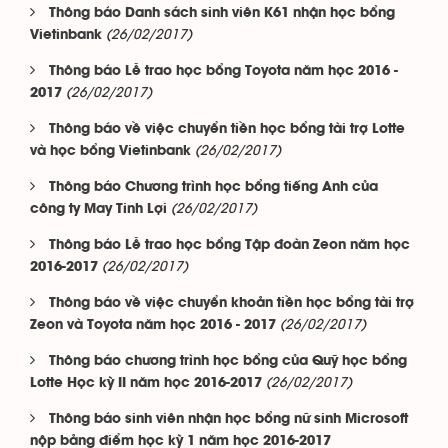
Thông báo Danh sách sinh viên K61 nhận học bổng
(26/02/2017)
Vietinbank
Thông báo Lễ trao học bổng Toyota năm học 2016 -
(26/02/2017)
2017
Thông báo về việc chuyển tiền học bổng tài trợ Lotte
(26/02/2017)
và học bổng Vietinbank
Thông báo Chương trình học bổng tiếng Anh của
(26/02/2017)
công ty May Tinh Lợi
Thông báo Lễ trao học bổng Tập đoàn Zeon năm học
(26/02/2017)
2016-2017
Thông báo về việc chuyển khoản tiền học bổng tài trợ
(26/02/2017)
Zeon và Toyota năm học 2016 - 2017
Thông báo chương trình học bổng của Quỹ học bổng
(26/02/2017)
Lotte Học kỳ II năm học 2016-2017
Thông báo sinh viên nhận học bổng nữ sinh Microsoft
nộp bảng điểm học kỳ 1 năm học 2016-2017