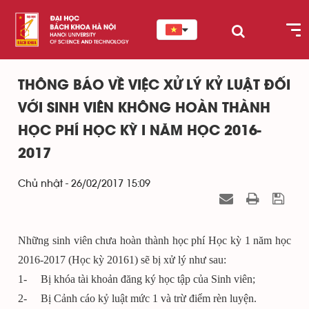
THÔNG BÁO VỀ VIỆC XỬ LÝ KỶ LUẬT ĐỐI
VỚI SINH VIÊN KHÔNG HOÀN THÀNH
HỌC PHÍ HỌC KỲ I NĂM HỌC 2016-
2017
Chủ nhật - 26/02/2017 15:09
Những sinh viên chưa hoàn thành học phí Học kỳ 1 năm học
2016-2017 (Học kỳ 20161) sẽ bị xử lý như sau:
1- Bị khóa tài khoản đăng ký học tập của Sinh viên;
2- Bị Cảnh cáo kỷ luật mức 1 và trừ điểm rèn luyện.