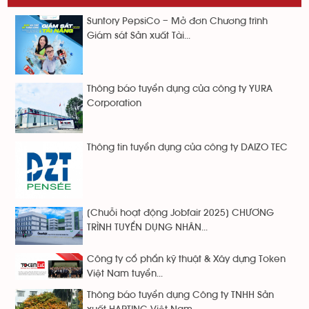
Suntory PepsiCo – Mở đơn Chương trình
Giám sát Sản xuất Tài...
Thông báo tuyển dụng của công ty YURA
Corporation
Thông tin tuyển dụng của công ty DAIZO TEC
[Chuỗi hoạt động Jobfair 2025] CHƯƠNG
TRÌNH TUYỂN DỤNG NHÂN...
Công ty cổ phẩn kỹ thuật & Xây dựng Token
Việt Nam tuyển...
Thông báo tuyển dụng Công ty TNHH Sản