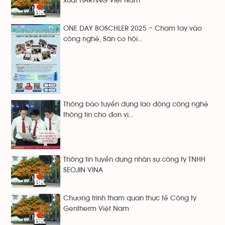
xuất HARTING Việt Nam
ONE DAY BOSCHLER 2025 – Chạm tay vào
công nghệ, Săn cơ hội...
Thông báo tuyển dụng lao động công nghệ
thông tin cho đơn vị...
Thông tin tuyển dụng nhân sự công ty TNHH
SEOJIN VINA
Chương trình tham quan thực tế Công ty
Gentherm Việt Nam