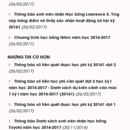
(26/02/2017)
Thông báo sinh viên nhận Học bổng Lawrence S. Ting
nộp bảng điểm và Giấy xác nhận hoạt động xã hội kỳ
(26/02/2017)
20161
Chương trình học bổng Nitori năm học 2016-2017
(26/02/2017)
NHỮNG TIN CŨ HƠN
Thông báo số tiền quét được học phí kỳ 20161 đợt 2
(26/02/2017)
Thông báo số tiền học phí cần quét đợt 2 học kỳ I
năm học 2016-2017 - Danh sách dự kiến cảnh cáo mức
(26/02/2017)
1 kỳ I năm học 2016-2017 (20161)
Thông báo số tiền quét được học phí kỳ 20161 đợt 1
(26/02/2017)
Thông báo Danh sách sinh viên nhận học bổng
(30/11/2016)
Toyota năm học 2016-2017