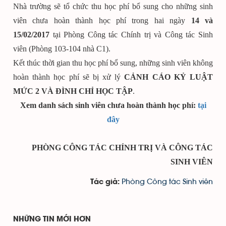
Nhà trường sẽ tổ chức thu học phí bổ sung cho những sinh
viên chưa hoàn thành học phí trong hai ngày
14 và
15/02/2017
tại Phòng Công tác Chính trị và Công tác Sinh
viên (Phòng 103-104 nhà C1).
Kết thúc thời gian thu học phí bổ sung, những sinh viên không
hoàn thành học phí sẽ bị xử lý
CẢNH CÁO KỶ LUẬT
MỨC 2 VÀ ĐÌNH CHỈ HỌC TẬP
.
Xem danh sách sinh viên chưa hoàn thành học phí:
tại
đây
PHÒNG CÔNG TÁC CHÍNH TRỊ VÀ CÔNG TÁC
SINH VIÊN
Phòng Công tác Sinh viên
Tác giả:
NHỮNG TIN MỚI HƠN