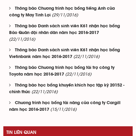
Thông báo Chương trình học bổng tiếng Anh của
(29/11/2016)
công ty May Tinh Lợi
Thông báo Danh sách sinh viên K61 nhận học bổng
Báo Quân đội nhân dân năm học 2016-2017
(22/11/2016)
Thông báo Danh sách sinh viên K61 nhận học bổng
(22/11/2016)
Vietinbank năm học 2016-2017
Thông báo Chương trình học bổng tài trợ công ty
(22/11/2016)
Toyota năm học 2016-2017
Thông báo học bổng khuyến khích học tập kỳ 20152 -
(22/11/2016)
chính thức
Chương trình học bổng tài năng của công ty Cargill
(15/11/2016)
năm học 2016-2017
TIN LIÊN QUAN