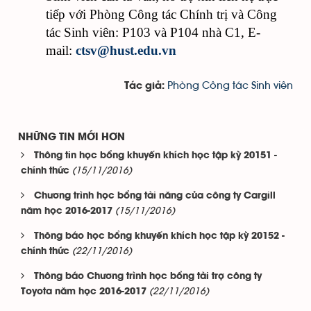
tiếp với Phòng Công tác Chính trị và Công
tác Sinh viên: P103 và P104 nhà C1, E-
mail:
ctsv@hust.edu.vn
Phòng Công tác Sinh viên
Tác giả:
NHỮNG TIN MỚI HƠN
Thông tin học bổng khuyến khích học tập kỳ 20151 -
(15/11/2016)
chính thức
Chương trình học bổng tài năng của công ty Cargill
(15/11/2016)
năm học 2016-2017
Thông báo học bổng khuyến khích học tập kỳ 20152 -
(22/11/2016)
chính thức
Thông báo Chương trình học bổng tài trợ công ty
(22/11/2016)
Toyota năm học 2016-2017