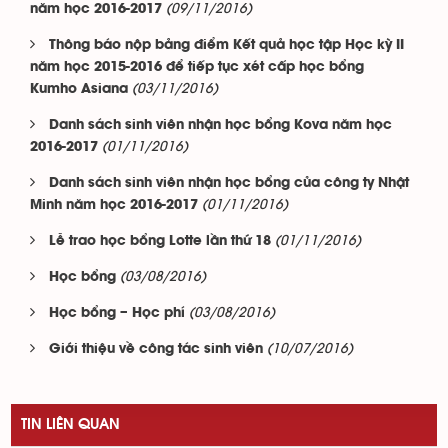
(09/11/2016)
năm học 2016-2017
Thông báo nộp bảng điểm Kết quả học tập Học kỳ II
năm học 2015-2016 để tiếp tục xét cấp học bổng
(03/11/2016)
Kumho Asiana
Danh sách sinh viên nhận học bổng Kova năm học
(01/11/2016)
2016-2017
Danh sách sinh viên nhận học bổng của công ty Nhật
(01/11/2016)
Minh năm học 2016-2017
(01/11/2016)
Lễ trao học bổng Lotte lần thứ 18
(03/08/2016)
Học bổng
(03/08/2016)
Học bổng – Học phí
(10/07/2016)
Giới thiệu về công tác sinh viên
TIN LIÊN QUAN