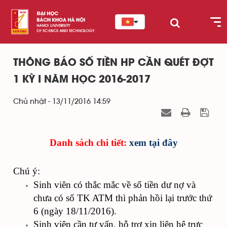
THÔNG BÁO SỐ TIỀN HP CẦN QUÉT ĐỢT
1 KỲ I NĂM HỌC 2016-2017
Chủ nhật - 13/11/2016 14:59
Danh sách chi tiết:
xem tại đây
Chú ý:
Sinh viên có thắc mắc về số tiền dư nợ và
chưa có số TK ATM thì phản hồi lại trước thứ
6 (ngày 18/11/2016).
Sinh viên cần tư vấn, hỗ trợ xin liên hệ trực