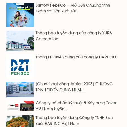
Suntory PepsiCo – Mở đơn Chương trình
Giám sát Sản xuất Tài...
Thông báo tuyển dụng của công ty YURA
Corporation
Thông tin tuyển dụng của công ty DAIZO TEC
[Chuỗi hoạt động Jobfair 2025] CHƯƠNG
TRÌNH TUYỂN DỤNG NHÂN...
Công ty cổ phẩn kỹ thuật & Xây dựng Token
Việt Nam tuyển...
Thông báo tuyển dụng Công ty TNHH Sản
xuất HARTING Việt Nam