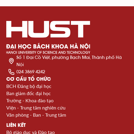
Số 1 Đại Cồ Việt, phường Bạch Mai, Thành phố Hà
Nội
024 3869 4242
CƠ CẤU TỔ CHỨC
BCH Đảng bộ đại học
Ban giám đốc đại học
Trường - Khoa đào tạo
Viện - Trung tâm nghiên cứu
Văn phòng - Ban - Trung tâm
LIÊN KẾT
Bộ giáo dục và Đào tạo