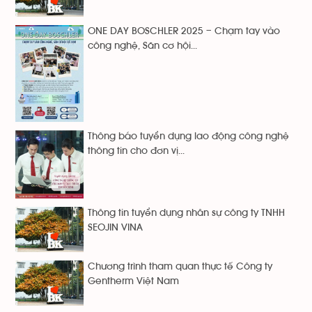
ONE DAY BOSCHLER 2025 – Chạm tay vào
công nghệ, Săn cơ hội...
Thông báo tuyển dụng lao động công nghệ
thông tin cho đơn vị...
Thông tin tuyển dụng nhân sự công ty TNHH
SEOJIN VINA
Chương trình tham quan thực tế Công ty
Gentherm Việt Nam