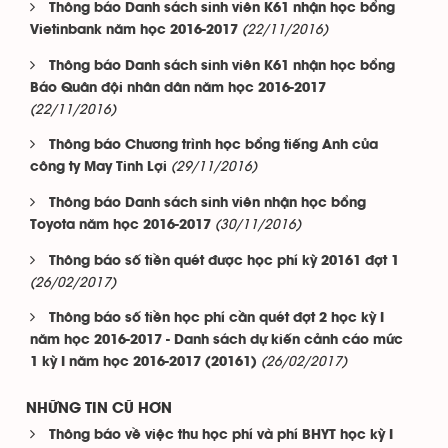
Thông báo Danh sách sinh viên K61 nhận học bổng
(22/11/2016)
Vietinbank năm học 2016-2017
Thông báo Danh sách sinh viên K61 nhận học bổng
Báo Quân đội nhân dân năm học 2016-2017
(22/11/2016)
Thông báo Chương trình học bổng tiếng Anh của
(29/11/2016)
công ty May Tinh Lợi
Thông báo Danh sách sinh viên nhận học bổng
(30/11/2016)
Toyota năm học 2016-2017
Thông báo số tiền quét được học phí kỳ 20161 đợt 1
(26/02/2017)
Thông báo số tiền học phí cần quét đợt 2 học kỳ I
năm học 2016-2017 - Danh sách dự kiến cảnh cáo mức
(26/02/2017)
1 kỳ I năm học 2016-2017 (20161)
NHỮNG TIN CŨ HƠN
Thông báo về việc thu học phí và phí BHYT học kỳ I