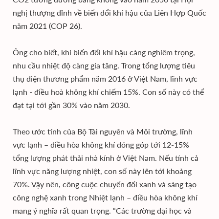
nghị thượng đỉnh về biến đổi khí hậu của Liên Hợp Quốc
năm 2021 (COP 26).
Ông cho biết, khi biến đổi khí hậu càng nghiêm trọng,
nhu cầu nhiệt độ càng gia tăng. Trong tổng lượng tiêu
thụ điện thương phẩm năm 2016 ở Việt Nam, lĩnh vực
lạnh - điều hoà không khí chiếm 15%. Con số này có thể
đạt tại tới gần 30% vào năm 2030.
Theo ước tính của Bộ Tài nguyên và Môi trường, lĩnh
vực lạnh – điều hòa không khí đóng góp tới 12-15%
tổng lượng phát thải nhà kính ở Việt Nam. Nếu tính cả
lĩnh vực năng lượng nhiệt, con số này lên tới khoảng
70%. Vậy nên, công cuộc chuyển đổi xanh và sáng tạo
công nghệ xanh trong Nhiệt lạnh – điều hòa không khí
mang ý nghĩa rất quan trọng. “Các trường đại học và