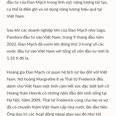
đầu tư của Đan Mạch trong lĩnh vực năng lượng tái tạo,
cụ thể là điện gió và sử dụng năng lượng hiệu quả tại
Việt Nam.
Sau khi các doanh nghiệp lớn của Đan Mạch như Lego,
Pandora đầu tư vào Việt Nam, trong 9 tháng đầu năm
2022, Đan Mạch đã vươn lên đứng thứ 3 trong số các
nước đầu tư vào Việt Nam với tổng số vốn đầu tư mới là
1,32 tỉ đô la.
Hoàng gia Đan Mạch có quan hệ lịch sử lâu đời với Việt
Nam. Nữ hoàng Margrethe II và Thái tử Frederick đều
dành cho Việt Nam một tình cảm hết sức đặc biệt bởi cố
Hoàng thân Henrik có những năm đầu đời sinh sống tại
Hà Nội. Năm 2009, Thái tử Frederick cùng cha mẹ và vợ
đã có chuyến thăm Việt Nam cấp nhà nước lần đầu tiên.
Ông duy trì các hoạt động ngoại giao sau đó như tới