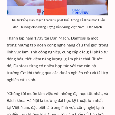
Thái tử kế vị Đan Mạch Frederik phát biểu trong Lễ Khai mạc Diễn
đàn Thượng đỉnh Năng lượng Bền vững Việt Nam - Đan Mạch
Thành lập năm 1933 tại Đan Mạch, Danfoss là một
trong những tập đoàn công nghệ hàng đầu thế giới trong
lĩnh vực làm lạnh công nghiệp, cung cấp các giải pháp tự
động hóa, tiết kiệm năng lượng, giảm phát thải. Trước
đó, Danfoss từng có nhiều hợp tác với các cán bộ
trường Cơ khí thông qua các dự án nghiên cứu và tài trợ
nghiên cứu sinh.
“Chúng tôi muốn làm việc với những đại học tốt nhất, và
Bách khoa Hà Nội là trường đại học kỹ thuật lớn nhất
tại Việt Nam, đặc biệt là trong lĩnh vực công nghệ lạnh
và điều hòa không khí. Chúng tôi cảm thấy rất háo hức