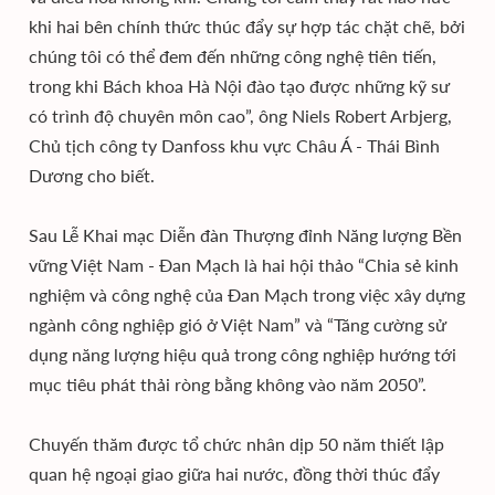
khi hai bên chính thức thúc đẩy sự hợp tác chặt chẽ, bởi
chúng tôi có thể đem đến những công nghệ tiên tiến,
trong khi Bách khoa Hà Nội đào tạo được những kỹ sư
có trình độ chuyên môn cao”, ông Niels Robert Arbjerg,
Chủ tịch công ty Danfoss khu vực Châu Á - Thái Bình
Dương cho biết.
Sau Lễ Khai mạc Diễn đàn Thượng đỉnh Năng lượng Bền
vững Việt Nam - Đan Mạch là hai hội thảo “Chia sẻ kinh
nghiệm và công nghệ của Đan Mạch trong việc xây dựng
ngành công nghiệp gió ở Việt Nam” và “Tăng cường sử
dụng năng lượng hiệu quả trong công nghiệp hướng tới
mục tiêu phát thải ròng bằng không vào năm 2050”.
Chuyến thăm được tổ chức nhân dịp 50 năm thiết lập
quan hệ ngoại giao giữa hai nước, đồng thời thúc đẩy