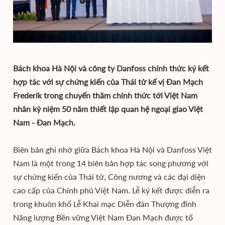
Bách khoa Hà Nội và công ty Danfoss chính thức ký kết
hợp tác với sự chứng kiến của Thái tử kế vị Đan Mạch
Frederik trong chuyến thăm chính thức tới Việt Nam
nhân kỷ niệm 50 năm thiết lập quan hệ ngoại giao Việt
Nam - Đan Mạch.
Biên bản ghi nhớ giữa Bách khoa Hà Nội và Danfoss Việt
Nam là một trong 14 biên bản hợp tác song phương với
sự chứng kiến của Thái tử, Công nương và các đại diện
cao cấp của Chính phủ Việt Nam. Lễ ký kết được diễn ra
trong khuôn khổ Lễ Khai mạc Diễn đàn Thượng đỉnh
Năng lượng Bền vững Việt Nam Đan Mạch được tổ