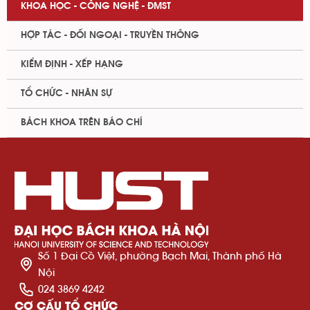
KHOA HỌC - CÔNG NGHỆ - ĐMST
HỢP TÁC - ĐỐI NGOẠI - TRUYỀN THÔNG
KIỂM ĐỊNH - XẾP HẠNG
TỔ CHỨC - NHÂN SỰ
BÁCH KHOA TRÊN BÁO CHÍ
Số 1 Đại Cồ Việt, phường Bạch Mai, Thành phố Hà
Nội
024 3869 4242
CƠ CẤU TỔ CHỨC