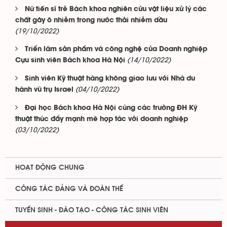
Nữ tiến sĩ trẻ Bách khoa nghiên cứu vật liệu xử lý các
chất gây ô nhiễm trong nước thải nhiễm dầu
(19/10/2022)
Triển lãm sản phẩm và công nghệ của Doanh nghiệp
(14/10/2022)
Cựu sinh viên Bách khoa Hà Nội
Sinh viên Kỹ thuật hàng không giao lưu với Nhà du
(04/10/2022)
hành vũ trụ Israel
Đại học Bách khoa Hà Nội cùng các trường ĐH Kỹ
thuật thúc đẩy mạnh mẽ hợp tác với doanh nghiệp
(03/10/2022)
HOẠT ĐỘNG CHUNG
CÔNG TÁC ĐẢNG VÀ ĐOÀN THỂ
TUYỂN SINH - ĐÀO TẠO - CÔNG TÁC SINH VIÊN