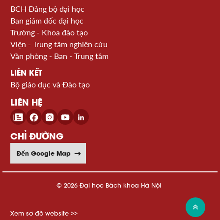
BCH Đảng bộ đại học
Ban giám đốc đại học
Trường - Khoa đào tạo
Viện - Trung tâm nghiên cứu
Văn phòng - Ban - Trung tâm
LIÊN KẾT
Bộ giáo dục và Đào tạo
LIÊN HỆ
CHỈ ĐƯỜNG
Đến Google Map
© 2026 Đại học Bách khoa Hà Nội
Xem sơ đồ website >>