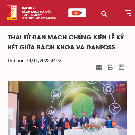
THÁI TỬ ĐAN MẠCH CHỨNG KIẾN LỄ KÝ
KẾT GIỮA BÁCH KHOA VÀ DANFOSS
Thứ hai - 14/11/2022 04:02