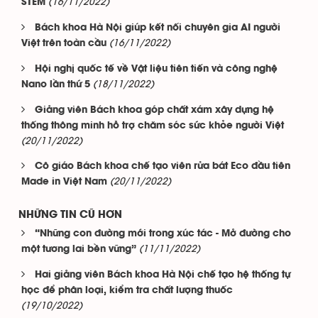
(16/11/2022)
STEM
Bách khoa Hà Nội giúp kết nối chuyên gia AI người
(16/11/2022)
Việt trên toàn cầu
Hội nghị quốc tế về Vật liệu tiên tiến và công nghệ
(18/11/2022)
Nano lần thứ 5
Giảng viên Bách khoa góp chất xám xây dựng hệ
thống thông minh hỗ trợ chăm sóc sức khỏe người Việt
(20/11/2022)
Cô giáo Bách khoa chế tạo viên rửa bát Eco đầu tiên
(20/11/2022)
Made in Việt Nam
NHỮNG TIN CŨ HƠN
“Những con đường mới trong xúc tác - Mở đường cho
(11/11/2022)
một tương lai bền vững”
Hai giảng viên Bách khoa Hà Nội chế tạo hệ thống tự
học để phân loại, kiểm tra chất lượng thuốc
(19/10/2022)