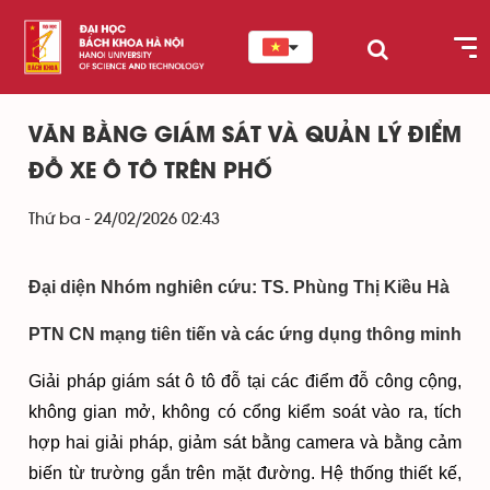
VĂN BẰNG GIÁM SÁT VÀ QUẢN LÝ ĐIỂM
ĐỖ XE Ô TÔ TRÊN PHỐ
Thứ ba - 24/02/2026 02:43
Đại diện Nhóm nghiên cứu: TS. Phùng Thị Kiều Hà
PTN CN mạng tiên tiến và các ứng dụng thông minh
Giải pháp giám sát ô tô đỗ tại các điểm đỗ công cộng,
không gian mở, không có cổng kiểm soát vào ra, tích
hợp hai giải pháp, giảm sát bằng camera và bằng cảm
biến từ trường gắn trên mặt đường. Hệ thống thiết kế,