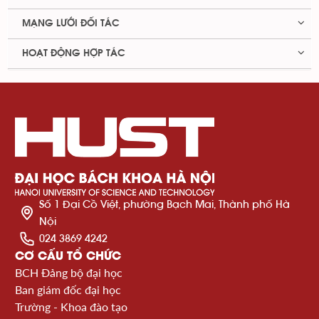
MẠNG LƯỚI ĐỐI TÁC
HOẠT ĐỘNG HỢP TÁC
Số 1 Đại Cồ Việt, phường Bạch Mai, Thành phố Hà
Nội
024 3869 4242
CƠ CẤU TỔ CHỨC
BCH Đảng bộ đại học
Ban giám đốc đại học
Trường - Khoa đào tạo