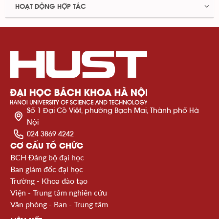
HOẠT ĐỘNG HỢP TÁC
Số 1 Đại Cồ Việt, phường Bạch Mai, Thành phố Hà
Nội
024 3869 4242
CƠ CẤU TỔ CHỨC
BCH Đảng bộ đại học
Ban giám đốc đại học
Trường - Khoa đào tạo
Viện - Trung tâm nghiên cứu
Văn phòng - Ban - Trung tâm