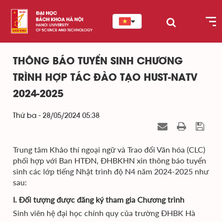
THÔNG BÁO TUYỂN SINH CHƯƠNG
TRÌNH HỢP TÁC ĐÀO TẠO HUST-NATV
2024-2025
Thứ ba - 28/05/2024 05:38
Trung tâm Khảo thí ngoại ngữ và Trao đổi Văn hóa (CLC)
phối hợp với Ban HTĐN, ĐHBKHN xin thông báo tuyển
sinh các lớp tiếng Nhật trình độ N4 năm 2024-2025 như
sau:
I. Đối tượng được đăng ký tham gia Chương trình
Sinh viên hệ đại học chính quy của trường ĐHBK Hà