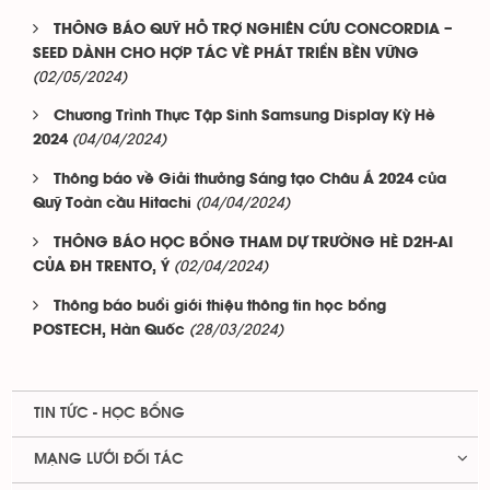
THÔNG BÁO QUỸ HỖ TRỢ NGHIÊN CỨU CONCORDIA –
SEED DÀNH CHO HỢP TÁC VỀ PHÁT TRIỂN BỀN VỮNG
(02/05/2024)
Chương Trình Thực Tập Sinh Samsung Display Kỳ Hè
(04/04/2024)
2024
Thông báo về Giải thưởng Sáng tạo Châu Á 2024 của
(04/04/2024)
Quỹ Toàn cầu Hitachi
THÔNG BÁO HỌC BỔNG THAM DỰ TRƯỜNG HÈ D2H-AI
(02/04/2024)
CỦA ĐH TRENTO, Ý
Thông báo buổi giới thiệu thông tin học bổng
(28/03/2024)
POSTECH, Hàn Quốc
TIN TỨC - HỌC BỔNG
MẠNG LƯỚI ĐỐI TÁC