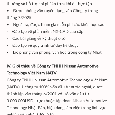
thưởng và hỗ trợ chi phí ăn trưa khi đi thực tập
• Được phỏng vấn tuyển dụng vào Công ty trong
tháng 7/2025
• Ngoài ra, được tham gia miễn phí các khóa học sau:
- Đào tạo về phần mềm NX-CAD cao cấp
- Các bài giảng về kỹ thuật ô tô
- Đào tạo về quy trình tư duy kỹ thuật
- Tác phong văn phòng, văn hóa trong công ty Nhật
IV. Giới thiệu về Công ty TNHH Nissan Automotive
Technology Việt Nam NATV
Công ty TNHH Nissan Automotive Technology Việt Nam
(NATV) là công ty 100% vốn đầu tư nước ngoài, được
thành lập vào tháng 6/2001 với số vốn đầu tư
3.000.000USD, trực thuộc tập đoàn Nissan Automotive
Technology Nhật Bản, hiện đang làm việc trong lĩnh vực
nghiên cứu phát triển ô tô.