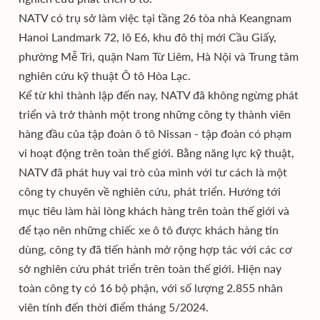
NATV có trụ sở làm việc tại tầng 26 tòa nhà Keangnam
Hanoi Landmark 72, lô E6, khu đô thị mới Cầu Giấy,
phường Mễ Trì, quận Nam Từ Liêm, Hà Nội và Trung tâm
nghiên cứu kỹ thuật Ô tô Hòa Lạc.
Kể từ khi thành lập đến nay, NATV đã không ngừng phát
triển và trở thành một trong những công ty thành viên
hàng đầu của tập đoàn ô tô Nissan - tập đoàn có phạm
vi hoạt động trên toàn thế giới. Bằng năng lực kỹ thuật,
NATV đã phát huy vai trò của mình với tư cách là một
công ty chuyên về nghiên cứu, phát triển. Hướng tới
mục tiêu làm hài lòng khách hàng trên toàn thế giới và
để tạo nên những chiếc xe ô tô được khách hàng tin
dùng, công ty đã tiến hành mở rộng hợp tác với các cơ
sở nghiên cứu phát triển trên toàn thế giới. Hiện nay
toàn công ty có 16 bộ phận, với số lượng 2.855 nhân
viên tính đến thời điểm tháng 5/2024.