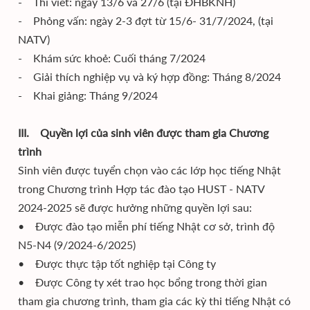
- Thi viết: ngày 13/6 và 27/6 (tại ĐHBKNH)
- Phỏng vấn: ngày 2-3 đợt từ 15/6- 31/7/2024, (tại
NATV)
- Khám sức khoẻ: Cuối tháng 7/2024
- Giải thích nghiệp vụ và ký hợp đồng: Tháng 8/2024
- Khai giảng: Tháng 9/2024
III. Quyền lợi của sinh viên được tham gia Chương
trình
Sinh viên được tuyển chọn vào các lớp học tiếng Nhật
trong Chương trình Hợp tác đào tạo HUST - NATV
2024-2025 sẽ được hưởng những quyền lợi sau:
• Được đào tạo miễn phí tiếng Nhật cơ sở, trình độ
N5-N4 (9/2024-6/2025)
• Được thực tập tốt nghiệp tại Công ty
• Được Công ty xét trao học bổng trong thời gian
tham gia chương trình, tham gia các kỳ thi tiếng Nhật có