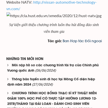
Website NATV:
http://nissan-automotive-technology-
vn.com/
Sự kiện giới thiệu chương trình luôn thu hút đông đảo sinh
viên tham gia
Ban Hợp tác Đối ngoại
Tác giả:
NHỮNG TIN MỚI HƠN
Mời nộp hồ sơ các chương trình tài trợ của Chính phủ
(06/06/2024)
Vương quốc Anh
Thông báo tuyển sinh đi học tại Mông Cổ diện hiệp
(27/06/2024)
định năm 2024
CHƯƠNG TRÌNH HỌC BỔNG THẠC SĨ KỸ THUẬT MIỄN
GIẢM 100% HỌC PHÍ CÓ THỰC TẬP HƯỞNG LƯƠNG 12-
25TR/THÁNG TẠI ĐÀI LOAN - DÀNH CHO SINH VIÊN