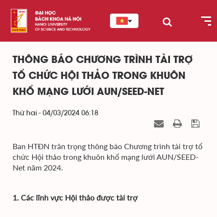
THÔNG BÁO CHƯƠNG TRÌNH TÀI TRỢ
TỔ CHỨC HỘI THẢO TRONG KHUÔN
KHỔ MẠNG LƯỚI AUN/SEED-NET
Thứ hai - 04/03/2024 06:18
Ban HTĐN trân trọng thông báo Chương trình tài trợ tổ
chức Hội thảo trong khuôn khổ mạng lưới AUN/SEED-
Net năm 2024.
1. Các lĩnh vực Hội thảo được tài trợ