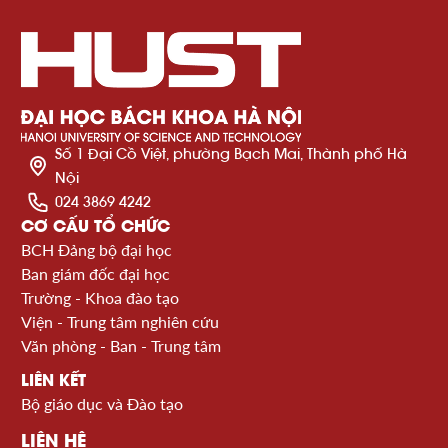
Số 1 Đại Cồ Việt, phường Bạch Mai, Thành phố Hà
Nội
024 3869 4242
CƠ CẤU TỔ CHỨC
BCH Đảng bộ đại học
Ban giám đốc đại học
Trường - Khoa đào tạo
Viện - Trung tâm nghiên cứu
Văn phòng - Ban - Trung tâm
LIÊN KẾT
Bộ giáo dục và Đào tạo
LIÊN HỆ