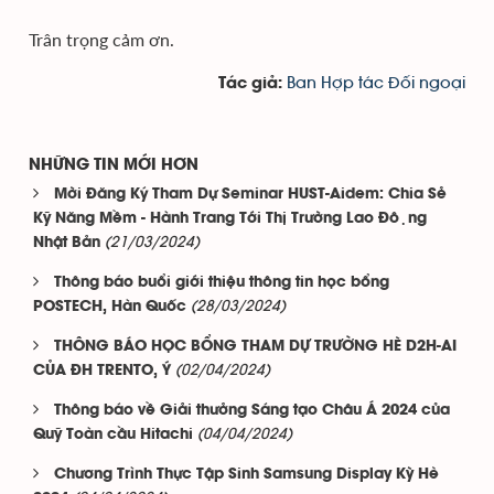
Trân trọng cảm ơn.
Ban Hợp tác Đối ngoại
Tác giả:
NHỮNG TIN MỚI HƠN
Mời Đăng Ký Tham Dự Seminar HUST-Aidem: Chia Sẻ
Kỹ Năng Mềm - Hành Trang Tới Thị Trường Lao Động
(21/03/2024)
Nhật Bản
Thông báo buổi giới thiệu thông tin học bổng
(28/03/2024)
POSTECH, Hàn Quốc
THÔNG BÁO HỌC BỔNG THAM DỰ TRƯỜNG HÈ D2H-AI
(02/04/2024)
CỦA ĐH TRENTO, Ý
Thông báo về Giải thưởng Sáng tạo Châu Á 2024 của
(04/04/2024)
Quỹ Toàn cầu Hitachi
Chương Trình Thực Tập Sinh Samsung Display Kỳ Hè