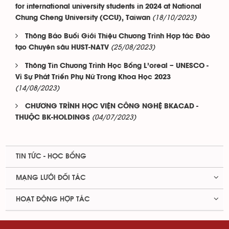
for international university students in 2024 at National
(18/10/2023)
Chung Cheng University (CCU), Taiwan
Thông Báo Buổi Giới Thiệu Chương Trình Hợp tác Đào
(25/08/2023)
tạo Chuyên sâu HUST-NATV
Thông Tin Chương Trình Học Bổng L’oreal – UNESCO -
Vì Sự Phát Triển Phụ Nữ Trong Khoa Học 2023
(14/08/2023)
CHƯƠNG TRÌNH HỌC VIỆN CÔNG NGHỆ BKACAD -
(04/07/2023)
THUỘC BK-HOLDINGS
TIN TỨC - HỌC BỔNG
MẠNG LƯỚI ĐỐI TÁC
HOẠT ĐỘNG HỢP TÁC