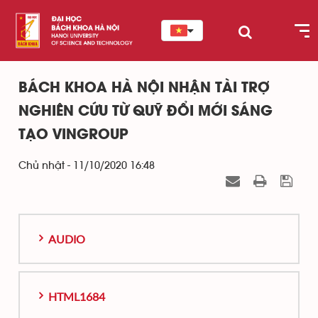
BÁCH KHOA HÀ NỘI NHẬN TÀI TRỢ
NGHIÊN CỨU TỪ QUỸ ĐỔI MỚI SÁNG
TẠO VINGROUP
Chủ nhật - 11/10/2020 16:48
AUDIO
HTML1684