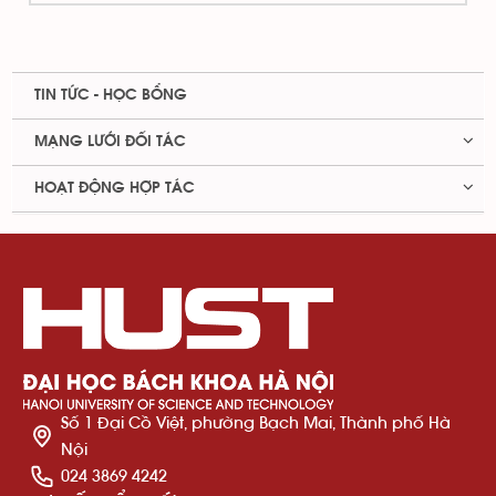
TIN TỨC - HỌC BỔNG
MẠNG LƯỚI ĐỐI TÁC
HOẠT ĐỘNG HỢP TÁC
Số 1 Đại Cồ Việt, phường Bạch Mai, Thành phố Hà
Nội
024 3869 4242