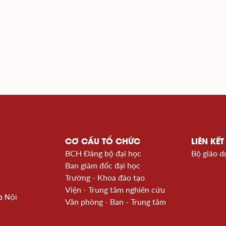
CƠ CẤU TỔ CHỨC
LIÊN KẾT
BCH Đảng bộ đại học
Bộ giáo d
Ban giám đốc đại học
Trường - Khoa đào tạo
Viện - Trung tâm nghiên cứu
à Nội
Văn phòng - Ban - Trung tâm