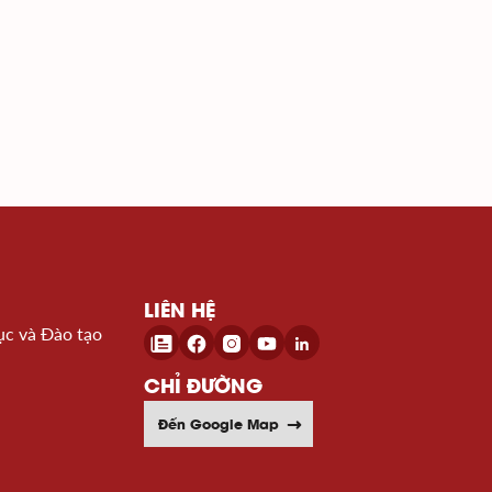
LIÊN HỆ
ục và Đào tạo
CHỈ ĐƯỜNG
Đến Google Map