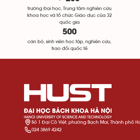
trường Đại học, Trung tâm nghiên cứu
khoa học và tổ chức Giáo dục của 32
quốc gia
500
cán bộ, sinh viên học tập, nghiên cứu,
trao đổi quốc tế
Số 1 Đại Cồ Việt, phường Bạch Mai, Thành phố H
024 3869 4242