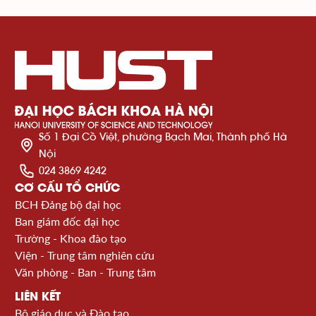
Số 1 Đại Cồ Việt, phường Bạch Mai, Thành phố Hà
Nội
024 3869 4242
CƠ CẤU TỔ CHỨC
BCH Đảng bộ đại học
Ban giám đốc đại học
Trường - Khoa đào tạo
Viện - Trung tâm nghiên cứu
Văn phòng - Ban - Trung tâm
LIÊN KẾT
Bộ giáo dục và Đào tạo