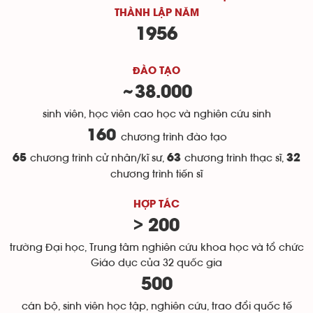
THÀNH LẬP NĂM
1956
ĐÀO TẠO
38.000
~
sinh viên, học viên cao học và nghiên cứu sinh
160
chương trình đào tạo
65
chương trình cử nhân/kĩ sư,
63
chương trình thạc sĩ,
32
chương trình tiến sĩ
HỢP TÁC
> 200
trường Đại học, Trung tâm nghiên cứu khoa học và tổ chức
Giáo dục của 32 quốc gia
500
cán bộ, sinh viên học tập, nghiên cứu, trao đổi quốc tế