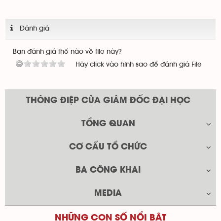
Đánh giá
Bạn đánh giá thế nào về file này?
Hãy click vào hình sao để đánh giá File
THÔNG ĐIỆP CỦA GIÁM ĐỐC ĐẠI HỌC
TỔNG QUAN
CƠ CẤU TỔ CHỨC
BA CÔNG KHAI
MEDIA
NHỮNG CON SỐ NỔI BẬT