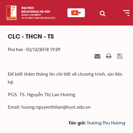
CLC - THCN - TS
Thứ hai - 03/12/2018 19:29
Để biết thêm thông tin chi tiết về chương trình, xin liên
hệ:
PGS. TS. Nguyễn Thị Lan Hương
Email: huong.nguyenthilan@hust.edu.vn
Trương Thu Hương
Tác giả: