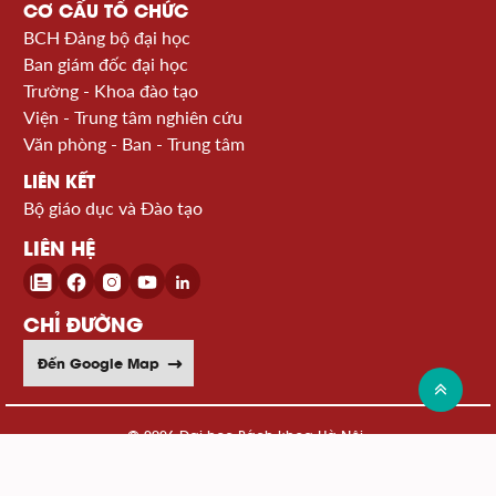
CƠ CẤU TỔ CHỨC
BCH Đảng bộ đại học
Ban giám đốc đại học
Trường - Khoa đào tạo
Viện - Trung tâm nghiên cứu
Văn phòng - Ban - Trung tâm
LIÊN KẾT
Bộ giáo dục và Đào tạo
LIÊN HỆ
CHỈ ĐƯỜNG
Đến Google Map
© 2026 Đại học Bách khoa Hà Nội