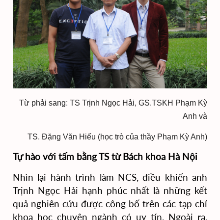
Từ phải sang: TS Trịnh Ngọc Hải, GS.TSKH Phạm Kỳ
Anh và
TS. Đặng Văn Hiếu (học trò của thầy Phạm Kỳ Anh)
Tự hào với tấm bằng TS từ Bách khoa Hà Nội
Nhìn lại hành trình làm NCS, điều khiến anh
Trịnh Ngọc Hải hạnh phúc nhất là những kết
quả nghiên cứu được công bố trên các tạp chí
khoa học chuyên ngành có
uy tín. Ngoài ra,