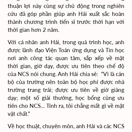
thuận lợi này cùng sự chủ động trong nghiên
cứu đã góp phần giúp anh Hải xuất sắc hoàn
thành chương trình tiến sĩ trước thời hạn với
thời gian hơn 2 năm.
Với cá nhân anh Hải, trong quá trình học, anh
được lãnh đạo Viện Toán ứng dụng và Tin học
nơi anh công tác quan tâm, sắp xếp về mặt
thời gian, giờ dạy, được ưu tiên theo chế độ
của NCS nói chung. Anh Hải chia sẻ: "Vì là cán
bộ của trường nên toàn bộ học phí được nhà
trường trang trải; được ưu tiên về giờ giảng
dạy; một số giải thưởng, học bổng cũng ưu
tiên cho NCS… Tính ra, tôi chẳng mất gì về mặt
vật chất.”
Về học thuật, chuyên môn, anh Hải và các NCS