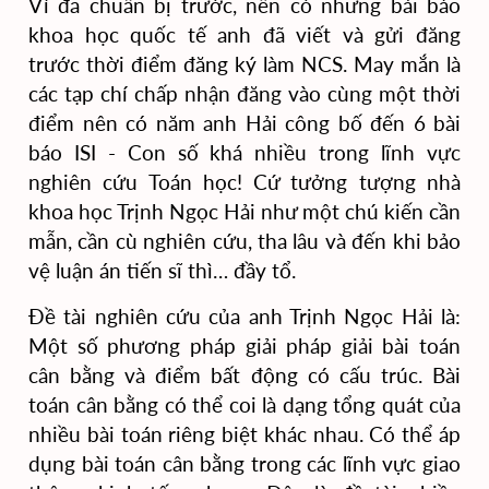
Vì đã chuẩn bị trước, nên có những bài báo
khoa học quốc tế anh đã viết và gửi đăng
trước thời điểm đăng ký làm NCS. May mắn là
các tạp chí chấp nhận đăng vào cùng một thời
điểm nên có năm anh Hải công bố đến 6 bài
báo ISI - Con số khá nhiều trong lĩnh vực
nghiên cứu Toán học! Cứ tưởng tượng nhà
khoa học Trịnh Ngọc Hải như một chú kiến cần
mẫn, cần cù nghiên cứu, tha lâu và đến khi bảo
vệ luận án tiến sĩ thì… đầy tổ.
Đề tài nghiên cứu của anh Trịnh Ngọc Hải là:
Một số phương pháp giải pháp giải bài toán
cân bằng và điểm bất động có cấu trúc. Bài
toán cân bằng có thể coi là dạng tổng quát của
nhiều bài toán riêng biệt khác nhau. Có thể áp
dụng bài toán cân bằng trong các lĩnh vực giao