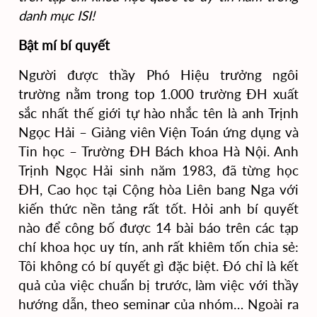
danh mục ISI!
Bật mí bí quyết
Người được thầy Phó Hiệu trưởng ngôi
trường nằm trong top 1.000 trường ĐH xuất
sắc nhất thế giới tự hào nhắc tên là anh Trịnh
Ngọc Hải – Giảng viên Viện Toán ứng dụng và
Tin học – Trường ĐH Bách khoa Hà Nội. Anh
Trịnh Ngọc Hải sinh năm 1983, đã từng học
ĐH, Cao học tại Cộng hòa Liên bang Nga với
kiến thức nền tảng rất tốt. Hỏi anh bí quyết
nào để công bố được 14 bài báo trên các tạp
chí khoa học uy tín, anh rất khiêm tốn chia sẻ:
Tôi không có bí quyết gì đặc biệt. Đó chỉ là kết
quả của việc chuẩn bị trước, làm việc với thầy
hướng dẫn, theo seminar của nhóm… Ngoài ra