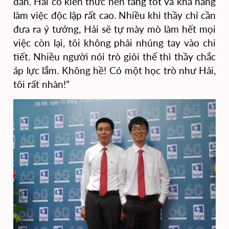
dẫn. Hải có
kiến thức nền tảng tốt và
khả năng
làm việc độc lập rất cao. Nhiều khi thầy chỉ cần
đưa ra ý tưởng, Hải sẽ tự mày mò làm hết mọi
việc còn lại, tôi không phải nhúng tay vào chi
tiết. Nhiều người nói trò giỏi thế thì thầy chắc
áp lực lắm. Không hề! Có một học trò như Hải,
tôi rất nhàn!”