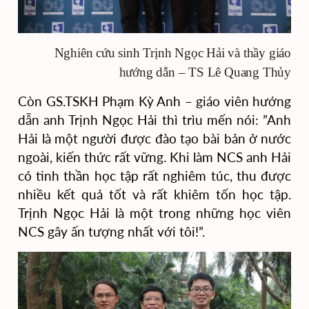
Nghiên cứu sinh Trịnh Ngọc Hải và thầy giáo
hướng dẫn – TS Lê Quang Thủy
Còn GS.TSKH Phạm Kỳ Anh – giáo viên hướng
dẫn anh Trịnh Ngọc Hải thì trìu mến nói: ”Anh
Hải là một người được đào tạo bài bản ở nước
ngoài, kiến thức rất vững. Khi làm NCS anh Hải
có tinh thần học tập rất nghiêm túc, thu được
nhiều kết quả tốt và rất khiêm tốn học tập.
Trịnh Ngọc Hải là một trong những học viên
NCS gây ấn tượng nhất với tôi!”.