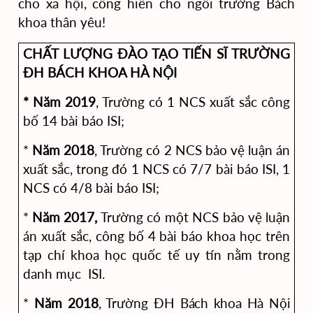
cho xã hội, cống hiến cho ngôi trường Bách
khoa thân yêu!
CHẤT LƯỢNG ĐÀO TẠO TIẾN SĨ TRƯỜNG
ĐH BÁCH KHOA HÀ NỘI
* Năm 2019
, Trường có 1 NCS xuất sắc công
bố 14 bài báo ISI;
*
Năm 2018
, Trường có 2 NCS bảo vệ luận án
xuất sắc, trong đó 1 NCS có 7/7 bài báo ISI, 1
NCS có 4/8 bài báo ISI;
*
Năm 2017,
Trường có một NCS bảo vệ luận
án xuất sắc, công bố 4 bài báo khoa học trên
tạp chí khoa học quốc tế uy tín nằm trong
danh mục ISI.
*
Năm 2018
, Trường
ĐH Bách khoa Hà Nội