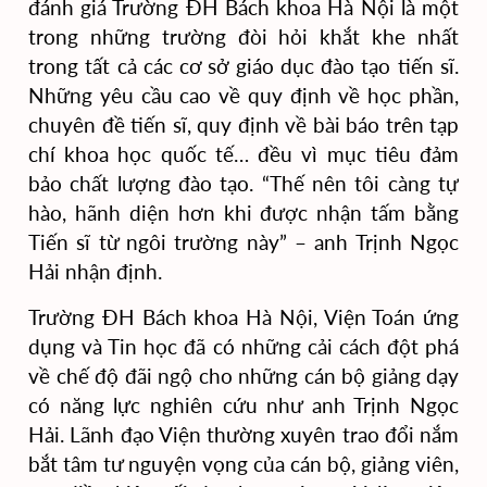
đánh giá Trường ĐH Bách khoa Hà Nội là một
trong những trường đòi hỏi khắt khe nhất
trong tất cả các cơ sở giáo dục đào tạo tiến sĩ.
Những yêu cầu cao về quy định về học phần,
chuyên đề tiến sĩ, quy định về bài báo trên tạp
chí khoa học quốc tế… đều vì mục tiêu đảm
bảo chất lượng đào tạo. “Thế nên tôi càng tự
hào, hãnh diện hơn khi được nhận tấm bằng
Tiến sĩ từ ngôi trường này” – anh Trịnh Ngọc
Hải nhận định.
Trường ĐH Bách khoa Hà Nội
,
Viện Toán ứng
dụng và Tin học đã có
những cải cách đột phá
về
chế độ đãi ngộ
cho
những
cán bộ giảng dạy
có năng lực nghiên cứu
như anh Trịnh Ngọc
Hải. Lãnh đạo Viện thường xuyên trao đổi nắm
bắt tâm tư nguyện vọng của cán bộ, giảng viên,