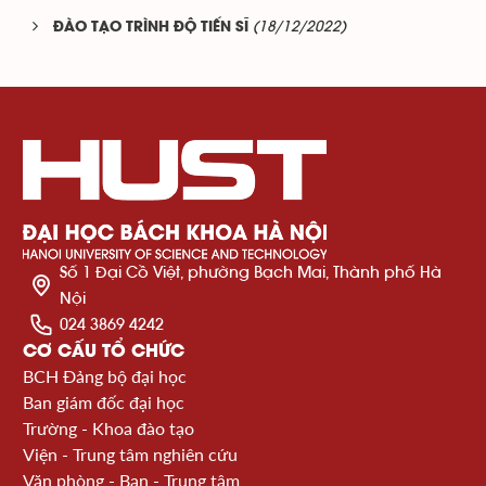
(18/12/2022)
ĐÀO TẠO TRÌNH ĐỘ TIẾN SĨ
Số 1 Đại Cồ Việt, phường Bạch Mai, Thành phố Hà
Nội
024 3869 4242
CƠ CẤU TỔ CHỨC
BCH Đảng bộ đại học
Ban giám đốc đại học
Trường - Khoa đào tạo
Viện - Trung tâm nghiên cứu
Văn phòng - Ban - Trung tâm