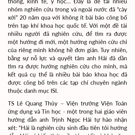
thông, kinh tế, y học… Đây là đề tài nhiều
nhóm nghiên cứu trong và ngoài nước đã “cày
xới” 20 năm qua với không ít bài báo công bố
trên tạp khí khoa học quốc tế. Với một đề tài
nhiều người đã nghiên cứu, để tìm ra được
một hướng đi mới, một hướng nghiên cứu chỉ
của riêng mình không hề đơn giản.
Tuy nhiên,
bằng sự nỗ lực và quyết tâm anh Hải đã dần
tìm ra được hướng nghiên cứu cho mình, mà
kết quả cụ thể là nhiều bài báo khoa học đã
được công bố trên các tạp chí chuyên ngành
thuộc danh mục ISI.
TS Lê Quang Thủy – Viện trưởng Viện Toán
ứng dụng và Tin học -
một trong hai
giáo viên
hướng dẫn anh Trịnh Ngọc Hải tự hào nhận
xét: “Hải là
nghiên cứu sinh
đầu tiên tôi hướng