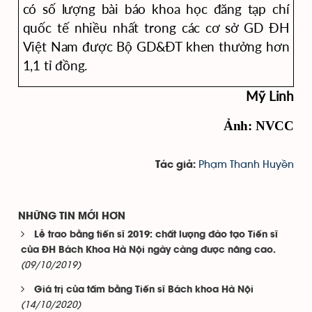
có số lượng bài báo khoa học đăng tạp chí
quốc tế nhiều nhất trong các cơ sở GD ĐH
Việt Nam được Bộ GD&ĐT khen thưởng hơn
1,1 tỉ đồng.
Mỹ Linh
Ảnh: NVCC
Phạm Thanh Huyền
Tác giả:
NHỮNG TIN MỚI HƠN
Lễ trao bằng tiến sĩ 2019: chất lượng đào tạo Tiến sĩ
của ĐH Bách Khoa Hà Nội ngày càng được nâng cao.
(09/10/2019)
Giá trị của tấm bằng Tiến sĩ Bách khoa Hà Nội
(14/10/2020)