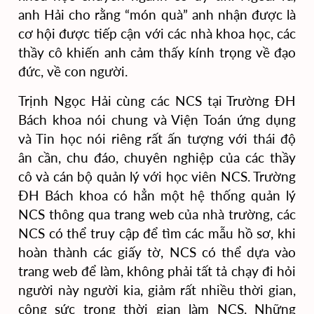
anh Hải cho rằng “món quà” anh nhận được là
cơ hội được tiếp cận với các nhà khoa học, các
thầy cô khiến anh cảm thấy kính trọng về đạo
đức, về con người.
Trịnh Ngọc Hải cùng các NCS tại Trường ĐH
Bách khoa nói chung và Viện Toán ứng dụng
và Tin học nói riêng rất ấn tượng với thái độ
ân cần, chu đáo, chuyên nghiệp của các thầy
cô và cán bộ quản lý với học viên NCS. Trường
ĐH Bách khoa có hẳn một hệ thống quản lý
NCS thông qua trang web của nhà trường, các
NCS có thể truy cập để tìm các mẫu hồ sơ, khi
hoàn thành các giấy tờ, NCS có thể dựa vào
trang web để làm, không phải tất tả chạy đi hỏi
người này người kia, giảm rất nhiều thời gian,
công sức trong thời gian làm NCS. Những