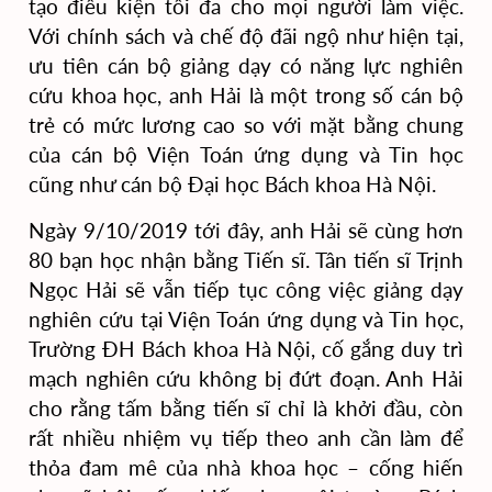
tạo điều kiện tối đa cho mọi người làm việc.
Với chính sách và chế độ đãi ngộ như hiện tại,
ưu tiên cán bộ giảng dạy có năng lực nghiên
cứu khoa học, anh Hải là một trong số cán bộ
trẻ có mức lương cao so với mặt bằng chung
của cán bộ Viện Toán ứng dụng và Tin học
cũng như cán bộ Đại học Bách khoa Hà Nội.
Ngày 9/10/2019 tới đây, anh Hải sẽ cùng hơn
80 bạn học nhận bằng Tiến sĩ. Tân tiến sĩ Trịnh
Ngọc Hải sẽ vẫn tiếp tục công việc giảng dạy
nghiên cứu tại Viện Toán ứng dụng và Tin học,
Trường ĐH Bách khoa Hà Nội, cố gắng duy trì
mạch nghiên cứu không bị đứt đoạn. Anh Hải
cho rằng tấm bằng tiến sĩ chỉ là khởi đầu, còn
rất nhiều nhiệm vụ tiếp theo anh cần làm để
thỏa đam mê của nhà khoa học – cống hiến