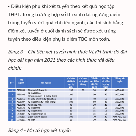
- Điều kiện phụ khi xét tuyển theo kết quả học tập
THPT: Trong trường hợp số thí sinh đạt ngưỡng điểm
trúng tuyển vượt quá chỉ tiêu ngành, các thí sinh bằng
điểm xét tuyển ở cuối danh sách sẽ được xét trúng
tuyển theo điều kiện phụ là điểm TBC môn toán.
Bảng 3 – Chỉ tiêu xét tuyển hình thức VLVH trình độ đại
học dài hạn năm 2021 theo các hình thức (đã điều
chỉnh)
Bảng 4 - Mã tổ hợp xét tuyển