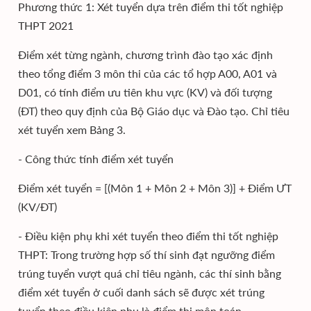
Phương thức 1: Xét tuyển dựa trên điểm thi tốt nghiệp
THPT 2021
Điểm xét từng ngành, chương trình đào tạo xác định
theo tổng điểm 3 môn thi của các tổ hợp A00, A01 và
D01, có tính điểm ưu tiên khu vực (KV) và đối tượng
(ĐT) theo quy định của Bộ Giáo dục và Đào tạo. Chỉ tiêu
xét tuyển xem Bảng 3.
- Công thức tính điểm xét tuyển
Điểm xét tuyển = [(Môn 1 + Môn 2 + Môn 3)] + Điểm ƯT
(KV/ĐT)
- Điều kiện phụ khi xét tuyển theo điểm thi tốt nghiệp
THPT: Trong trường hợp số thí sinh đạt ngưỡng điểm
trúng tuyển vượt quá chỉ tiêu ngành, các thí sinh bằng
điểm xét tuyển ở cuối danh sách sẽ được xét trúng
tuyển theo điều kiện phụ là điểm thi môn toán.