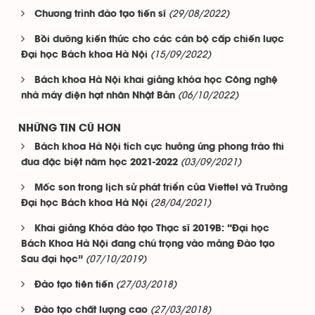
(29/08/2022)
Chương trình đào tạo tiến sĩ
Bồi dưỡng kiến thức cho các cán bộ cấp chiến lược
(15/09/2022)
Đại học Bách khoa Hà Nội
Bách khoa Hà Nội khai giảng khóa học Công nghệ
(06/10/2022)
nhà máy điện hạt nhân Nhật Bản
NHỮNG TIN CŨ HƠN
Bách khoa Hà Nội tích cực hưởng ứng phong trào thi
(03/09/2021)
đua đặc biệt năm học 2021-2022
Mốc son trong lịch sử phát triển của Viettel và Trường
(28/04/2021)
Đại học Bách khoa Hà Nội
Khai giảng Khóa đào tạo Thạc sĩ 2019B: “Đại học
Bách Khoa Hà Nội đang chú trọng vào mảng Đào tạo
(07/10/2019)
Sau đại học”
(27/03/2018)
Đào tạo tiên tiến
(27/03/2018)
Đào tạo chất lượng cao