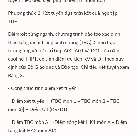
Phương thức 2: Xét tuyển dựa trên kết quả học tập
THPT
Điểm xét từng ngành, chương trình đào tạo xác định
theo tổng điểm trung bình chung (TBC) 3 môn học
tương ứng với các tổ hợp A00, A01 và D01 của năm
cuối hệ THPT, có tính điểm ưu tiên KV và ĐT theo quy
định của Bộ Giáo dục và Đào tạo. Chỉ tiêu xét tuyển xem
Bảng 3.
- Công thức tính điểm xét tuyển:
Điểm xét tuyển = [(TBC môn 1 + TBC môn 2 + TBC
môn 3)] + Điểm ƯT (KV/ĐT)
Điểm TBC môn A = (Điểm tổng kết HK1 môn A + Điểm
tổng kết HK2 môn A)/2