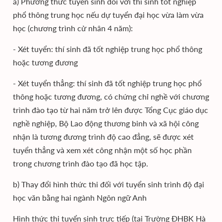
a) Phương thức tuyển sinh đối với thí sinh tốt nghiệp
phổ thông trung học nếu dự tuyển đại học vừa làm vừa
học (chương trình cử nhân 4 năm):
- Xét tuyển: thí sinh đã tốt nghiệp trung học phổ thông
hoặc tương đương
- Xét tuyển thẳng: thí sinh đã tốt nghiệp trung học phổ
thông hoặc tương đương, có chứng chỉ nghề với chương
trình đào tạo từ hai năm trở lên được Tổng Cục giáo dục
nghề nghiệp, Bộ Lao động thương binh và xã hội công
nhận là tương đương trình độ cao đẳng, sẽ được xét
tuyển thẳng và xem xét công nhận một số học phần
trong chương trình đào tạo đã học tập.
b) Thay đổi hình thức thi đối với tuyển sinh trình độ đại
học văn bằng hai ngành Ngôn ngữ Anh
Hình thức thi tuyển sinh trực tiếp (tại Trường ĐHBK Hà