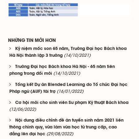
NHỮNG TIN MỚI HƠN
Kỷ niệm mốc son 65 năm, Trường Đại học Bách khoa
(14/10/2021)
Hà Nội thành lập 3 trường
Trường Đại học Bách khoa Hà Nội - 65 năm tiên
(14/10/2021)
phong trong đổi mới
Tổng kết Dự án Blended Learning do Tổ chức Đại học
(16/01/2022)
Pháp ngữ (AUF) tài trợ
Cơ hội mới cho sinh viên Sư phạm Kỹ thuật Bách khoa
(12/06/2022)
Nội dung điều chỉnh đề án tuyển sinh năm 2021 liên
thông chính quy, vừa làm vừa học từ trung cấp, cao
(29/08/2022)
đẳng lên đại học