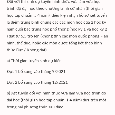
Đối với thí sinh dự tuyển hình thức vừa làm vừa học
trình độ đại học theo chương trình cử nhân (thời gian
học tập chuẩn là 4 năm), điều kiện nhận hồ sơ xét tuyển
là điểm trung bình chung các các môn học của 2 học kỳ
năm cuối bậc trung học phổ thông (học kỳ 1 và học kỳ 2
) đạt từ 5,5 trở lên (không tính các môn quốc phòng – an
ninh, thể dục, hoặc các môn được tổng kết theo hình
thức Đạt / Không đạt).
a) Thời gian tuyển sinh dự kiến
Đợt 1 bổ sung vào tháng 9/2021
Đợt 2 bổ sung vào tháng 12/2021
b) Xét tuyển đối với hình thức vừa làm vừa học trình độ
đại học (thời gian học tập chuẩn là 4 năm) dựa trên một
trong hai phương thức sau đây: