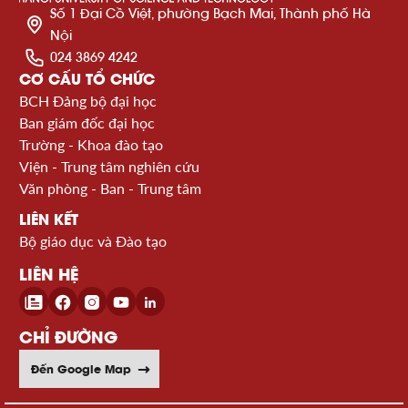
Số 1 Đại Cồ Việt, phường Bạch Mai, Thành phố Hà
Nội
024 3869 4242
CƠ CẤU TỔ CHỨC
BCH Đảng bộ đại học
Ban giám đốc đại học
Trường - Khoa đào tạo
Viện - Trung tâm nghiên cứu
Văn phòng - Ban - Trung tâm
LIÊN KẾT
Bộ giáo dục và Đào tạo
LIÊN HỆ
CHỈ ĐƯỜNG
Đến Google Map