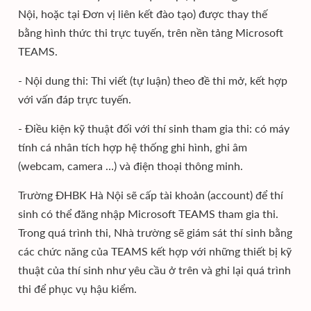
Nội, hoặc tại Đơn vị liên kết đào tạo) được thay thế
bằng hình thức thi trực tuyến, trên nền tảng Microsoft
TEAMS.
- Nội dung thi: Thi viết (tự luận) theo đề thi mở, kết hợp
với vấn đáp trực tuyến.
- Điều kiện kỹ thuật đối với thí sinh tham gia thi: có máy
tính cá nhân tích hợp hệ thống ghi hình, ghi âm
(webcam, camera …) và điện thoại thông minh.
Trường ĐHBK Hà Nội sẽ cấp tài khoản (account) để thí
sinh có thể đăng nhập Microsoft TEAMS tham gia thi.
Trong quá trình thi, Nhà trường sẽ giám sát thí sinh bằng
các chức năng của TEAMS kết hợp với những thiết bị kỹ
thuật của thí sinh như yêu cầu ở trên và ghi lại quá trình
thi để phục vụ hậu kiểm.