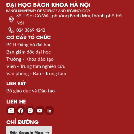
Số 1 Đại Cồ Việt, phường Bạch Mai, Thành phố Hà
Nội
024 3869 4242
CƠ CẤU TỔ CHỨC
BCH Đảng bộ đại học
Ban giám đốc đại học
Trường - Khoa đào tạo
Viện - Trung tâm nghiên cứu
Văn phòng - Ban - Trung tâm
LIÊN KẾT
Bộ giáo dục và Đào tạo
LIÊN HỆ
CHỈ ĐƯỜNG
Đến Google Map