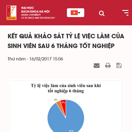
KẾT QUẢ KHẢO SÁT TỶ LỆ VIỆC LÀM CỦA
SINH VIÊN SAU 6 THÁNG TỐT NGHIỆP
Thứ năm - 16/02/2017 15:06