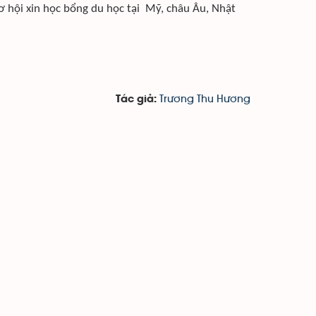
cơ hội xin học bổng du học tại Mỹ, châu Âu, Nhật
Trương Thu Hương
Tác giả: