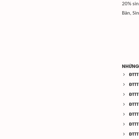
20% sin
Bản, Si
NHỮNG 
ĐTTT
ĐTTT
ĐTTT
ĐTTT
ĐTTT
ĐTTT
ĐTTT