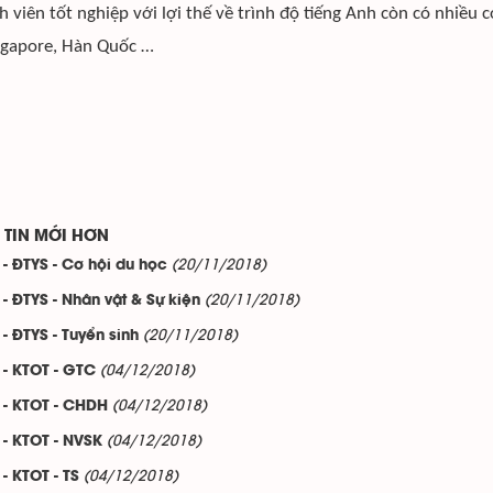
h viên tốt nghiệp với lợi thế về trình độ tiếng Anh còn có nhiều 
ngapore, Hàn Quốc …
TIN MỚI HƠN
(20/11/2018)
 - ĐTYS - Cơ hội du học
(20/11/2018)
 - ĐTYS - Nhân vật & Sự kiện
(20/11/2018)
 - ĐTYS - Tuyển sinh
(04/12/2018)
 - KTOT - GTC
(04/12/2018)
 - KTOT - CHDH
(04/12/2018)
 - KTOT - NVSK
(04/12/2018)
 - KTOT - TS