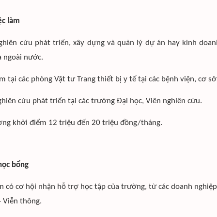
iệc làm
ghiên cứu phát triển, xây dựng và quản lý dự án hay kinh doanh
à ngoài nước.
m tại các phòng Vật tư Trang thiết bị y tế tại các bệnh viện, cơ sở
ghiên cứu phát triển tại các trường Đại học, Viên nghiên cứu.
ng khởi điểm 12 triệu đến 20 triệu đồng/tháng.
học bổng
ên có cơ hội nhận hỗ trợ học tập của trường, từ các doanh nghiệp 
- Viễn thông.