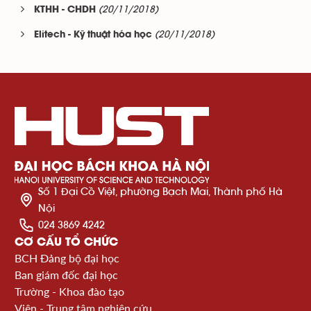
(20/11/2018)
KTHH - CHDH
(20/11/2018)
Elitech - Kỹ thuật hóa học
Số 1 Đại Cồ Việt, phường Bạch Mai, Thành phố Hà
Nội
024 3869 4242
CƠ CẤU TỔ CHỨC
BCH Đảng bộ đại học
Ban giám đốc đại học
Trường - Khoa đào tạo
Viện - Trung tâm nghiên cứu